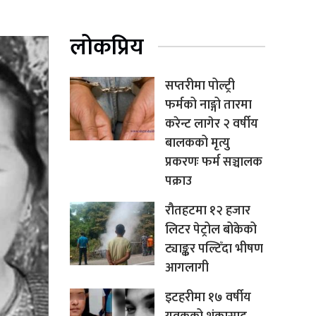
लोकप्रिय
सप्तरीमा पोल्ट्री
फर्मको नाङ्गो तारमा
करेन्ट लागेर २ वर्षीय
बालकको मृत्यु
प्रकरणः फर्म सञ्चालक
पक्राउ
रौतहटमा १२ हजार
लिटर पेट्रोल बोकेको
ट्याङ्कर पल्टिँदा भीषण
आगलागी
इटहरीमा १७ वर्षीय