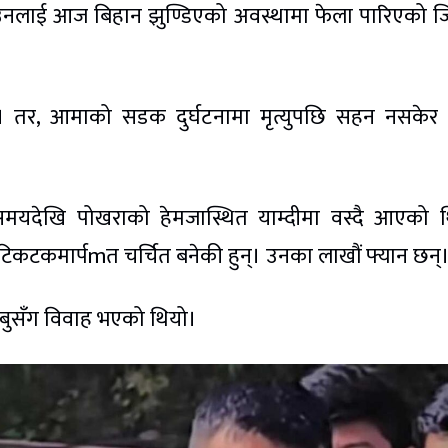
्। उनलाई आज बिहान झुण्डिएको अवस्थामा फेला पारिएको ज
न। तर, आमाको सडक दुर्घटनामा मृत्युपछि सहन नसकेर
यदेखि पोखराको हेमजास्थित याम्दीमा वस्दै आएको थ
 टिकटकमार्पmत चर्चित बनेकी हुन्। उनका लाखौं फ्यान छन्
बुसँग विवाह भएको थियो।