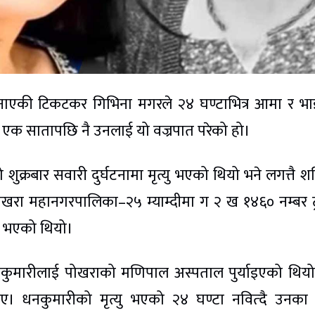
एकी टिकटकर गिभिना मगरले २४ घण्टाभित्र आमा र भा
एक सातापछि नै उनलाई यो वज्रपात परेको हो।
ुक्रबार सवारी दुर्घटनामा मृत्यु भएको थियो भने लगत्तै श
पोखरा महानगरपालिका–२५ म्याम्दीमा ग २ ख १४६० नम्बर ट
युु भएको थियो।
नकुमारीलाई पोखराको मणिपाल अस्पताल पुर्याइएको थिय
। धनकुमारीको मृत्यु भएको २४ घण्टा नवित्दै उनका