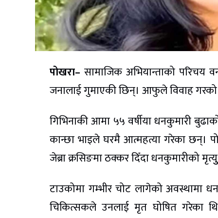
पोखरा–
सामाजिक अभियान्ताको परिचय वना
जनालाई गुमाएकी छिन्। आफुले विवाह गरको 
गिभिनाकी आमा ५५ वर्षीया धनकुमारी बुढाको श
कान्छा भाइले घरमै आत्महत्या गरेका छन्। 
जेब्रा क्रसिङमा ठक्कर दिँदा धनकुमारीको मृत्
टाउकोमा गम्भीर चोट लागेको अवस्थामा ध
चिकित्सकले उनलाई मृत घोषित गरेका थिए