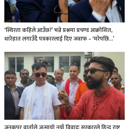
‘स्थिरता कहिले आउँछ?’ भन्ने प्रश्नमा प्रचण्ड आक्रोशित,
धारेहात लगाउँदै पत्रकारलाई दिए जवाफ – ‘मरेपछि…’
जनकपुर वार्ताले जन्मायो नयाँ विवादः सरकारले हिन्दू राष्ट्र