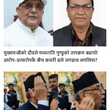
मुख्यमन्त्रीको दौडले मध्यराति गुण्डुको तापक्रम बढायोः
आरोप–प्रत्यारोपकै बीच कसरी ढले जगन्नाथ थपलिया?