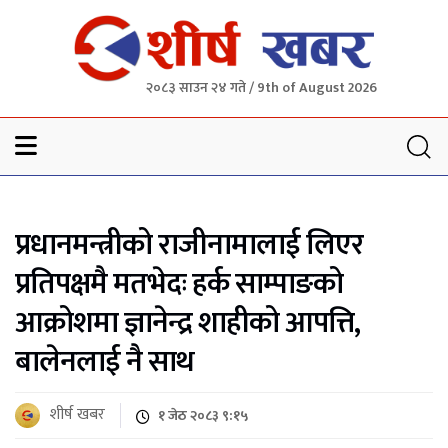
२०८३ साउन २४ गते / 9th of August 2026
Sheersha khabar
प्रधानमन्त्रीको राजीनामालाई लिएर
प्रतिपक्षमै मतभेदः हर्क साम्पाङको
आक्रोशमा ज्ञानेन्द्र शाहीको आपत्ति,
बालेनलाई नै साथ
शीर्ष खबर
१ जेठ २०८३ ९:१५