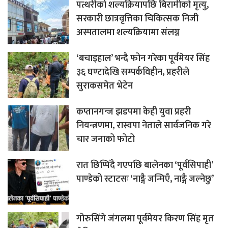
पत्थरीको शल्यक्रियापछि बिरामीको मृत्यु,
सरकारी छात्रवृत्तिका चिकित्सक निजी
अस्पतालमा शल्यक्रियामा संलग्न
‘बचाइहाल’ भन्दै फोन गरेका पूर्वमेयर सिंह
३६ घण्टादेखि सम्पर्कविहीन, प्रहरीले
सुराकसमेत भेटेन
कप्तानगन्ज झडपमा केही युवा प्रहरी
नियन्त्रणमा, रास्वपा नेताले सार्वजनिक गरे
चार जनाको फोटो
रात छिप्पिँदै गएपछि बालेनका ‘पूर्वसिपाही’
पाण्डेको स्टाटसः ‘नाङ्गै जन्मिएँ, नाङ्गै जल्नेछु’
गोरुसिंगे जंगलमा पूर्वमेयर किरण सिंह मृत