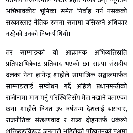
वर्तमान सरकारमाथि कठोर प्रहार गरेका छन्। न्यूनतम
अभिभावकीय भूमिका समेत निर्वाह गर्न नसकेको
सरकारलाई नैतिक रूपमा सत्तामा बसिरहने अधिकार
नरहेको उनको निष्कर्ष थियो।
तर साम्पाङको यो आक्रामक अभिव्यक्तिप्रति
प्रतिपक्षभित्रैबाट प्रतिवाद भएको छ। राप्रपा संसदीय
दलका नेता ज्ञानेन्द्र शाहीले सामाजिक सञ्जालमार्फत
साम्पाङलाई सम्बोधन गर्दै अहिले प्रधानमन्त्रीको
राजीनामा माग गर्नु परिस्थितिसँग मेल नखाने बताएका
छन्। शाहीले विगत ३५ वर्षसम्म देशलाई भ्रष्टाचार,
राजनीतिक संरक्षणवाद र राज्य दोहनतर्फ धकेल्ने
शक्तिहरूविरुद्ध जनताले अहिलेको परिवर्तनको पक्षमा