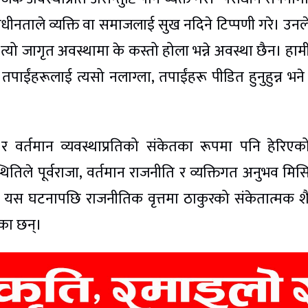
 पराधीनताले व्यक्ति वा समाजलाई सुख नदिने टिप्पणी गरे। उनले
 त्यो जागृत अवस्थामा के कस्तो होला भन्ने अवस्था छैन। हाम
ाईंहरूलाई त्यसो नलाग्ला, तपाईंहरू पीडित हुनुहुन्न भने
 र वर्तमान व्यवस्थाप्रतिको संकेतका रूपमा पनि हेरिए
तिले पूर्वराजा, वर्तमान राजनीति र व्यक्तिगत अनुभव मि
। यस घटनापछि राजनीतिक वृत्तमा ठाकुरको संकेतात्मक श
एका छन्।