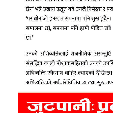
छैन’ भन्ने उखान उद्धृत गर्दै उनले निर्भरता र
‘पराधीन जो हुन्छ, त सपनामा पनि सुख हुँदैन।
समाजमा छौं, सपनामा पनि हामी पीडित छौं। तप
छ।’
उनको अभिव्यक्तिलाई राजनीतिक असन्तुष्टि
संसद्भित्र कालो पोशाकसहितको उनको उपस्थि
अभिव्यक्ति एकैसाथ बाहिर ल्याएको देखिन्छ
अभिव्यक्तिको अर्थबारे विभिन्न व्याख्या सुरु भ