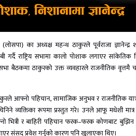
लोसपा) का अध्यक्ष महन्थ ठाकुरले पूर्वराजा ज्ञानेन्द्र 
ी गर्दै राष्ट्रिय सभामा कालो पोशाक लगाएर सांकेतिक 
य सभा बैठकमा ठाकुरको उक्त व्यवहारले राजनीतिक वृत्तमै चर
 ठाकुरले आफ्नो पहिचान, सामाजिक अनुभव र राजनीतिक यात्र
िनिने व्यक्तिका रूपमा प्रस्तुत गरे। उनले आफू मधेशी मात्
फ्नो भित्री र बाहिरी पहिचान फरक–फरक कोणबाट बुझिन 
ाएर संसद् प्रवेश गर्नुको कारण पनि खुलाएका थिए।