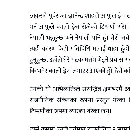
ठाकुरले पूर्वराजा ज्ञानेन्द्र शाहले आफूलाई 
गर्न आफूले कालो ड्रेस रोजेको टिप्पणी गरे।
नेपाली भन्नुहुन्छ भने नेपाली पनि हुँ। मेर
त्यही कारण केही गतिविधि मलाई थाहा हुँदो र
हुनुहुन्छ, उहाँले धेरै पटक मसँग भेट्ने प्रय
कि भनेर कालो ड्रेस लगाएर आएको हुँ। हेरौं कहि
उनको यो अभिव्यक्तिले संसद्भित्र क्षणभर
राजनीतिक संकेतका रूपमा प्रस्तुत गरेका 
टिप्पणीका रूपमा व्याख्या गरेका छन्।
त्यसै क्रममा उनले वर्तमान राजनीतिक र सामाज