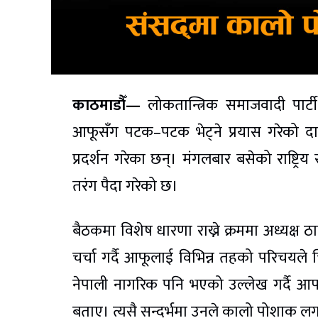
काठमाडौँ—
लोकतान्त्रिक समाजवादी पार्टी (
आफूसँग पटक–पटक भेट्ने प्रयास गरेको दाब
प्रदर्शन गरेका छन्। मंगलबार बसेको राष्ट्रि
तरंग पैदा गरेको छ।
बैठकमा विशेष धारणा राख्ने क्रममा अध्यक्ष
चर्चा गर्दै आफूलाई विभिन्न तहको परिचयले च
नेपाली नागरिक पनि भएको उल्लेख गर्दै आ
बताए। त्यसै सन्दर्भमा उनले कालो पोशाक लग