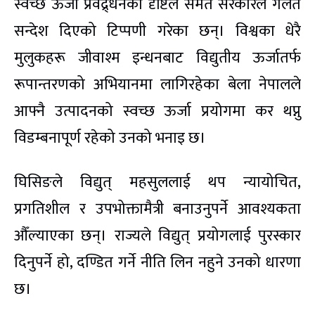
स्वच्छ ऊर्जा प्रवद्र्धनका दृष्टिले समेत सरकारले गलत
सन्देश दिएको टिप्पणी गरेका छन्। विश्वका धेरै
मुलुकहरू जीवाश्म इन्धनबाट विद्युतीय ऊर्जातर्फ
रूपान्तरणको अभियानमा लागिरहेका बेला नेपालले
आफ्नै उत्पादनको स्वच्छ ऊर्जा प्रयोगमा कर थप्नु
विडम्बनापूर्ण रहेको उनको भनाइ छ।
घिसिङले विद्युत् महसुललाई थप न्यायोचित,
प्रगतिशील र उपभोक्तामैत्री बनाउनुपर्ने आवश्यकता
औँल्याएका छन्। राज्यले विद्युत् प्रयोगलाई पुरस्कार
दिनुपर्ने हो, दण्डित गर्ने नीति लिन नहुने उनको धारणा
छ।