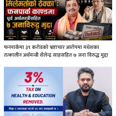
फनपार्कमा ३९ करोडको भ्रष्टाचार आरोपमा मधेशका
तत्कालीन अर्थमन्त्री शैलेन्द्र साहसहित ७ जना विरुद्ध मुद्दा