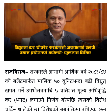
राजविराज–
सरकारले आगामी आर्थिक वर्ष २०८३/८४
को बजेटमार्फत मासिक ५० युनिटभन्दा बढी विद्युत्
खपत गर्ने उपभोक्तामाथि ५ प्रतिशत मूल्य अभिवृद्धि
कर (भ्याट) लगाउने निर्णय गरेपछि त्यसको विरोध
चर्किन थालेको छ। विरोधको अग्रपंक्तिमा उभिएका छन्