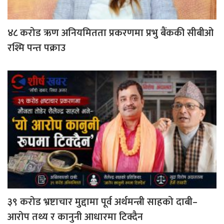
४८ करोड ऋण अनियमितता प्रकरणमा प्रभु बैंककी सीबीओ
रश्मि पन्त पक्राउ
३९ करोड भ्रष्टाचार मुद्दामा पूर्व अर्थमन्त्री साहको दाबी–
आरोप तथ्य र कानुनी आधारमा टिक्दैन