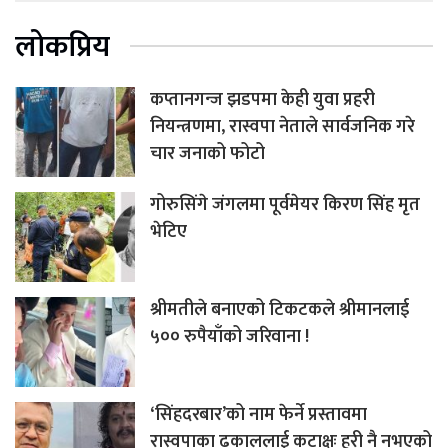
लोकप्रिय
कप्तानगन्ज झडपमा केही युवा प्रहरी
नियन्त्रणमा, रास्वपा नेताले सार्वजनिक गरे
चार जनाको फोटो
गोरुसिंगे जंगलमा पूर्वमेयर किरण सिंह मृत
भेटिए
श्रीमतीले बनाएको टिकटकले श्रीमानलाई
५०० रुपैयाँको जरिवाना !
‘सिंहदरबार’को नाम फेर्ने प्रस्तावमा
रास्वपाका ढकाललाई कटाक्षः हरी नै नभएको