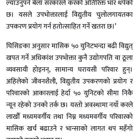
ल्याउनुपर्ने बेला सरकारले करको अतिरिक्त भार थपेको
छ। यसले उपभोक्तालाई विद्युतीय चुलोलगायतका
उपकरण प्रयोग गर्न हतोत्साहित गर्ने खतरा छ।’
घिसिङका अनुसार मासिक ५० युनिटभन्दा बढी विद्युत्
खपत गर्ने अधिकांश उपभोक्ता कुनै उद्योगपति वा ठूला
व्यवसायी होइनन्, सामान्य घरायसी परिवार हुन्।
अहिलेको जीवनशैली, विद्युतीय उपकरणको प्रयोग र
परिवारको आकारलाई हेर्दा ५० युनिटको सीमा निकै
न्यून रहेको उनको तर्क छ। यस्तो अवस्थामा नयाँ करले
लाखौँ मध्यमवर्गीय तथा निम्न मध्यमवर्गीय परिवारको
मासिक खर्च बढाउने र भान्साको लागत थप महँगो