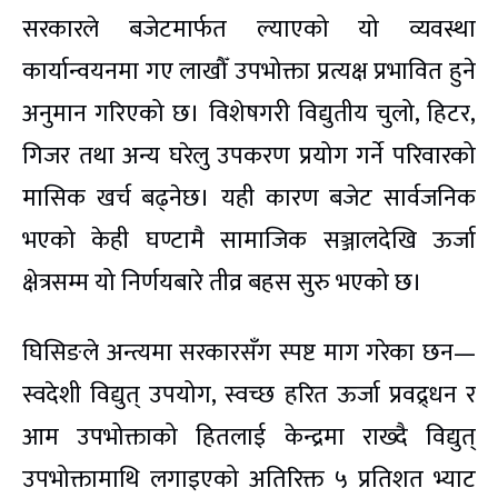
सरकारले बजेटमार्फत ल्याएको यो व्यवस्था
कार्यान्वयनमा गए लाखौँ उपभोक्ता प्रत्यक्ष प्रभावित हुने
अनुमान गरिएको छ। विशेषगरी विद्युतीय चुलो, हिटर,
गिजर तथा अन्य घरेलु उपकरण प्रयोग गर्ने परिवारको
मासिक खर्च बढ्नेछ। यही कारण बजेट सार्वजनिक
भएको केही घण्टामै सामाजिक सञ्जालदेखि ऊर्जा
क्षेत्रसम्म यो निर्णयबारे तीव्र बहस सुरु भएको छ।
घिसिङले अन्त्यमा सरकारसँग स्पष्ट माग गरेका छन—
स्वदेशी विद्युत् उपयोग, स्वच्छ हरित ऊर्जा प्रवद्र्धन र
आम उपभोक्ताको हितलाई केन्द्रमा राख्दै विद्युत्
उपभोक्तामाथि लगाइएको अतिरिक्त ५ प्रतिशत भ्याट