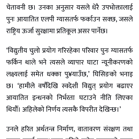
चेतावनी छ। उनका अनुसार यसले धेरै उपभोक्तालाई
पुनः आयातित एलपी ग्यासतर्फ फर्काउन सक्छ, जसले
राष्ट्रिय ऊर्जा सुरक्षामा प्रतिकूल असर पार्नेछ।
‘विद्युतीय चुलो प्रयोग गरिरहेका परिवार पुनः ग्यासतर्फ
फर्किन थाले भने त्यसले व्यापार घाटा न्यूनीकरणको
लक्ष्यलाई समेत धक्का पु¥याउँछ,’ घिसिङको भनाइ
छ। ‘हामीले वर्षौंदेखि स्वदेशी विद्युत् प्रयोग बढाएर
आयातित इन्धनको निर्भरता घटाउने नीति लिएका
थियौँ। अहिलेको निर्णय त्यसकै विपरीत देखिन्छ।’
उनले हरित अर्थतन्त्र निर्माण, वातावरण संरक्षण तथा