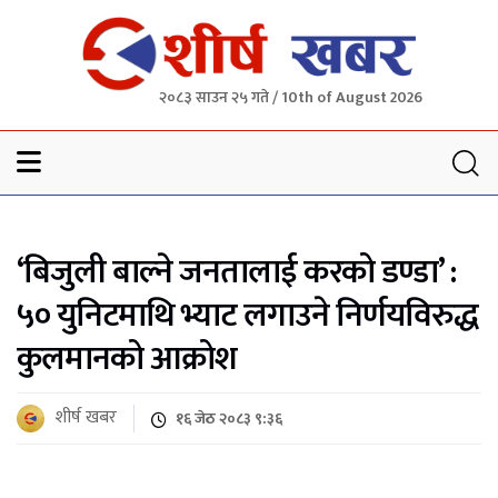
२०८३ साउन २५ गते / 10th of August 2026
Sheersha khabar
‘बिजुली बाल्ने जनतालाई करको डण्डा’ :
५० युनिटमाथि भ्याट लगाउने निर्णयविरुद्ध
कुलमानको आक्रोश
शीर्ष खबर
१६ जेठ २०८३ ९:३६