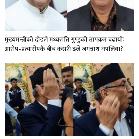
मुख्यमन्त्रीको दौडले मध्यराति गुण्डुको तापक्रम बढायोः
आरोप–प्रत्यारोपकै बीच कसरी ढले जगन्नाथ थपलिया?