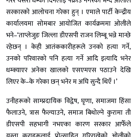
गरेर यसरी धम्की दिनेलाई पक्राउ नगरेको भन्दै ओलीले
सरकारको आलोचना गरेका हुन् । एमाले पार्टी केन्द्रीय
कार्यालयमा सोमबार आयोजित कार्यक्रममा ओलीले
भने–‘ताप्लेजुङ जिल्ला डीएसपी राजन लिम्बू भन्ने मान्छे
रहेछन् । केही आतंककारीहरूले उनको हत्या गर्ने,
उनको परिवारको पनि हत्या गर्ने आदि इत्यादि भनेर
धम्क्याएर अनेका खालको एसएमएस पठाउने देखि
लिएर के–के गरेका छन् भनेर म अघि सुन्दै थिएँ ।’
उनीहरूको साम्प्रदायिक विद्वेष, घृणा, समाजमा हिंसा
फैलाउने, त्रास फैल्याउने, समाज बिथोल्ने कुरामा ती
डीएसपी सहभागी नभएका कारण सरकार आफैँले
यस्ता कुराहरूलाई प्रोत्साहित गरिराखेको ओलीको