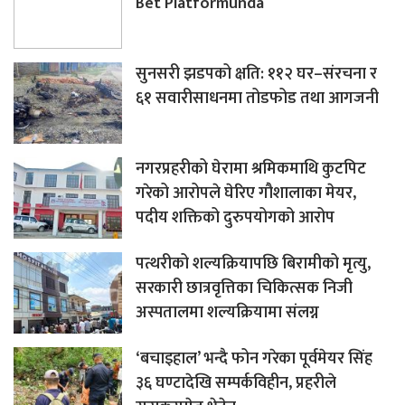
Bet Platformunda
सुनसरी झडपको क्षति: ११२ घर–संरचना र
६१ सवारीसाधनमा तोडफोड तथा आगजनी
नगरप्रहरीको घेरामा श्रमिकमाथि कुटपिट
गरेको आरोपले घेरिए गौशालाका मेयर,
पदीय शक्तिको दुरुपयोगको आरोप
पत्थरीको शल्यक्रियापछि बिरामीको मृत्यु,
सरकारी छात्रवृत्तिका चिकित्सक निजी
अस्पतालमा शल्यक्रियामा संलग्न
‘बचाइहाल’ भन्दै फोन गरेका पूर्वमेयर सिंह
३६ घण्टादेखि सम्पर्कविहीन, प्रहरीले