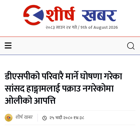
२०८३ साउन २४ गते / 9th of August 2026
Sheersha khabar
डीएसपीको परिवारै मार्ने घोषणा गरेका
सांसद हाङ्गामलाई पक्राउ नगरेकोमा
ओलीको आपत्ति
शीर्ष खबर
२५ भदौ २०८० १४:३८