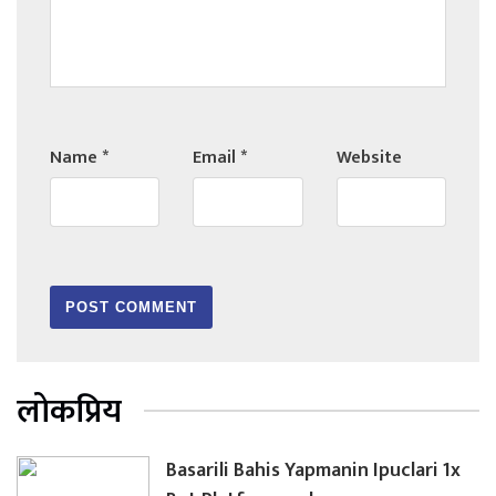
Name
*
Email
*
Website
लोकप्रिय
Basarili Bahis Yapmanin Ipuclari 1x