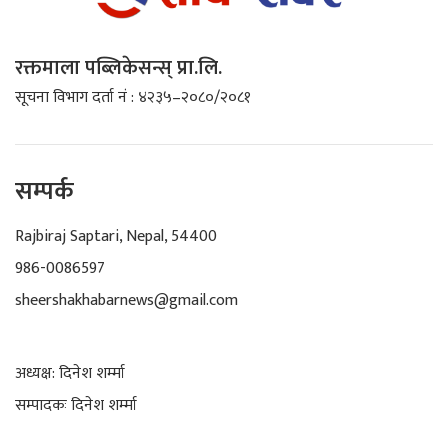
रक्तमाला पब्लिकेसन्स् प्रा.लि.
सूचना विभाग दर्ता नं : ४२३५–२०८०/२०८१
सम्पर्क
Rajbiraj Saptari, Nepal, 54400
986-0086597
sheershakhabarnews@gmail.com
अध्यक्ष: दिनेश शर्म्मा
सम्पादकः दिनेश शर्म्मा