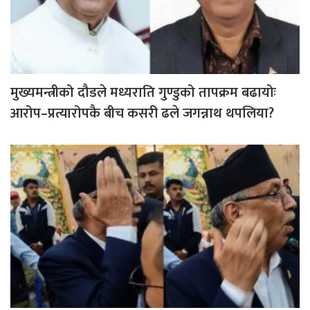
मुख्यमन्त्रीको दौडले मध्यराति गुण्डुको तापक्रम बढायोः
आरोप–प्रत्यारोपकै बीच कसरी ढले जगन्नाथ थपलिया?