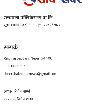
रक्तमाला पब्लिकेसन्स् प्रा.लि.
सूचना विभाग दर्ता नं : ४२३५–२०८०/२०८१
सम्पर्क
Rajbiraj Saptari, Nepal, 54400
986-0086597
sheershakhabarnews@gmail.com
अध्यक्ष: दिनेश शर्म्मा
सम्पादकः दिनेश शर्म्मा