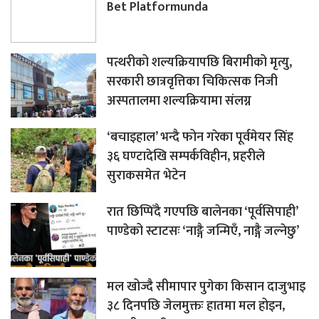
Bet Platformunda
पत्थरीको शल्यक्रियापछि बिरामीको मृत्यु,
सरकारी छात्रवृत्तिका चिकित्सक निजी
अस्पतालमा शल्यक्रियामा संलग्न
‘बचाइहाल’ भन्दै फोन गरेका पूर्वमेयर सिंह
३६ घण्टादेखि सम्पर्कविहीन, प्रहरीले
सुराकसमेत भेटेन
रात छिप्पिँदै गएपछि बालेनका ‘पूर्वसिपाही’
पाण्डेको स्टाटसः ‘नाङ्गै जन्मिएँ, नाङ्गै जल्नेछु’
मल खोज्दै सीमापार पुगेका किसान दाजुभाइ
३८ दिनपछि जेलमुक्तः हातमा मल होइन,