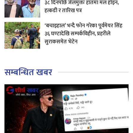
३८ दिनपछि जेलमुक्तः हातमा मल होइन,
हत्कडी र तारिख पत्र
‘बचाइहाल’ भन्दै फोन गरेका पूर्वमेयर सिंह
३६ घण्टादेखि सम्पर्कविहीन, प्रहरीले
सुराकसमेत भेटेन
सम्बन्धित खबर