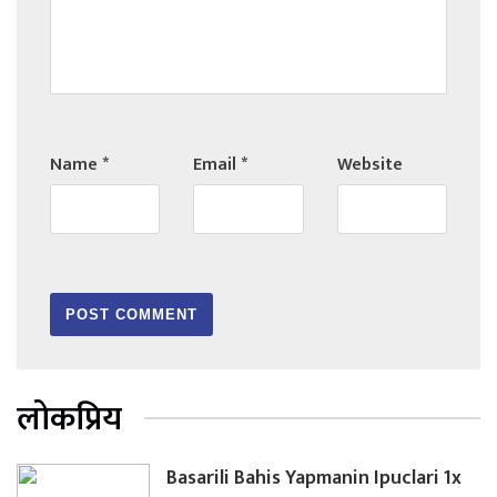
Name
*
Email
*
Website
लोकप्रिय
Basarili Bahis Yapmanin Ipuclari 1x