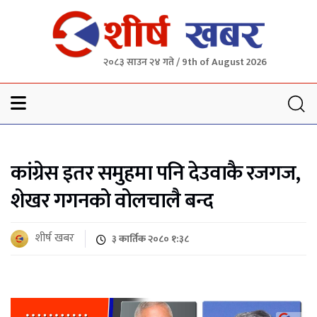
२०८३ साउन २४ गते / 9th of August 2026
Sheersha khabar
कांग्रेस इतर समुहमा पनि देउवाकै रजगज,
शेखर गगनको वोलचालै बन्द
शीर्ष खबर
३ कार्तिक २०८० १:३८