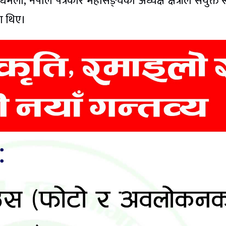
ला, नेपाल पत्रकार महासङ्घका अध्यक्ष क्षेत्रीले संयुक्त 
ा थिए।