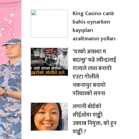
King Casino canlı
bahis oynarken
kayıpları
azaltmanın yolları
‘घरको अवस्था म
बदल्छु’ भन्ने रवीन्द्रलाई
राज्यले लाश बनायोः
एउटा गोलीले
चकनाचुर बनायो
परिवारको सपना
लगानी बोर्डको
सीईओमा याङ्की
उक्याब नियुक्त, को हुन
याङ्की ?