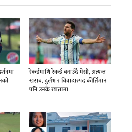
दर्शनमा
रेकर्डमाथि रेकर्ड बनाउँदै मेसी, अत्यन्त
रनको
खराब, दुर्लभ र विवादास्पद कीर्तिमान
पनि उनकै खातामा