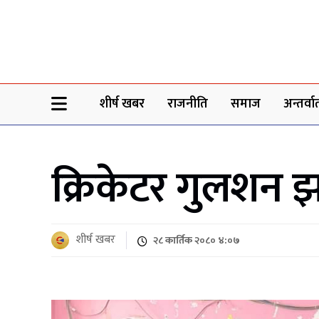
Sheersha khabar
शीर्ष खबर
राजनीति
समाज
अन्तर्वार्
क्रिकेटर गुलशन झ
शीर्ष खबर
२८ कार्तिक २०८० ४:०७