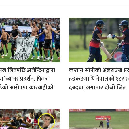
ल जितपछि अर्जेन्टिनाद्वारा
कप्तान सोनीको अलराउन्ड प्र
स’ ब्यानर प्रदर्शन, फिफा
हङकङमाथि नेपालको १८१ 
डेको आरोपमा कारबाहीको
दबदबा, लगातार दोस्रो जित