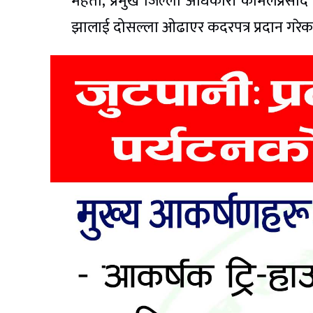
महतो, प्रमुख जिल्ला अधिकारी कोमलप्रसाद धम
झालाई दोसल्ला ओढाएर कदरपत्र प्रदान गरेक