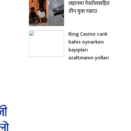
लहानमा पेस्तोलसहित
तीन युवा पक्राउ
King Casino canlı
bahis oynarken
kayıpları
azaltmanın yolları