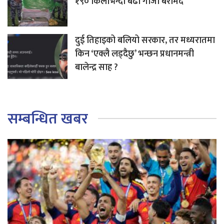
१९० किलोभन्दा बढी गाँजा बरामद
दुई तिहाइको बलियो सरकार, तर मध्यरातमा
किन ‘एक्लै लड्दैछु’ भन्छन प्रधानमन्त्री
बालेन्द्र साह ?
सम्बन्धित खबर