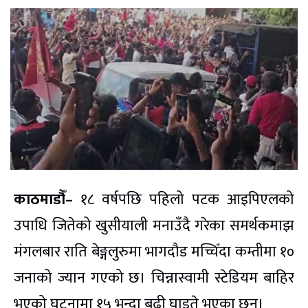
काठमाडौँ–
१८ वर्षपछि पहिलो पटक आइपिएलको
उपाधि जितेको खुसीयाली मनाउँदै गरेका समर्थकमाझ
मंगलबार राति बेङ्गलुरुमा भागदौड मच्चिँदा कम्तीमा १०
जनाको ज्यान गएको छ। चिन्नास्वामी स्टेडियम बाहिर
भएको घटनामा १५ भन्दा बढी घाइते भएका छन्।