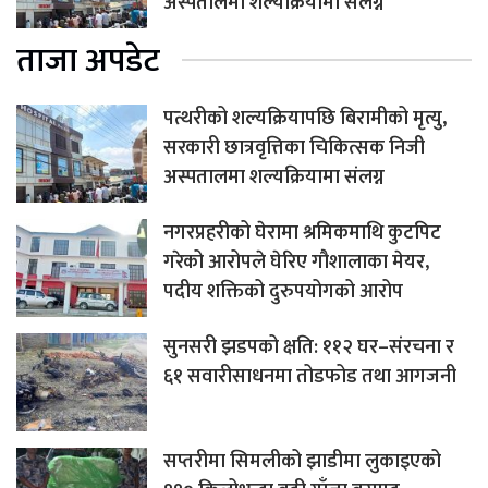
अस्पतालमा शल्यक्रियामा संलग्न
ताजा अपडेट
पत्थरीको शल्यक्रियापछि बिरामीको मृत्यु,
सरकारी छात्रवृत्तिका चिकित्सक निजी
अस्पतालमा शल्यक्रियामा संलग्न
नगरप्रहरीको घेरामा श्रमिकमाथि कुटपिट
गरेको आरोपले घेरिए गौशालाका मेयर,
पदीय शक्तिको दुरुपयोगको आरोप
सुनसरी झडपको क्षति: ११२ घर–संरचना र
६१ सवारीसाधनमा तोडफोड तथा आगजनी
सप्तरीमा सिमलीको झाडीमा लुकाइएको