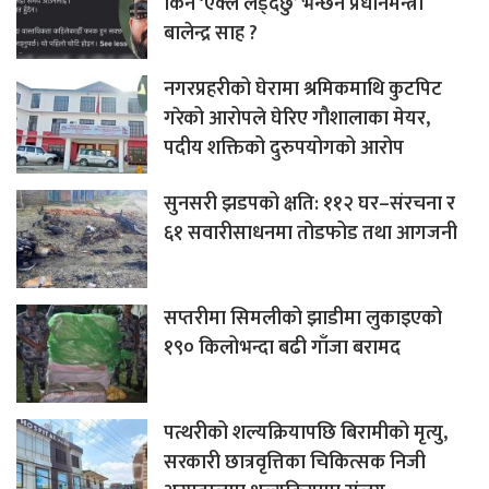
किन ‘एक्लै लड्दैछु’ भन्छन प्रधानमन्त्री
बालेन्द्र साह ?
नगरप्रहरीको घेरामा श्रमिकमाथि कुटपिट
गरेको आरोपले घेरिए गौशालाका मेयर,
पदीय शक्तिको दुरुपयोगको आरोप
सुनसरी झडपको क्षति: ११२ घर–संरचना र
६१ सवारीसाधनमा तोडफोड तथा आगजनी
सप्तरीमा सिमलीको झाडीमा लुकाइएको
१९० किलोभन्दा बढी गाँजा बरामद
पत्थरीको शल्यक्रियापछि बिरामीको मृत्यु,
सरकारी छात्रवृत्तिका चिकित्सक निजी