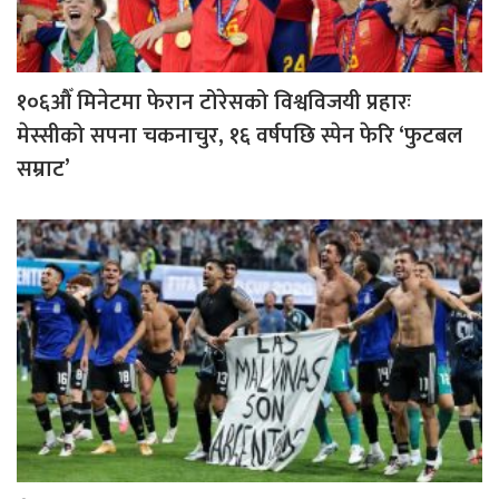
१०६औँ मिनेटमा फेरान टोरेसको विश्वविजयी प्रहारः
मेस्सीको सपना चकनाचुर, १६ वर्षपछि स्पेन फेरि ‘फुटबल
सम्राट’