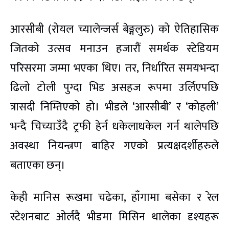
आरसीबी (रोयल च्यालेन्जर्स बेङ्गलुरु) को ऐतिहासिक
जितको उत्सव मनाउन हजारौं समर्थक स्टेडियम
परिसरमा जम्मा भएका थिए। तर, निर्धारित समयभन्दा
ढिलो टोली पुग्दा भिड असहज रूपमा उर्लिएपछि
त्रासदी निम्तिएको हो। भीडले ‘आरसीबी’ र ‘कोहली’
भन्दै चिच्याउँदै ट्रफी हेर्न धकेलाधकेल गर्न थालेपछि
अवस्था नियन्त्रण बाहिर गएको प्रत्यक्षदर्शीहरुले
बताएका छन्।
केही मानिस रूखमा चढेका, हाँगामा बसेका र रेल
स्टेशनबाट ओर्लंदै भीडमा मिसिन थालेका दृश्यहरू