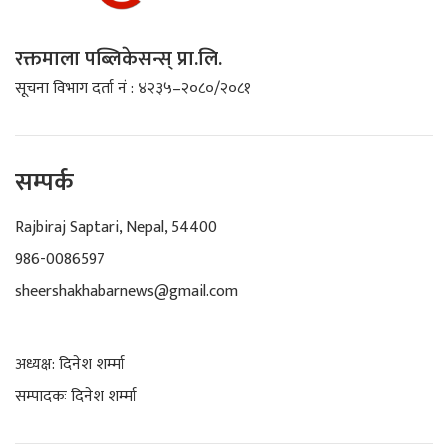
रक्तमाला पब्लिकेसन्स् प्रा.लि.
सूचना विभाग दर्ता नं : ४२३५–२०८०/२०८१
सम्पर्क
Rajbiraj Saptari, Nepal, 54400
986-0086597
sheershakhabarnews@gmail.com
अध्यक्ष: दिनेश शर्म्मा
सम्पादकः दिनेश शर्म्मा