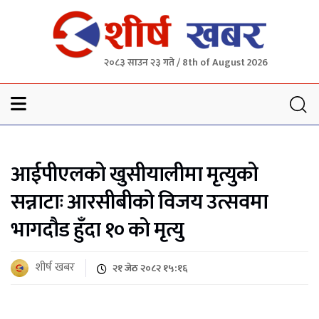
२०८३ साउन २३ गते / 8th of August 2026
Sheersha khabar
आईपीएलको खुसीयालीमा मृत्युको
सन्नाटाः आरसीबीको विजय उत्सवमा
भागदौड हुँदा १० को मृत्यु
शीर्ष खबर
२१ जेठ २०८२ १५:१६