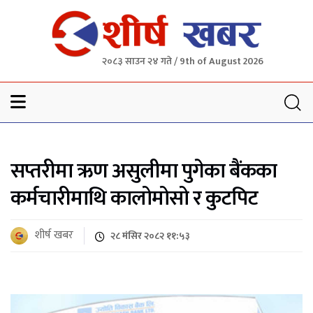
२०८३ साउन २४ गते / 9th of August 2026
Sheersha khabar
सप्तरीमा ऋण असुलीमा पुगेका बैंकका
कर्मचारीमाथि कालोमोसो र कुटपिट
शीर्ष खबर
२८ मंसिर २०८२ ११:५३