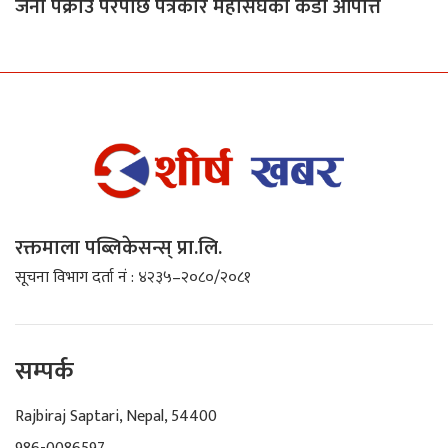
जना पक्राउ परेपछि पत्रकार महासंघको कडा आपत्ति
रक्तमाला पब्लिकेसन्स् प्रा.लि.
सूचना विभाग दर्ता नं : ४२३५–२०८०/२०८१
सम्पर्क
Rajbiraj Saptari, Nepal, 54400