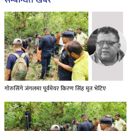
सम्बन्धित खबर
गोरुसिंगे जंगलमा पूर्वमेयर किरण सिंह मृत भेटिए