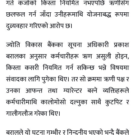
गते कर्जाको किस्ता नियमित नभएपछि ऋणीसँग
छलफल गर्न जाँदा उनीहरूमाथि योजनाबद्ध रूपमा
दुव्र्यवहार गरिएको आरोप छ।
ज्योति विकास बैंकका सूचना अधिकारी प्रकाश
बरालका अनुसार कर्मचारीहरू ऋण असुली होइन,
किस्ता कसरी नियमित गर्न सकिन्छ भन्ने विषयमा
संवादका लागि पुगेका थिए। तर सो क्रममा ऋणी पक्ष र
उनका आफन्त तथा ग्यारेन्टर बस्ने व्यक्तिहरूले
कर्मचारीमाथि कालोमोसो दल्नुका साथै कुटपिट र
गालीगलौज गरेका थिए।
बरालले यो घटना गम्भीर र निन्दनीय भएको भन्दै बैंकले