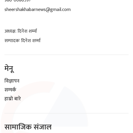
986-0086597
sheershakhabarnews@gmail.com
अध्यक्ष: दिनेश शर्म्मा
सम्पादकः दिनेश शर्म्मा
मेनू
विज्ञापन
सम्पर्क
हाम्रो बारे
सामाजिक संजाल