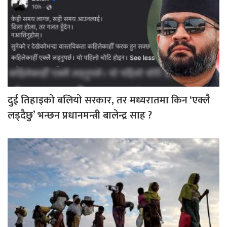
दुई तिहाइको बलियो सरकार, तर मध्यरातमा किन ‘एक्लै
लड्दैछु’ भन्छन प्रधानमन्त्री बालेन्द्र साह ?