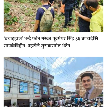
‘बचाइहाल’ भन्दै फोन गरेका पूर्वमेयर सिंह ३६ घण्टादेखि
सम्पर्कविहीन, प्रहरीले सुराकसमेत भेटेन