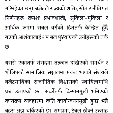
गरिरहेका छन्। बजेटले राज्यको शक्ति, स्रोत र नीतिगत
निर्णयहरू क्रमशः प्रभावशाली, सुकिला–मुकिला र
आर्थिक रूपमा सबल वर्गको हिततर्फ केन्द्रित हुँदै
गएको आशंकालाई थप बल पु¥याएको उनीहरूको तर्क
छ।
यसरी एकातर्फ संसदमा तत्काल देखिएको समर्थन र
भोलिपल्टै सामाजिक सञ्जालमा प्रकट भएको संशयले
बजेटमाथिको राजनीतिक विश्वासको स्थायित्वमाथि
प्रश्न उठाएको छ। अर्कोतर्फ किसानमुखी भनिएको
कार्यक्रम व्यवहारमा कति कार्यान्वयनमुखी हुन्छ भन्ने
बहस अझ चर्किएको छ। समग्रमा, टेबल ठोक्ने उत्साह