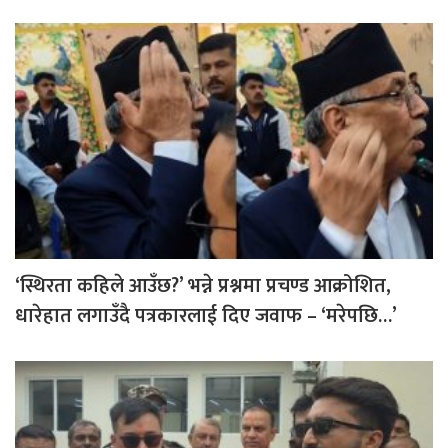
‘स्थिरता कहिले आउँछ?’ भन्ने प्रश्नमा प्रचण्ड आक्रोशित,
धारेहात लगाउँदै पत्रकारलाई दिए जवाफ – ‘मरेपछि…’