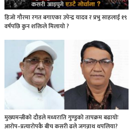
हिजो गौरमा रगत बगाएका उपेन्द्र यादव र प्रभु साहलाई १९
वर्षपछि कुन शक्तिले मिलायो ?
मुख्यमन्त्रीको दौडले मध्यराति गुण्डुको तापक्रम बढायोः
आरोप–प्रत्यारोपकै बीच कसरी ढले जगन्नाथ थपलिया?