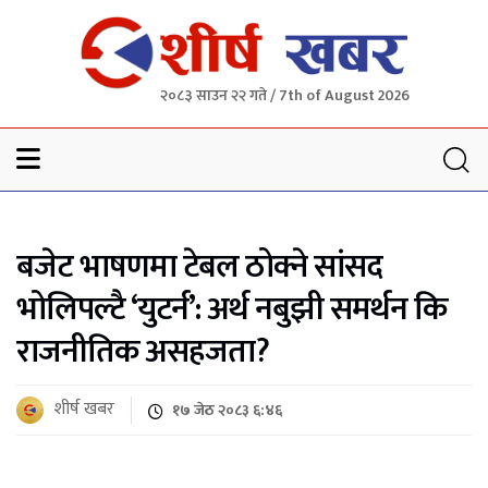
२०८३ साउन २२ गते / 7th of August 2026
Sheersha khabar
बजेट भाषणमा टेबल ठोक्ने सांसद
भोलिपल्टै ‘युटर्न’: अर्थ नबुझी समर्थन कि
राजनीतिक असहजता?
शीर्ष खबर
१७ जेठ २०८३ ६:४६