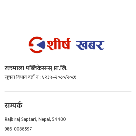
रक्तमाला पब्लिकेसन्स् प्रा.लि.
सूचना विभाग दर्ता नं : ४२३५–२०८०/२०८१
सम्पर्क
Rajbiraj Saptari, Nepal, 54400
986-0086597