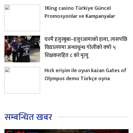
1King casino Türkiye Güncel
Promosyonlar ve Kampanyalar
घरमै हजुरबुबा–हजुरआमाको हत्या, त्यसपछि
विद्यालयमा अन्धाधुन्ध गोलीको वर्षाः ५
शिक्षकसहित ८ को मृत्यु
Hızlı erişim ile oyun kazan Gates of
Olympus demo Türkçe oyna
सम्बन्धित खबर