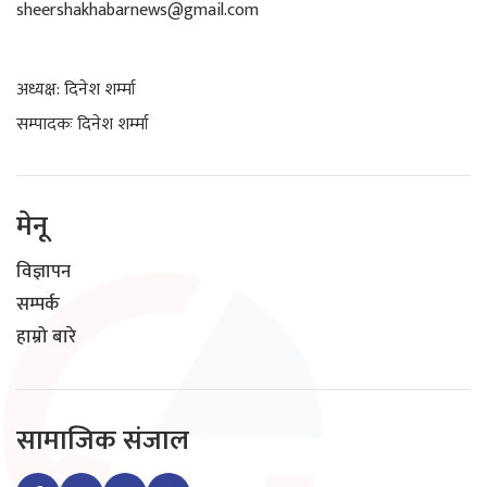
sheershakhabarnews@gmail.com
अध्यक्ष: दिनेश शर्म्मा
सम्पादकः दिनेश शर्म्मा
मेनू
विज्ञापन
सम्पर्क
हाम्रो बारे
सामाजिक संजाल