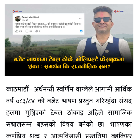
काठमाडौँ– अर्थमन्त्री स्वर्णिम वाग्लेले आगामी आर्थिक
वर्ष ०८३/८४ को बजेट भाषण प्रस्तुत गरिरहँदा संसद
हलमा गुञ्जिएको टेबल ठोकाइ अहिले सामाजिक
सञ्जालसम्म बहसको विषय बनेको छ। भाषणका
कर्णप्रिय शब्द र आत्मविश्वासी प्रस्तुतिमा बहकिएर