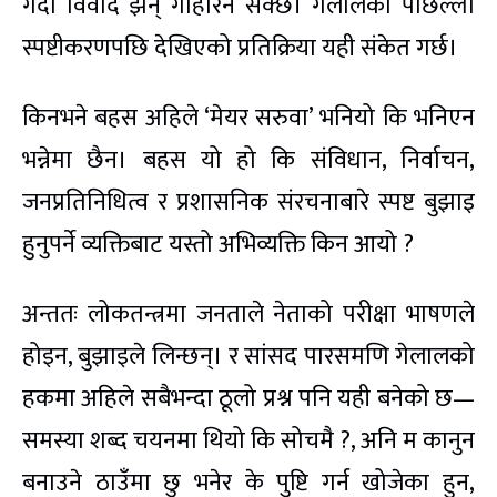
गर्दा विवाद झन् गहिरिन सक्छ। गेलालको पछिल्लो
स्पष्टीकरणपछि देखिएको प्रतिक्रिया यही संकेत गर्छ।
किनभने बहस अहिले ‘मेयर सरुवा’ भनियो कि भनिएन
भन्नेमा छैन। बहस यो हो कि संविधान, निर्वाचन,
जनप्रतिनिधित्व र प्रशासनिक संरचनाबारे स्पष्ट बुझाइ
हुनुपर्ने व्यक्तिबाट यस्तो अभिव्यक्ति किन आयो ?
अन्ततः लोकतन्त्रमा जनताले नेताको परीक्षा भाषणले
होइन, बुझाइले लिन्छन्। र सांसद पारसमणि गेलालको
हकमा अहिले सबैभन्दा ठूलो प्रश्न पनि यही बनेको छ—
समस्या शब्द चयनमा थियो कि सोचमै ?, अनि म कानुन
बनाउने ठाउँमा छु भनेर के पुष्टि गर्न खोजेका हुन,