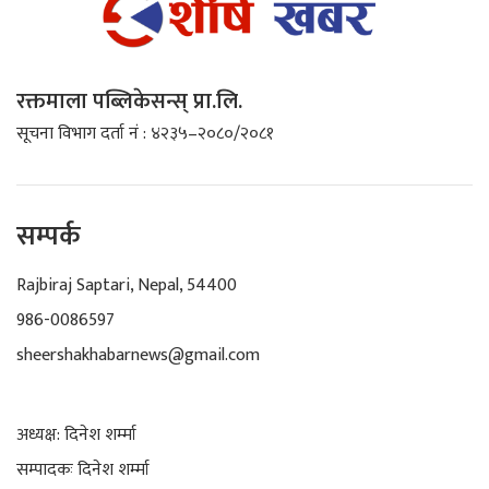
रक्तमाला पब्लिकेसन्स् प्रा.लि.
सूचना विभाग दर्ता नं : ४२३५–२०८०/२०८१
सम्पर्क
Rajbiraj Saptari, Nepal, 54400
986-0086597
sheershakhabarnews@gmail.com
अध्यक्ष: दिनेश शर्म्मा
सम्पादकः दिनेश शर्म्मा