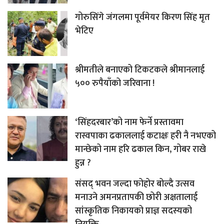
गोरुसिंगे जंगलमा पूर्वमेयर किरण सिंह मृत
भेटिए
श्रीमतीले बनाएको टिकटकले श्रीमानलाई
५०० रुपैयाँको जरिवाना !
‘सिंहदरबार’को नाम फेर्ने प्रस्तावमा
रास्वपाका ढकाललाई कटाक्षः हरी नै नभएको
मान्छेको नाम हरि ढकाल किन, गोबर राखे
हुन्न ?
संसद् भवन जल्दा फोहोर बोल्दै उत्सव
मनाउने अमनप्रतापकी छोरी अक्षतालाई
सांस्कृतिक निकायको प्राज्ञ सदस्यको