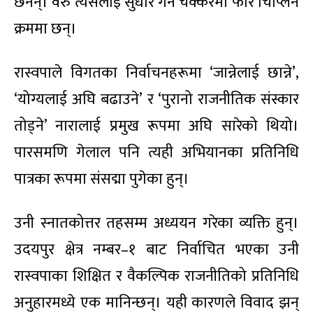
छैनन्। वरु त्यसलाई सुधार गर्ने चक्करमा फेरि चिप्लिने
क्रममा छन्।
रास्वपाले विगतका निर्वाचनहरूमा ‘जान्नेलाई छान्ने’,
‘योग्यलाई अघि बढाउने’ र ‘पुरानो राजनीतिक संस्कार
तोड्ने’ नारालाई प्रमुख रूपमा अघि सारेको थियो।
पारसमणि गेलाल पनि त्यही अभियानका प्रतिनिधि
पात्रका रूपमा संसद्मा पुगेका हुन्।
उनी स्नातकोत्तर तहसम्म अध्ययन गरेका व्यक्ति हुन्।
उदयपुर क्षेत्र नम्बर–१ बाट निर्वाचित भएका उनी
रास्वपाका शिक्षित र वैकल्पिक राजनीतिको प्रतिनिधि
अनुहारमध्ये एक मानिन्छन्। यही कारणले विवाद झन्