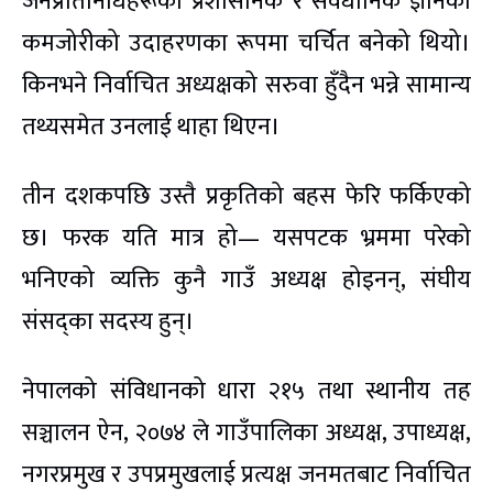
जनप्रतिनिधिहरूको प्रशासनिक र संवैधानिक ज्ञानको
कमजोरीको उदाहरणका रूपमा चर्चित बनेको थियो।
किनभने निर्वाचित अध्यक्षको सरुवा हुँदैन भन्ने सामान्य
तथ्यसमेत उनलाई थाहा थिएन।
तीन दशकपछि उस्तै प्रकृतिको बहस फेरि फर्किएको
छ। फरक यति मात्र हो— यसपटक भ्रममा परेको
भनिएको व्यक्ति कुनै गाउँ अध्यक्ष होइनन्, संघीय
संसद्का सदस्य हुन्।
नेपालको संविधानको धारा २१५ तथा स्थानीय तह
सञ्चालन ऐन, २०७४ ले गाउँपालिका अध्यक्ष, उपाध्यक्ष,
नगरप्रमुख र उपप्रमुखलाई प्रत्यक्ष जनमतबाट निर्वाचित