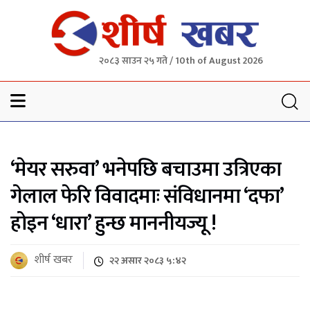
२०८३ साउन २५ गते / 10th of August 2026
Sheersha khabar
‘मेयर सरुवा’ भनेपछि बचाउमा उत्रिएका
गेलाल फेरि विवादमाः संविधानमा ‘दफा’
होइन ‘धारा’ हुन्छ माननीयज्यू !
शीर्ष खबर
२२ असार २०८३ ५:४२