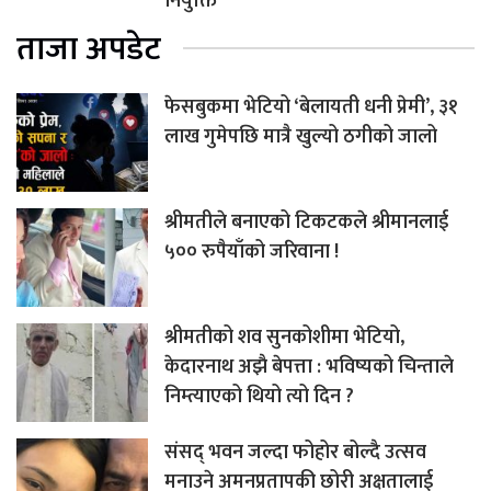
नियुक्ति
ताजा अपडेट
फेसबुकमा भेटियो ‘बेलायती धनी प्रेमी’, ३१
लाख गुमेपछि मात्रै खुल्यो ठगीको जालो
श्रीमतीले बनाएको टिकटकले श्रीमानलाई
५०० रुपैयाँको जरिवाना !
श्रीमतीको शव सुनकोशीमा भेटियो,
केदारनाथ अझै बेपत्ता : भविष्यको चिन्ताले
निम्त्याएको थियो त्यो दिन ?
संसद् भवन जल्दा फोहोर बोल्दै उत्सव
मनाउने अमनप्रतापकी छोरी अक्षतालाई