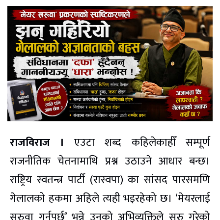
राजविराज ।
एउटा शब्द कहिलेकाहीँ सम्पूर्ण
राजनीतिक चेतनामाथि प्रश्न उठाउने आधार बन्छ।
राष्ट्रिय स्वतन्त्र पार्टी (रास्वपा) का सांसद पारसमणि
गेलालको हकमा अहिले त्यही भइरहेको छ। ‘मेयरलाई
सरुवा गर्नुपर्छ’ भन्ने उनको अभिव्यक्तिले सुरु गरेको