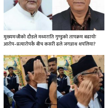
मुख्यमन्त्रीको दौडले मध्यराति गुण्डुको तापक्रम बढायोः
आरोप–प्रत्यारोपकै बीच कसरी ढले जगन्नाथ थपलिया?