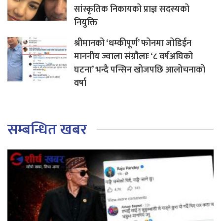
सांस्कृतिक निकायको प्राज्ञ सदस्यको
नियुक्ति
श्रीमानको ‘धम्कीपूर्ण’ फोनमा जोडिईन
माननीय ज्वाला संग्रौलाः ‘८ वर्षअघिको
घटना’ भन्दै पन्सिन खोजपछि आलोचनाको
वर्षा
सम्बन्धित खबर