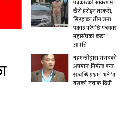
पत्रकारको आवरणमा
खैरो हेरोइन तस्करी,
सिरहाका तीन जना
पक्राउ परेपछि पत्रकार
महासंघको कडा
आपत्ति
गृहमन्त्रीद्वारा संसदको
अपमानः निर्मला पन्त
सम्वन्धि प्रश्नमा भने ‘म
यसको जवाफ दिन्नँ’