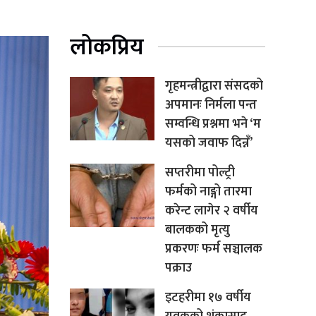
लोकप्रिय
गृहमन्त्रीद्वारा संसदको
अपमानः निर्मला पन्त
सम्वन्धि प्रश्नमा भने ‘म
यसको जवाफ दिन्नँ’
सप्तरीमा पोल्ट्री
फर्मको नाङ्गो तारमा
करेन्ट लागेर २ वर्षीय
बालकको मृत्यु
प्रकरणः फर्म सञ्चालक
पक्राउ
इटहरीमा १७ वर्षीय