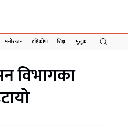
मनोरन्जन
दृष्टिकोण
शिक्षा
मुलुक
गमन विभागका
हटायो