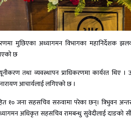
प्रकरणमा मुछिएका अध्यागमन विभागका महानिर्देशक झ
ठाएको छ
्यूनीकरण तथा व्यवस्थापन प्राधिकरणमा कार्यरत थिए ।
जयनारायण आचार्यलाई लगिएको छ ।
 जना सहसचिव सरुवामा परेका छन्। त्रिभुवन अन्तर्राष्
अध्यागमन अधिकृत सहसचिव रामबन्धु सुवेदीलाई दाङको 