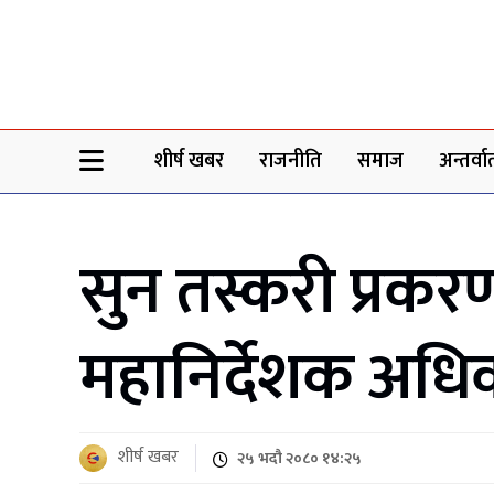
Sheersha khabar
शीर्ष खबर
राजनीति
समाज
अन्तर्वार्
सुन तस्करी प्रक
महानिर्देशक अधिक
शीर्ष खबर
२५ भदौ २०८० १४:२५