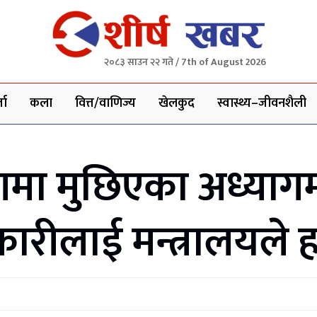
२०८३ साउन २२ गते / 7th of August 2026
ता
कला
वित्त/वाणिज्य
खेलकुद
स्वास्थ्य–जीवनशैली
रणमा मुछिएका अध्या
ारीलाई मन्त्रालयले 