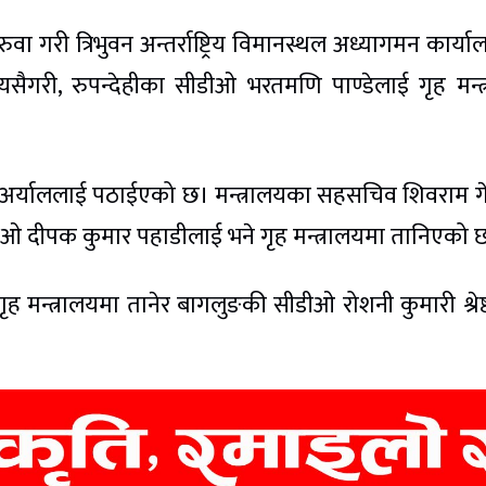
गरी त्रिभुवन अन्तर्राष्ट्रिय विमानस्थल अध्यागमन कार्य
ैगरी, रुपन्देहीका सीडीओ भरतमणि पाण्डेलाई गृह मन्त
श अर्याललाई पठाईएको छ। मन्त्रालयका सहसचिव शिवराम 
ीओ दीपक कुमार पहाडीलाई भने गृह मन्त्रालयमा तानिएको 
गृह मन्त्रालयमा तानेर बागलुङकी सीडीओ रोशनी कुमारी श्रेष