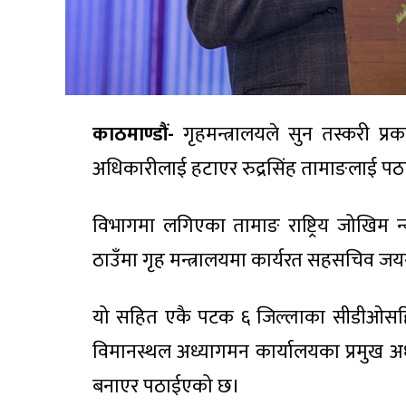
काठमाण्डौं-
गृहमन्त्रालयले सुन तस्करी 
अधिकारीलाई हटाएर रुद्रसिंह तामाङलाई प
विभागमा लगिएका तामाङ राष्ट्रिय जोखिम न
ठाउँमा गृह मन्त्रालयमा कार्यरत सहसचिव 
यो सहित एकै पटक ६ जिल्लाका सीडीओसहित १०
विमानस्थल अध्यागमन कार्यालयका प्रमुख 
बनाएर पठाईएको छ।