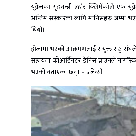
यूक्रेनका गृहमन्त्री ल्होर क्लिमेंकोले ए
अन्तिम संस्कारका लागि मानिसहरु जम्मा 
थियो।
ह्रोजामा भएको आक्रमणलाई संयुक्त राष्ट्र संघल
सहायता कोआर्डिनेटर डेनिस ब्राउनले नागरिक
भएको वताएका छन्। – एजेन्सी