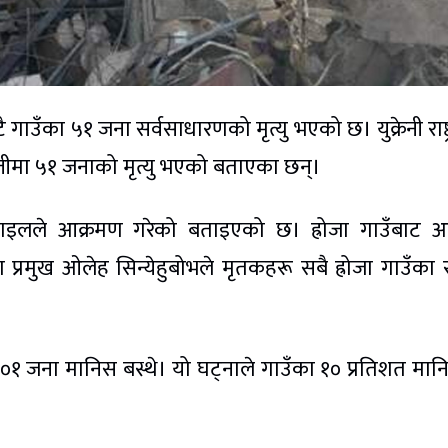
ाउँका ५१ जना सर्वसाधारणको मृत्यु भएको छ। युक्रेनी राष्ट
 कम्तीमा ५१ जनाको मृत्यु भएको बताएका छन्।
िसाइलले आक्रमण गरेको बताइएको छ। ह्रोजा गाउँबाट
का प्रमुख ओलेह सिन्येहुबोभले मृतकहरू सबै ह्रोजा गाउँका 
 जना मानिस बस्थे। यो घट्नाले गाउँका १० प्रतिशत मा