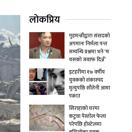
लोकप्रिय
गृहमन्त्रीद्वारा संसदको
अपमानः निर्मला पन्त
सम्वन्धि प्रश्नमा भने ‘म
यसको जवाफ दिन्नँ’
इटहरीमा १७ वर्षीय
युवकको शंकास्पद
मृत्युपछि सौतेनी आमा
पक्राउ
सिराहाको घरमा
कटुवा पेस्तोल फेला
परेपछि होस्टेलमा