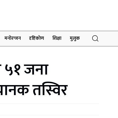
मनोरन्जन
दृष्टिकोण
शिक्षा
मुलुक
ा ५१ जना
यानक तस्विर