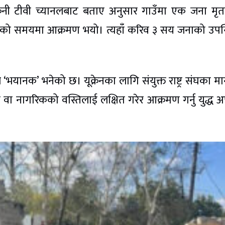
क यूक्रेनी टीवी च्यानलबाट बताए अनुसार गाउँमा एक जना म
भएको समयमा आक्रमण भयो। त्यहाँ करिव ३ सय जनाको उपस
े ‘भयानक’ भनेको छ। यूक्रेनका लागि संयुक्त राष्ट्र संघका म
 वा नागरिकको वस्तिलाई लक्षित गरेर आक्रमण गर्नु युद्ध 