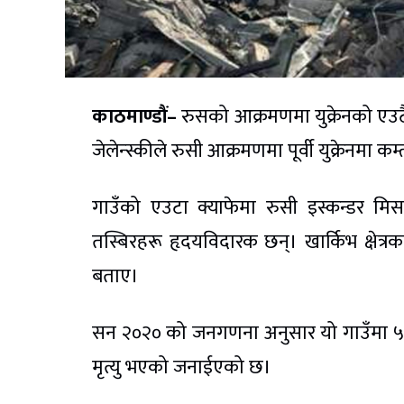
काठमाण्डौं–
रुसको आक्रमणमा युक्रेनको एउटै ग
जेलेन्स्कीले रुसी आक्रमणमा पूर्वी युक्रेनमा
गाउँको एउटा क्याफेमा रुसी इस्कन्डर म
तस्बिरहरू हृदयविदारक छन्। खार्किभ क्षेत्र
बताए।
सन २०२० को जनगणना अनुसार यो गाउँमा ५०१
मृत्यु भएको जनाईएको छ।