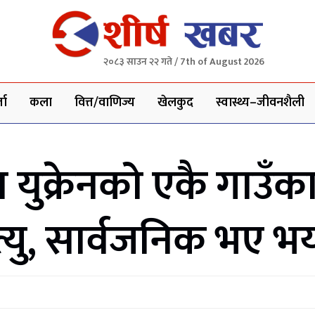
२०८३ साउन २२ गते / 7th of August 2026
ता
कला
वित्त/वाणिज्य
खेलकुद
स्वास्थ्य–जीवनशैली
युक्रेनको एकै गाउँक
्यु, सार्वजनिक भए भ