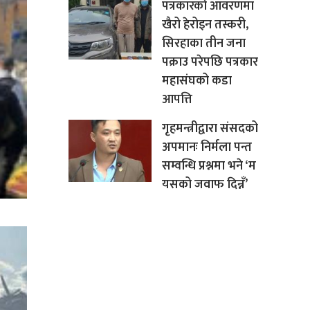
पत्रकारको आवरणमा
खैरो हेरोइन तस्करी,
सिरहाका तीन जना
पक्राउ परेपछि पत्रकार
महासंघको कडा
आपत्ति
गृहमन्त्रीद्वारा संसदको
अपमानः निर्मला पन्त
सम्वन्धि प्रश्नमा भने ‘म
यसको जवाफ दिन्नँ’