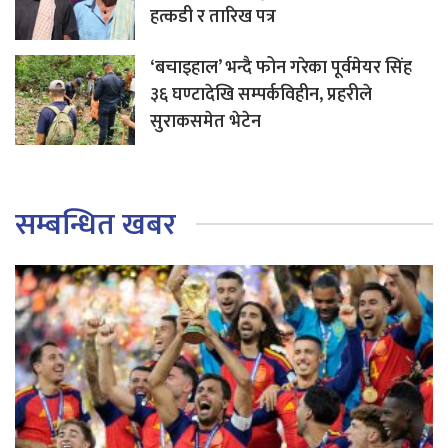
हत्कडी र तारिख पत्र
‘बचाइहाल’ भन्दै फोन गरेका पूर्वमेयर सिंह
३६ घण्टादेखि सम्पर्कविहीन, प्रहरीले
सुराकसमेत भेटेन
सम्बन्धित खबर