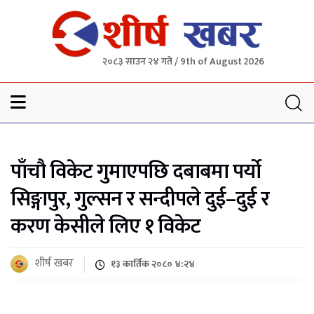
२०८३ साउन २४ गते / 9th of August 2026
Sheersha khabar
पाँचौ विकेट गुमाएपछि दबाबमा पर्यो
सिङ्गापुर, गुल्सन र सन्दीपले दुई–दुई र
करण केसीले लिए १ विकेट
शीर्ष खबर
१३ कार्तिक २०८० ४:२४