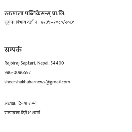
रक्तमाला पब्लिकेसन्स् प्रा.लि.
सूचना विभाग दर्ता नं : ४२३५–२०८०/२०८१
सम्पर्क
Rajbiraj Saptari, Nepal, 54400
986-0086597
sheershakhabarnews@gmail.com
अध्यक्ष: दिनेश शर्म्मा
सम्पादकः दिनेश शर्म्मा