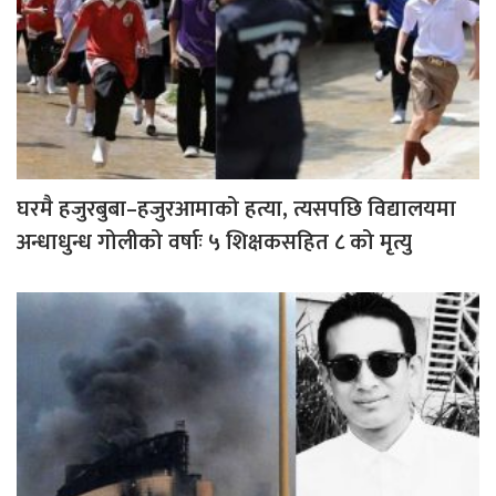
घरमै हजुरबुबा–हजुरआमाको हत्या, त्यसपछि विद्यालयमा
अन्धाधुन्ध गोलीको वर्षाः ५ शिक्षकसहित ८ को मृत्यु