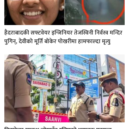
हैदराबादकी सफ्टवेयर इन्जिनियर तेजस्विनी निर्वस्त्र मन्दिर
पुगिन्, देवीको मूर्ति बोकेर पोखरीमा हामफाल्दा मृत्यु