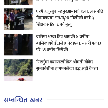
घरमै हजुरबुबा–हजुरआमाको हत्या, त्यसपछि
विद्यालयमा अन्धाधुन्ध गोलीको वर्षाः ५
शिक्षकसहित ८ को मृत्यु
बारीमा अम्बा टिप्न आएकी ४ वर्षीया
बालिकाको इँटाले हानेर हत्या, यसरी पक्राउ
परे ५९ वर्षीय छिमेकी
पिठ्युँमा क्यान्सरपीडित श्रीमती बोकेर
सुनकोशीमा हामफालेका वृद्ध अझै बेपत्ता
सम्बन्धित खबर