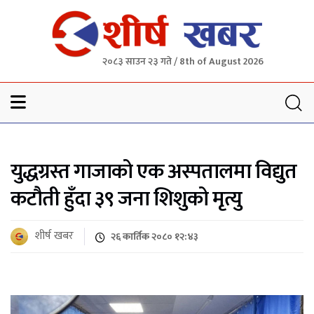
२०८३ साउन २३ गते / 8th of August 2026
Sheersha khabar
युद्धग्रस्त गाजाको एक अस्पतालमा विद्युत
कटौती हुँदा ३९ जना शिशुको मृत्यु
शीर्ष खबर
२६ कार्तिक २०८० १२:४३