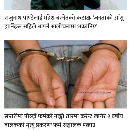
राजुनाथ पाण्डेलाई महेश बस्नेतको कटाक्षः ‘जनताको आँसु
झार्नेहरू अहिले आफ्नै आलोचनामा भकानिए’
सप्तरीमा पोल्ट्री फर्मको नाङ्गो तारमा करेन्ट लागेर २ वर्षीय
बालकको मृत्यु प्रकरणः फर्म सञ्चालक पक्राउ