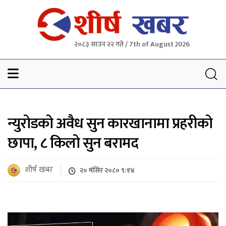
२०८३ साउन २२ गते / 7th of August 2026
Sheersha khabar
न्युरोडको अवैध सुन कारखानामा प्रहरीको
छापा, ८ किलो सुन बरामद
शीर्ष खबर
२० मंसिर २०८० ९:१४