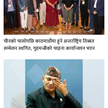
चीनको चासोपछि काठमाडौंमा हुने अन्तर्राष्ट्रिय तिब्बत
सम्मेलन स्थगित, गृहमन्त्रीको चाहना कार्यान्वयन भएन