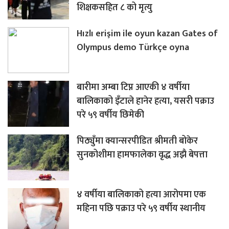
शिक्षकसहित ८ को मृत्यु
Hızlı erişim ile oyun kazan Gates of
Olympus demo Türkçe oyna
बारीमा अम्बा टिप्न आएकी ४ वर्षीया
बालिकाको इँटाले हानेर हत्या, यसरी पक्राउ
परे ५९ वर्षीय छिमेकी
पिठ्युँमा क्यान्सरपीडित श्रीमती बोकेर
सुनकोशीमा हामफालेका वृद्ध अझै बेपत्ता
४ वर्षीया बालिकाको हत्या आरोपमा एक
महिना पछि पक्राउ परे ५९ वर्षीय स्थानीय