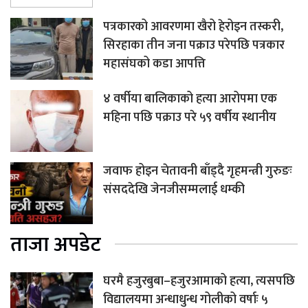
पत्रकारको आवरणमा खैरो हेरोइन तस्करी,
सिरहाका तीन जना पक्राउ परेपछि पत्रकार
महासंघको कडा आपत्ति
४ वर्षीया बालिकाको हत्या आरोपमा एक
महिना पछि पक्राउ परे ५९ वर्षीय स्थानीय
जवाफ होइन चेतावनी बाँड्दै गृहमन्त्री गुरुङः
संसददेखि जेनजीसम्मलाई धम्की
ताजा अपडेट
घरमै हजुरबुबा–हजुरआमाको हत्या, त्यसपछि
विद्यालयमा अन्धाधुन्ध गोलीको वर्षाः ५