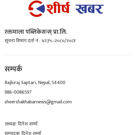
रक्तमाला पब्लिकेसन्स् प्रा.लि.
सूचना विभाग दर्ता नं : ४२३५–२०८०/२०८१
सम्पर्क
Rajbiraj Saptari, Nepal, 54400
986-0086597
sheershakhabarnews@gmail.com
अध्यक्ष: दिनेश शर्म्मा
सम्पादकः दिनेश शर्म्मा