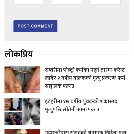
लोकप्रिय
सप्तरीमा पोल्ट्री फर्मको नाङ्गो तारमा करेन्ट
लागेर २ वर्षीय बालकको मृत्यु प्रकरणः फर्म
सञ्चालक पक्राउ
इटहरीमा १७ वर्षीय युवकको शंकास्पद
मृत्युपछि सौतेनी आमा पक्राउ
गृहमन्त्रीद्वारा संसदको अपमानः निर्मला पन्त