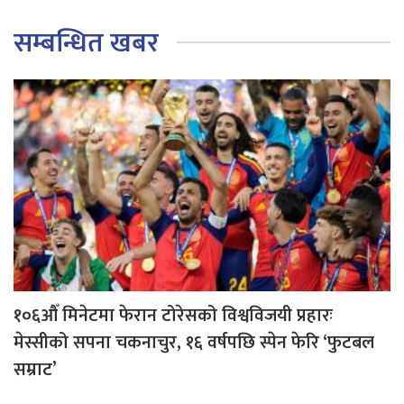
सम्बन्धित खबर
१०६औँ मिनेटमा फेरान टोरेसको विश्वविजयी प्रहारः
मेस्सीको सपना चकनाचुर, १६ वर्षपछि स्पेन फेरि ‘फुटबल
सम्राट’