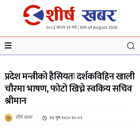
२०८३ साउन २१ गते / 6th of August 2026
Sheersha khabar
प्रदेश मन्त्रीको हैसियतः दर्शकविहिन खाली
चौरमा भाषण, फोटो खिच्ने स्वकिय सचिव
श्रीमान
शीर्ष खबर
१४ पुष २०८० १०:०२