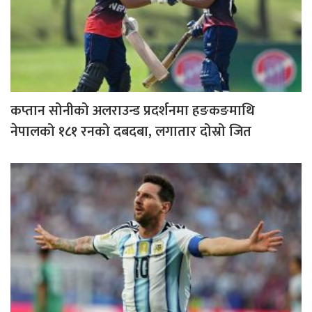
कप्तान सोनीको अलराउन्ड प्रदर्शनमा हङकङमाथि
नेपालको १८१ रनको दबदबा, लगातार दोस्रो जित