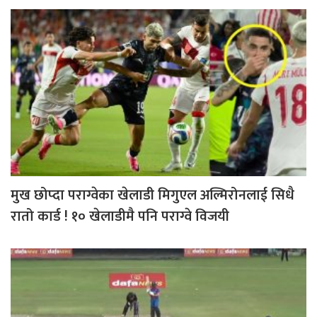
मुख छोप्दा पराग्वेका खेलाडी मिगुएल अल्मिरोनलाई सिधै
रातो कार्ड ! १० खेलाडीमै पनि पराग्वे विजयी