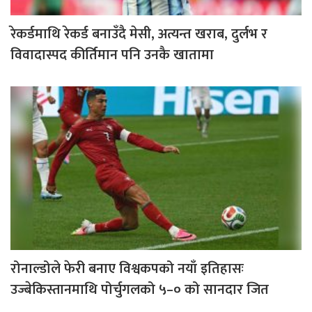
रेकर्डमाथि रेकर्ड बनाउँदै मेसी, अत्यन्त खराब, दुर्लभ र
विवादास्पद कीर्तिमान पनि उनकै खातामा
रोनाल्डोले फेरी बनाए विश्वकपको नयाँ इतिहासः
उज्बेकिस्तानमाथि पोर्चुगलको ५–० को सानदार जित