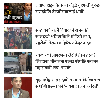
जवाफ होइन चेतावनी बाँड्दै गृहमन्त्री गुरुङः
संसददेखि जेनजीसम्मलाई धम्की
सद्भावको मञ्चमै विवादको राजनीतिः
सांसदको अभिव्यक्तिले भाँडियो सभा,
प्रहरीको घेरामा बाहिरिए तपेश्वर यादव
पत्रकारको आवरणमा खैरो हेरोइन तस्करी,
सिरहाका तीन जना पक्राउ परेपछि पत्रकार
महासंघको कडा आपत्ति
गृहमन्त्रीद्वारा संसदको अपमानः निर्मला पन्त
सम्वन्धि प्रश्नमा भने ‘म यसको जवाफ दिन्नँ’