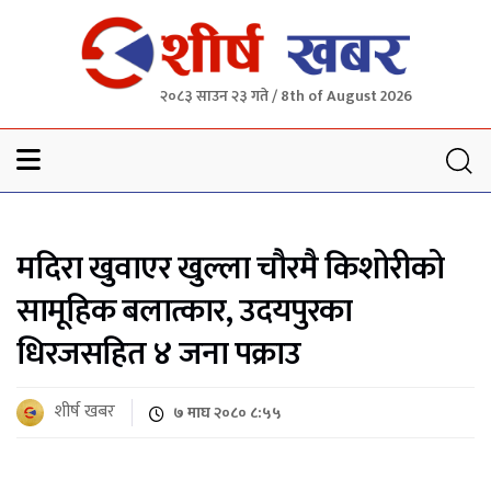
२०८३ साउन २३ गते / 8th of August 2026
Sheersha khabar
मदिरा खुवाएर खुल्ला चौरमै किशोरीको
सामूहिक बलात्कार, उदयपुरका
धिरजसहित ४ जना पक्राउ
शीर्ष खबर
७ माघ २०८० ८:५५