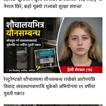
नेपाल छिरे, कहाँ चुक्यो राज्यको सुरक्षा संयन्त्र?
रेस्टुरेण्टको शौचालयमा यौनसम्बन्ध राखेको आरोपपछि
विवादः व्यवस्थापकमाथि थुकेको अभियोगमा १९ वर्षीया
युवती पक्राउ