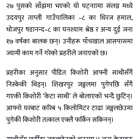
२७ पुसको साँझमा भएको यो घट्नाामा संलग्न मध्ये
उदयपुर ताप्ली गाउँपालिका –८ का धिरज हमाल,
भोजपुर षडानन्द–८ का घनश्याम श्रेष्ठ र अन्य दुई जना
१७ वर्षका बालक छन्। उनीहरू पाँचखाल आसपासमा
ज्यामी काम गर्ने गरेको प्रहरीले जनाएको छ।
प्रहरीका अनुसार पीडित किशोरी आफ्नी साथीसँगै
निस्केकी थिइन्। शिखरपुर जङ्गलमा पुगेपछि सँगै
गएकी किशोरी ‘केटा साथी’ ले बोलाएको भन्दै छुटिन्।
आफ्नो घरबाट करिब ५ किलोमिटर टाढा जङ्गलछेउमा
पुगेकी किशोरी तत्काल एक्लै फर्किन सकिनन्।