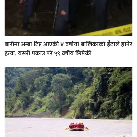
बारीमा अम्बा टिप्न आएकी ४ वर्षीया बालिकाको इँटाले हानेर
हत्या, यसरी पक्राउ परे ५९ वर्षीय छिमेकी