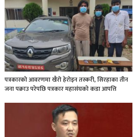
पत्रकारको आवरणमा खैरो हेरोइन तस्करी, सिरहाका तीन
जना पक्राउ परेपछि पत्रकार महासंघको कडा आपत्ति