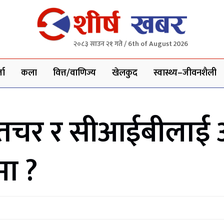
२०८३ साउन २१ गते / 6th of August 2026
ता
कला
वित्त/वाणिज्य
खेलकुद
स्वास्थ्य–जीवनशैली
गुप्तचर र सीआईबीलाई
मा ?