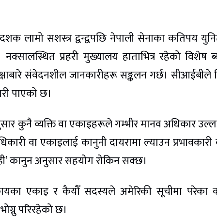
क लामो सशस्त्र द्वन्द्वपछि नेपाली सेनाका कतिपय युन
नक्सालस्थित प्रहरी मुख्यालय हाताभित्र रहेको विशेष ब्य
 सुरक्षाबारे संवेदनशील जानकारीहरू सङ्कलन गर्छ। सीआईबीले 
वारी पाएको छ।
सार कुनै व्यक्ति वा एकाइहरूले गम्भीर मानव अधिकार उल्
अधिकारी वा एकाइलाई कानुनी दायरामा ल्याउन प्रभावकार
ेही’ कानुन अनुसार सहयोग रोकिन सक्छ।
िकायका एकाइ र कैयौँ सदस्यले अमेरिकी सूचीमा परेका
भोग्नु परिरहेको छ।