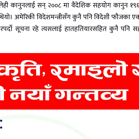
 लेही कानुनलाई सन् २००८ मा वैदेशिक सहयोग कानुन १९
ियो। अमेरिकी विदेशमन्त्रीसँग कुनै पनि विदेशी फौजका ए
र्दो सूचना रहे त्यसलाई हातहतियारसहित कुनै पनि 