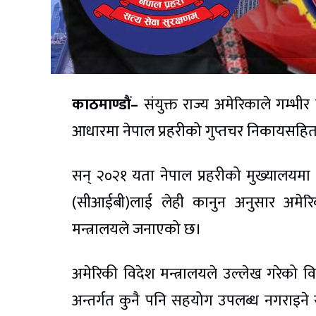
काठमाण्डौं–
संयुक्त राज्य अमेरिकाले गम्
आधारमा नेपाल प्रहरीको गुप्तचर निकायसह
सन् २०२१ यता नेपाल प्रहरीको मुख्यालयमा रह
(सीआईबी)लाई लेही कानुन अनुसार अमेर
मन्त्रालयले जनाएको छ।
अमेरिकी विदेश मन्त्रालयले उल्लेख गरेक
अन्तर्गत कुनै पनि सहयोग उपलब्ध नगराइने 