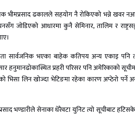
िरीक्षक भीमप्रसाद ढकालले सहयोग नै रोकिएको भन्ने खवर 
नसँग जोडिएको आधारमा कुनै सेमिनार, तालिम र राष्ट्रस
ताए।
ा सार्वजनिक भएका बाहेक कतिपय अन्य एकाइ पनि त्य
सार हनुमानढोकास्थित प्रहरी परिसर पनि अमेरिकाको सूची
ाको भिसा लिन खोज्दा भेटिङमा रहेका कारण अप्ठेरो पर्ने अ
णप्रसाद भण्डारीले सेनाका धेरैवटा युनिट त्यो सूचीबाट हटिसक