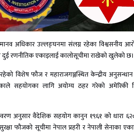
भीर मानव अधिकार उल्लङ्घनमा संलग्न रहेका विश्वसनीय आ
ित दुई रणनीतिक एकाइलाई कालोसूचीमा राखेको खुलेको छ।
ेको विशेष फौज र महाराजगञ्जस्थित केन्द्रीय अनुसन्धान ब
िकाले सहयोगका लागि अयोग्य ठहर गरेको अमेरिकी व
ो विवरण अनुसार वैदेशिक सहयोग कानुन १९६१ को धारा ६
सुरक्षा फौजको सूचीमा नेपाल प्रहरी र नेपाली सेनाका एक