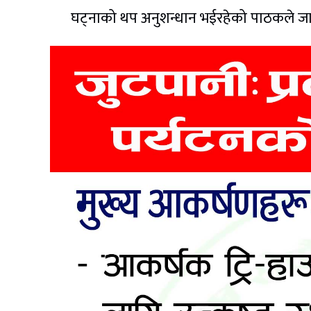
घट्नाको थप अनुशन्धान भईरहेको पाठकले ज