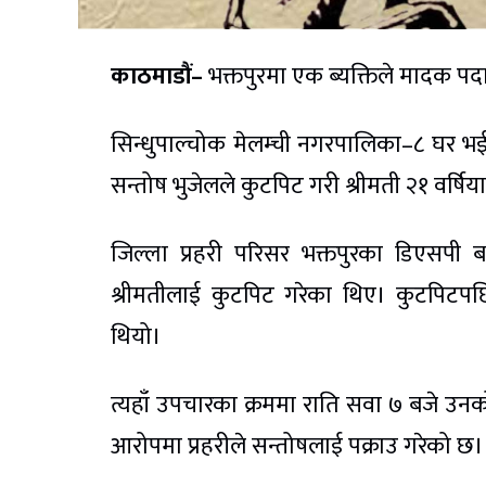
काठमाडौं–
भक्तपुरमा एक ब्यक्तिले मादक पदार
सिन्धुपाल्चोक मेलम्ची नगरपालिका–८ घर भ
सन्तोष भुजेलले कुटपिट गरी श्रीमती २१ वर्षिया
जिल्ला प्रहरी परिसर भक्तपुरका डिएसपी
श्रीमतीलाई कुटपिट गरेका थिए। कुटपिटपछ
थियो।
त्यहाँ उपचारका क्रममा राति सवा ७ बजे उन
आरोपमा प्रहरीले सन्तोषलाई पक्राउ गरेको छ।