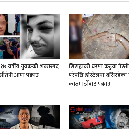
१७ वर्षीय युवकको शंकास्पद
सिराहाको घरमा कटुवा पेस्त
 सौतेनी आमा पक्राउ
परेपछि होस्टेलमा बसिरहेका
काठमाडौँबाट पक्राउ