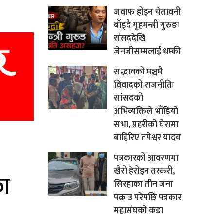
जवाफ होइन चेतावनी
बाँड्दै गृहमन्त्री गुरुङः
संसददेखि
जेनजीसम्मलाई धम्की
सद्भावको मञ्चमै
विवादको राजनीतिः
सांसदको
अभिव्यक्तिले भाँडियो
सभा, प्रहरीको घेरामा
बाहिरिए तपेश्वर यादव
पत्रकारको आवरणमा
खैरो हेरोइन तस्करी,
सिरहाका तीन जना
पक्राउ परेपछि पत्रकार
महासंघको कडा