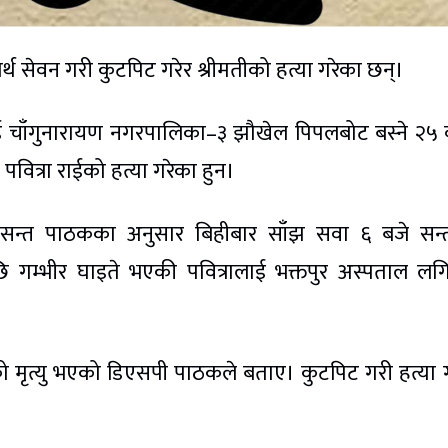
्थ सेवन गरी कुटपिट गरेर श्रीमतीको हत्या गरेका छन्।
ई चाँगुनारायण नगरपालिका–३ झौखेल पिपलबोट बस्ने २५ व
 पवित्रा राईको हत्या गरेका हुन।
 बसन्त पाठकका अनुसार बिहीबार साँझ सवा ६ बजे सन्
ि गम्भीर घाइते भएकी पवित्रालाई भक्तपुर अस्पताल ल
को मृत्यु भएको डिएसपी पाठकले बताए। कुटपिट गरी हत्या 