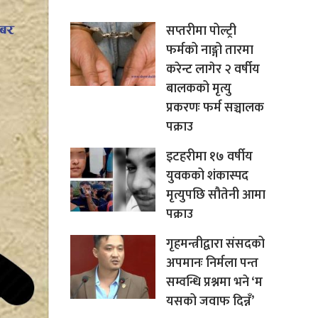
सप्तरीमा पोल्ट्री
फर्मको नाङ्गो तारमा
करेन्ट लागेर २ वर्षीय
बालकको मृत्यु
प्रकरणः फर्म सञ्चालक
पक्राउ
इटहरीमा १७ वर्षीय
युवकको शंकास्पद
मृत्युपछि सौतेनी आमा
पक्राउ
गृहमन्त्रीद्वारा संसदको
अपमानः निर्मला पन्त
सम्वन्धि प्रश्नमा भने ‘म
यसको जवाफ दिन्नँ’