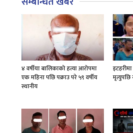
सम्बन्धित खबर
४ वर्षीया बालिकाको हत्या आरोपमा
इटहरीमा 
एक महिना पछि पक्राउ परे ५९ वर्षीय
मृत्युपछि
स्थानीय