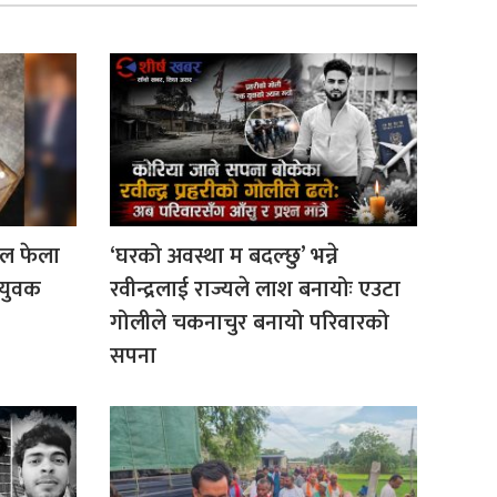
ोल फेला
‘घरको अवस्था म बदल्छु’ भन्ने
 युवक
रवीन्द्रलाई राज्यले लाश बनायोः एउटा
गोलीले चकनाचुर बनायो परिवारको
सपना