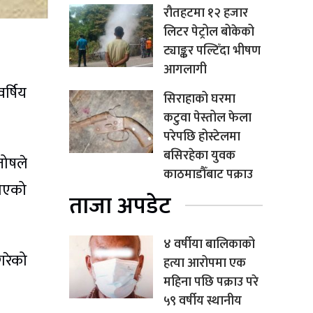
रौतहटमा १२ हजार
लिटर पेट्रोल बोकेको
ट्याङ्कर पल्टिँदा भीषण
आगलागी
र्षिय
सिराहाको घरमा
कटुवा पेस्तोल फेला
परेपछि होस्टेलमा
बसिरहेका युवक
तोषले
काठमाडौँबाट पक्राउ
गिएको
ताजा अपडेट
४ वर्षीया बालिकाको
गरेको
हत्या आरोपमा एक
महिना पछि पक्राउ परे
५९ वर्षीय स्थानीय