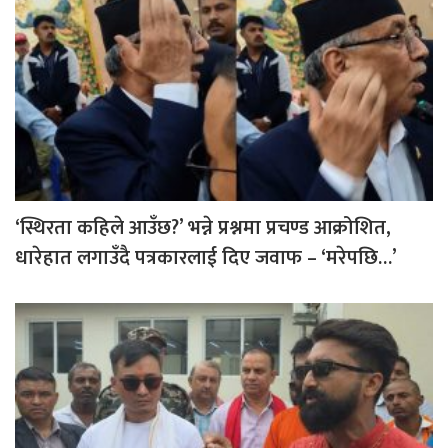
‘स्थिरता कहिले आउँछ?’ भन्ने प्रश्नमा प्रचण्ड आक्रोशित,
धारेहात लगाउँदै पत्रकारलाई दिए जवाफ – ‘मरेपछि…’