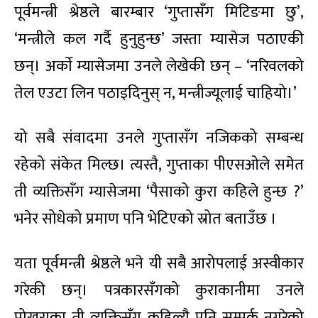
पूर्वमन्त्री श्रेष्ठले बारम्बार ‘गुप्तासँग मिटिङमा छु’,
‘मन्त्रीले कल गर्दै हुनुहुन्छ’ जस्ता म्यासेज पठाएकी
छन्। अर्काे म्यासेजमा उनले लेखेकी छन् – ‘नरिवलको
तेल एउटा लिन पठाइदिनुस् न, मन्त्रीज्यूलाई चाहियो।’
यो सबै संवादमा उनले गुप्तासँग नजिकको सम्बन्ध
रहेको संकेत मिल्छ। त्यस्तै, गुप्ताका पीएसओले समेत
ती व्यक्तिसँग म्यासेजमा ‘पैसाको कुरा कहिले हुन्छ ?’
भनेर सोधेको प्रमाण पनि भेटिएको स्रोत बताउँछ ।
यता पूर्वमन्त्री श्रेष्ठले भने यी सबै आरोपलाई अस्वीकार
गरेकी छन्। पत्रकारसँगको कुराकानीमा उनले
पोखराका ती व्यक्तिसँग कहिल्यै पनि सम्पर्क नगरेको