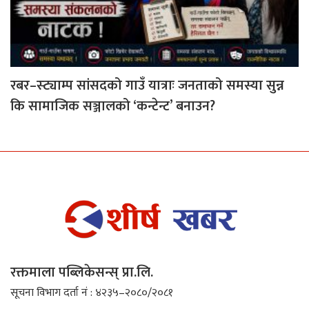
रबर–स्ट्याम्प सांसदको गाउँ यात्राः जनताको समस्या सुन्न
कि सामाजिक सञ्जालको ‘कन्टेन्ट’ बनाउन?
रक्तमाला पब्लिकेसन्स् प्रा.लि.
सूचना विभाग दर्ता नं : ४२३५–२०८०/२०८१