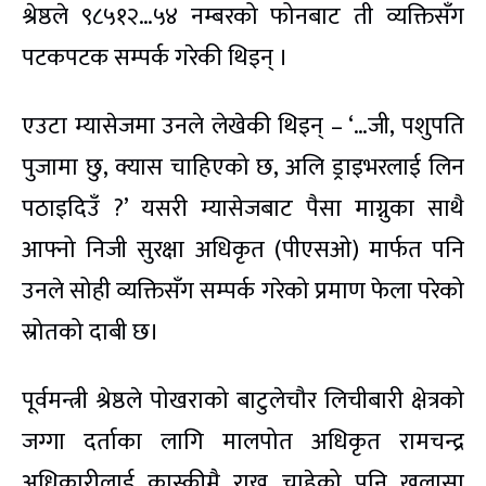
श्रेष्ठले ९८५१२…५४ नम्बरको फोनबाट ती व्यक्तिसँग
पटकपटक सम्पर्क गरेकी थिइन् ।
एउटा म्यासेजमा उनले लेखेकी थिइन् – ‘…जी, पशुपति
पुजामा छु, क्यास चाहिएको छ, अलि ड्राइभरलाई लिन
पठाइदिउँ ?’ यसरी म्यासेजबाट पैसा माग्नुका साथै
आफ्नो निजी सुरक्षा अधिकृत (पीएसओ) मार्फत पनि
उनले सोही व्यक्तिसँग सम्पर्क गरेको प्रमाण फेला परेको
स्रोतको दाबी छ।
पूर्वमन्त्री श्रेष्ठले पोखराको बाटुलेचौर लिचीबारी क्षेत्रको
जग्गा दर्ताका लागि मालपोत अधिकृत रामचन्द्र
अधिकारीलाई कास्कीमै राख्न चाहेको पनि खुलासा