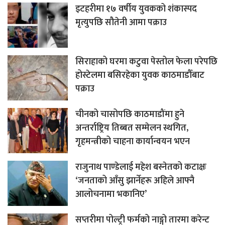
इटहरीमा १७ वर्षीय युवकको शंकास्पद
मृत्युपछि सौतेनी आमा पक्राउ
सिराहाको घरमा कटुवा पेस्तोल फेला परेपछि
होस्टेलमा बसिरहेका युवक काठमाडौँबाट
पक्राउ
चीनको चासोपछि काठमाडौंमा हुने
अन्तर्राष्ट्रिय तिब्बत सम्मेलन स्थगित,
गृहमन्त्रीको चाहना कार्यान्वयन भएन
राजुनाथ पाण्डेलाई महेश बस्नेतको कटाक्षः
‘जनताको आँसु झार्नेहरू अहिले आफ्नै
आलोचनामा भकानिए’
सप्तरीमा पोल्ट्री फर्मको नाङ्गो तारमा करेन्ट