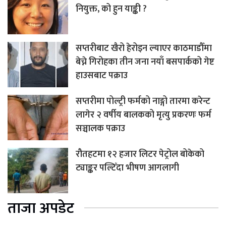
नियुक्त, को हुन याङ्की ?
सप्तरीबाट खैरो हेरोइन ल्याएर काठमाडौँमा
बेच्ने गिरोहका तीन जना नयाँ बसपार्कको गेष्ट
हाउसबाट पक्राउ
सप्तरीमा पोल्ट्री फर्मको नाङ्गो तारमा करेन्ट
लागेर २ वर्षीय बालकको मृत्यु प्रकरणः फर्म
सञ्चालक पक्राउ
रौतहटमा १२ हजार लिटर पेट्रोल बोकेको
ट्याङ्कर पल्टिँदा भीषण आगलागी
ताजा अपडेट