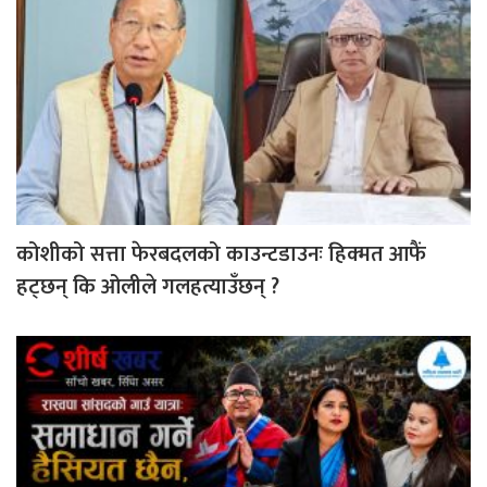
कोशीको सत्ता फेरबदलको काउन्टडाउनः हिक्मत आफैं
हट्छन् कि ओलीले गलहत्याउँछन् ?