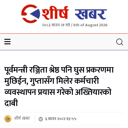
२०८३ साउन २१ गते / 6th of August 2026
Sheersha khabar
पूर्वमन्त्री रञ्जिता श्रेष्ठ पनि घुस प्रकरणमा
मुछिईन, गुप्तासँग मिलेर कर्मचारी
व्यवस्थापन प्रयास गरेको अख्तियारको
दाबी
शीर्ष खबर
६ साउन २०८२ १३:५५