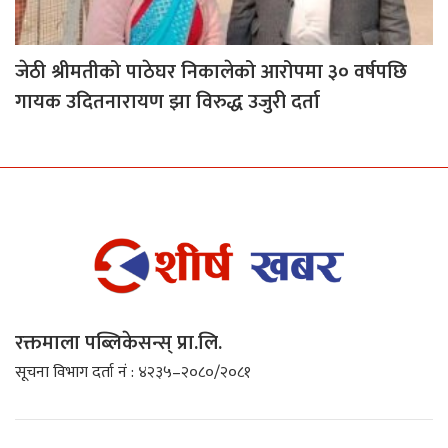
जेठी श्रीमतीको पाठेघर निकालेको आरोपमा ३० वर्षपछि
गायक उदितनारायण झा विरुद्ध उजुरी दर्ता
रक्तमाला पब्लिकेसन्स् प्रा.लि.
सूचना विभाग दर्ता नं : ४२३५–२०८०/२०८१