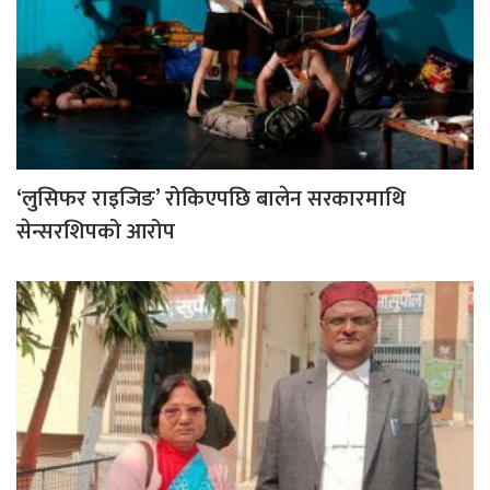
‘लुसिफर राइजिङ’ रोकिएपछि बालेन सरकारमाथि
सेन्सरशिपको आरोप