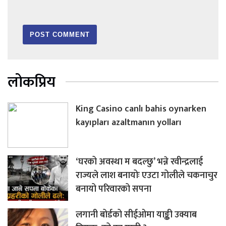
लोकप्रिय
King Casino canlı bahis oynarken
kayıpları azaltmanın yolları
‘घरको अवस्था म बदल्छु’ भन्ने रवीन्द्रलाई
राज्यले लाश बनायोः एउटा गोलीले चकनाचुर
बनायो परिवारको सपना
लगानी बोर्डको सीईओमा याङ्की उक्याब