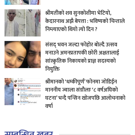
श्रीमतीको शव सुनकोशीमा भेटियो,
केदारनाथ अझै बेपत्ता : भविष्यको चिन्ताले
निम्त्याएको थियो त्यो दिन ?
संसद् भवन जल्दा फोहोर बोल्दै उत्सव
मनाउने अमनप्रतापकी छोरी अक्षतालाई
सांस्कृतिक निकायको प्राज्ञ सदस्यको
नियुक्ति
श्रीमानको ‘धम्कीपूर्ण’ फोनमा जोडिईन
माननीय ज्वाला संग्रौलाः ‘८ वर्षअघिको
घटना’ भन्दै पन्सिन खोजपछि आलोचनाको
वर्षा
सम्बन्धित खबर