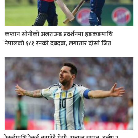
कप्तान सोनीको अलराउन्ड प्रदर्शनमा हङकङमाथि
नेपालको १८१ रनको दबदबा, लगातार दोस्रो जित