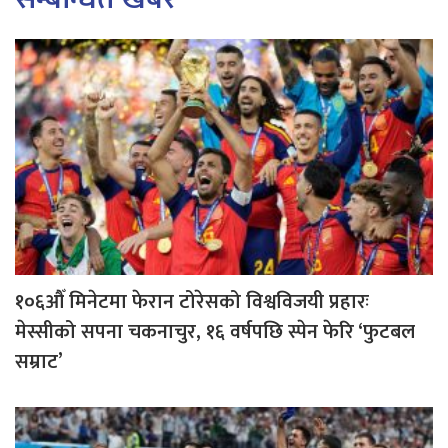
१०६औँ मिनेटमा फेरान टोरेसको विश्वविजयी प्रहारः
मेस्सीको सपना चकनाचुर, १६ वर्षपछि स्पेन फेरि ‘फुटबल
सम्राट’