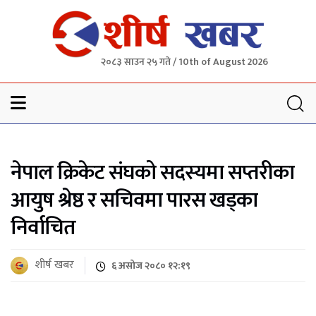
२०८३ साउन २५ गते / 10th of August 2026
Sheersha khabar
नेपाल क्रिकेट संघको सदस्यमा सप्तरीका
आयुष श्रेष्ठ र सचिवमा पारस खड्का
निर्वाचित
शीर्ष खबर
६ असोज २०८० १२:१९