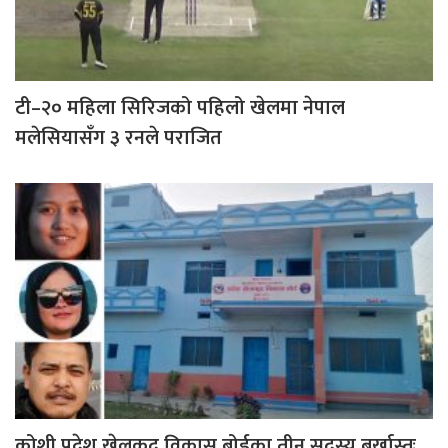
टी–२० महिला सिरिजको पहिलो खेलमा नेपाल
मलेसियासँग ३ रनले पराजित
कोशी प्रदेश खेलकुद विकास बोर्डका तीन सदस्य बर्खास्तः