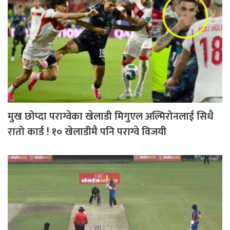
मुख छोप्दा पराग्वेका खेलाडी मिगुएल अल्मिरोनलाई सिधै
रातो कार्ड ! १० खेलाडीमै पनि पराग्वे विजयी