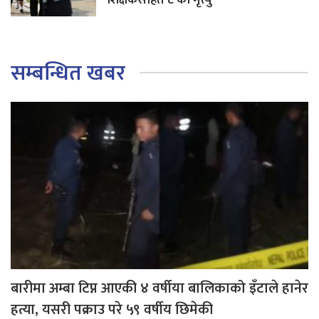
सम्बन्धित खबर
बारीमा अम्बा टिप्न आएकी ४ वर्षीया बालिकाको इँटाले हानेर
हत्या, यसरी पक्राउ परे ५९ वर्षीय छिमेकी