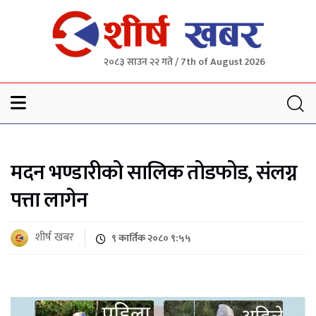
२०८३ साउन २२ गते / 7th of August 2026
Sheersha khabar
मदन भण्डारीको सालिक तोडफोड, संलग्न
पत्ता लागेन
शीर्ष खबर
९ कार्तिक २०८० ९:५५