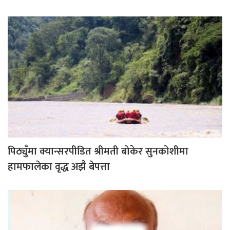
पिठ्युँमा क्यान्सरपीडित श्रीमती बोकेर सुनकोशीमा
हामफालेका वृद्ध अझै बेपत्ता