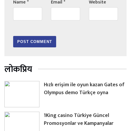
Name
*
Email
*
Website
लोकप्रिय
Hızlı erişim ile oyun kazan Gates of
Olympus demo Türkçe oyna
1King casino Türkiye Güncel
Promosyonlar ve Kampanyalar