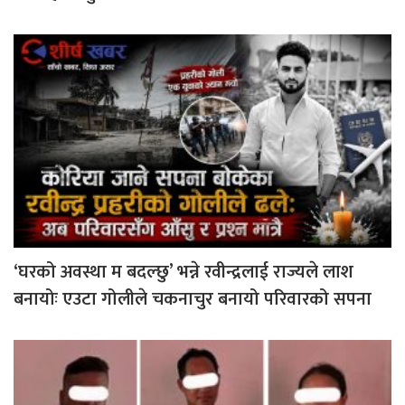
‘घरको अवस्था म बदल्छु’ भन्ने रवीन्द्रलाई राज्यले लाश
बनायोः एउटा गोलीले चकनाचुर बनायो परिवारको सपना