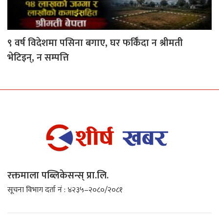
९ वर्ष विदेशमा पसिना बगाए, घर फर्किँदा न श्रीमती
भेटिइन्, न सम्पत्ति
रक्तमाला पब्लिकेसन्स् प्रा.लि.
सूचना विभाग दर्ता नं : ४२३५–२०८०/२०८१