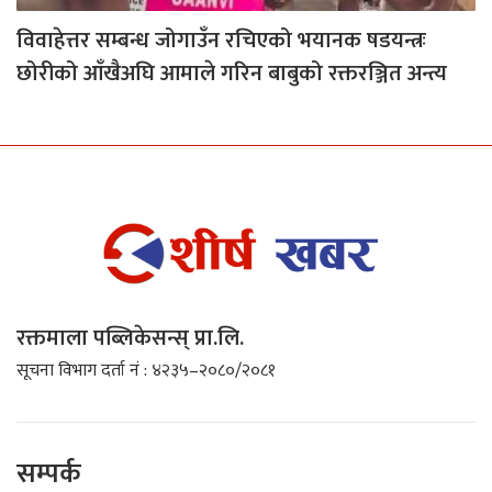
विवाहेत्तर सम्बन्ध जोगाउँन रचिएको भयानक षडयन्त्रः
छोरीको आँखैअघि आमाले गरिन बाबुको रक्तरञ्जित अन्त्य
रक्तमाला पब्लिकेसन्स् प्रा.लि.
सूचना विभाग दर्ता नं : ४२३५–२०८०/२०८१
सम्पर्क