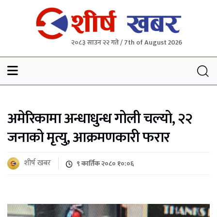
२०८३ साउन २२ गते / 7th of August 2026
Sheersha khabar
अमेरिकामा अन्धाधुन्ध गोली चल्यो, २२
जनाको मृत्यु, आक्रमणकारी फरार
शीर्ष खबर
९ कार्तिक २०८० १०:०६