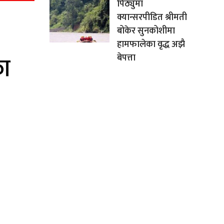
पिठ्युँमा
क्यान्सरपीडित श्रीमती
बोकेर सुनकोशीमा
हामफालेका वृद्ध अझै
बेपत्ता