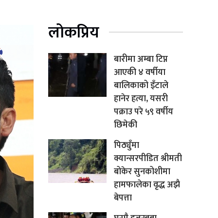
लोकप्रिय
बारीमा अम्बा टिप्न
आएकी ४ वर्षीया
बालिकाको इँटाले
हानेर हत्या, यसरी
पक्राउ परे ५९ वर्षीय
छिमेकी
पिठ्युँमा
क्यान्सरपीडित श्रीमती
बोकेर सुनकोशीमा
हामफालेका वृद्ध अझै
बेपत्ता