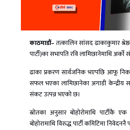
काठमाडौं–
तत्कालिन सांसद ढाकाकुमार श्रेष्ठक
पार्टी)का सभापति रवि लामिछानेमाथि अर्क
ढाका प्रकरण सार्वजनिक भएपछि आफू निकट
सफल भएका लामिछानेका अगाडी केन्द्रीय सद
संकट उत्पन्न भएको छ।
स्रोतका अनुसार बोहोरोमाथि पार्टीकै एक
बोहोरामाथि विरुद्ध पार्टी कमिटिमा निवेदनन