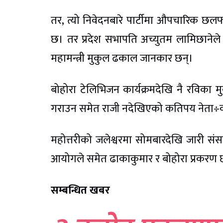
तर, त्यो निवेदनबारे पार्टीमा औपचारिक छ
छ। तर प्रदेश सभापति अच्युतम लामिछानेले 
महामन्त्री मुकुल ढकाल जानकार छन्।
बोहोरा टेलिभिजन कार्यक्रमदेखि नै रविका 
गराउन समेत राजी नदेखिएको कतिपय नेता÷कार
महोत्तरीको जलेश्वरमा सोमबारदेखि जारी संसद
आयोगले समेत ढाकाकुमार र बोहोरा प्रक
सम्बन्धित खबर