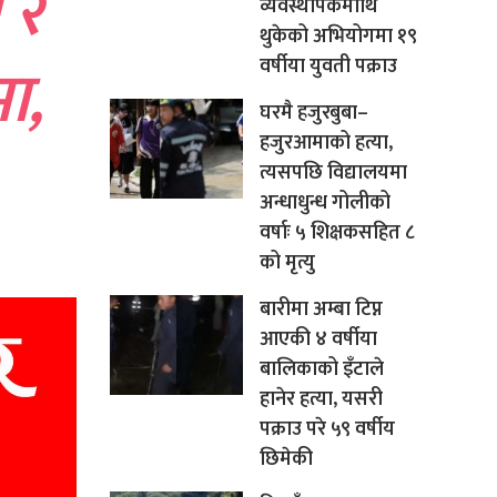
 र
व्यवस्थापकमाथि
थुकेको अभियोगमा १९
ा,
वर्षीया युवती पक्राउ
घरमै हजुरबुबा–
हजुरआमाको हत्या,
त्यसपछि विद्यालयमा
अन्धाधुन्ध गोलीको
वर्षाः ५ शिक्षकसहित ८
को मृत्यु
बारीमा अम्बा टिप्न
आएकी ४ वर्षीया
बालिकाको इँटाले
हानेर हत्या, यसरी
पक्राउ परे ५९ वर्षीय
छिमेकी