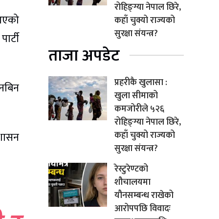
रोहिङ्ग्या नेपाल छिरे,
 आएको
कहाँ चुक्यो राज्यको
सुरक्षा संयन्त्र?
ार्टी
ताजा अपडेट
प्रहरीकै खुलासा :
ानबिन
खुला सीमाको
कमजोरीले ५२६
रोहिङ्ग्या नेपाल छिरे,
कहाँ चुक्यो राज्यको
ुशासन
सुरक्षा संयन्त्र?
रेस्टुरेण्टको
शौचालयमा
यौनसम्बन्ध राखेको
आरोपपछि विवादः