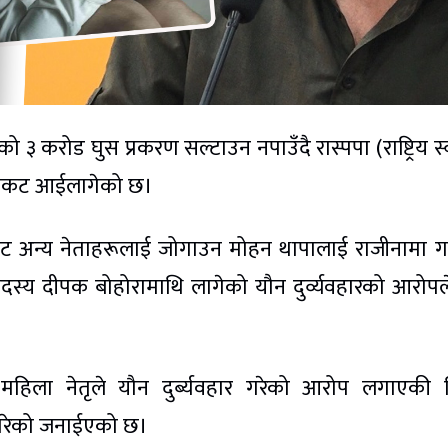
ो ३ करोड घुस प्रकरण सल्टाउन नपाउँदै रास्पपा (राष्ट्रिय स्वत
ो संकट आईलागेको छ।
 अन्य नेताहरूलाई जोगाउन मोहन थापालाई राजीनामा 
स्य दीपक बोहोरामाथि लागेको यौन दुर्व्यवहारको आरोप
 महिला नेतृले यौन दुर्ब्यवहार गरेको आरोप लगाएकी 
ै परेको जनाईएको छ।