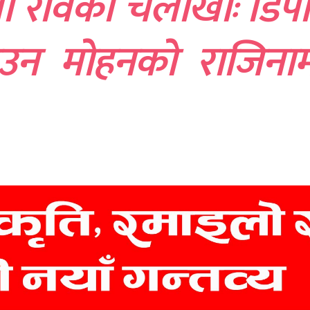
ा रविको चलाखीः डिपी
उन मोहनको राजिनाम