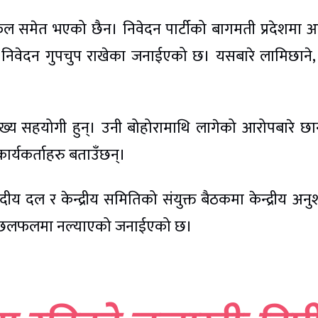
लफल समेत भएको छैन। निवेदन पार्टीको बागमती प्रदेशमा
निवेदन गुपचुप राखेका जनाईएको छ। यसबारे लामिछाने, प
मुख्य सहयोगी हुन्। उनी बोहोरामाथि लागेको आरोपबारे छ
्यकर्ताहरु बताउँछन्।
ीय दल र केन्द्रीय समितिको संयुक्त बैठकमा केन्द्रीय अन
रण छलफलमा नल्याएको जनाईएको छ।