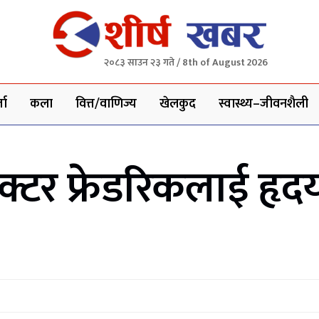
२०८३ साउन २३ गते / 8th of August 2026
ता
कला
वित्त/वाणिज्य
खेलकुद
स्वास्थ्य–जीवनशैली
्टर फ्रेडरिकलाई हृदया