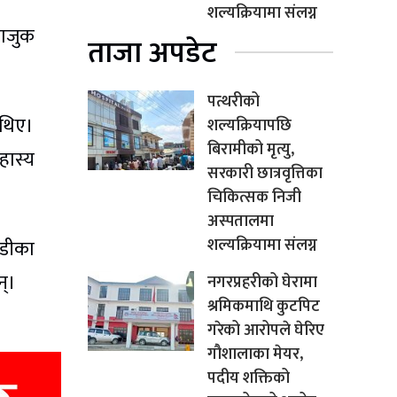
शल्यक्रियामा संलग्न
नाजुक
ताजा अपडेट
पत्थरीको
 थिए।
शल्यक्रियापछि
बिरामीको मृत्यु,
हास्य
सरकारी छात्रवृत्तिका
चिकित्सक निजी
अस्पतालमा
शल्यक्रियामा संलग्न
डीका
न्।
नगरप्रहरीको घेरामा
श्रमिकमाथि कुटपिट
गरेको आरोपले घेरिए
गौशालाका मेयर,
पदीय शक्तिको