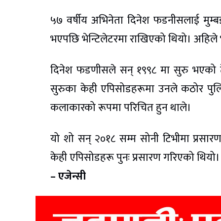
५७ वर्षीय अभिनेता दिनेश फडनीसलाई मुम्
भएपछि भेन्टिलेटरमा राखिएको थियो। अहिले 
दिनेश फडणीसले सन् १९९८ मा सुरु भएको 
सुरुका केही एपिसोडहरूमा उनले कठोर पुलिस 
कलाकारको रूपमा परिचित हुन थाले।
यो शो सन् २०१८ सम्म सोनी टिभीमा प्र
केही एपिसोडहरू पुनः प्रसारण गरिएको थियो।
– एजेन्सी