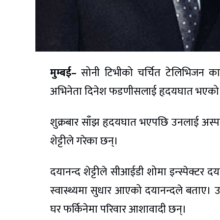
मुम्बई–
सोनी टिभीको चर्चित टेलिभिजन कार्य
अभिनेता दिनेश फडणीसलाई हृदयघात भएको
शुक्रबार साँझ हृदयघात भएपछि उनलाई अस्
शेट्टीले गरेका छन्।
दयानन्द शेट्टीले सीआईडी शोमा इन्स्पेक्ट
स्वास्थ्यमा सुधार आएको दयानन्दले बताए। उन
घर फर्किनेमा परिवार आशावादी छन्।