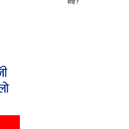
साह ?