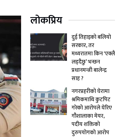
लोकप्रिय
दुई तिहाइको बलियो
सरकार, तर
मध्यरातमा किन ‘एक्लै
लड्दैछु’ भन्छन
प्रधानमन्त्री बालेन्द्र
साह ?
नगरप्रहरीको घेरामा
श्रमिकमाथि कुटपिट
गरेको आरोपले घेरिए
गौशालाका मेयर,
पदीय शक्तिको
दुरुपयोगको आरोप