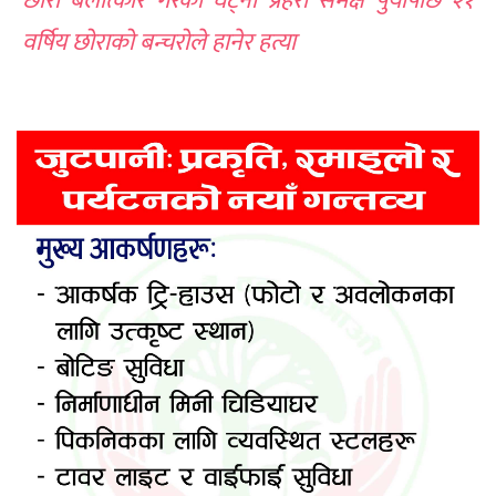
छोरी बलात्कार गरेको घट्ना प्रहरी समक्ष पुर्यापछि २१
वर्षिय छोराको बन्चरोले हानेर हत्या