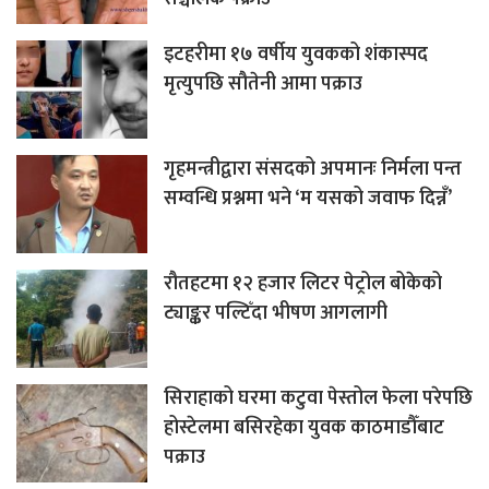
इटहरीमा १७ वर्षीय युवकको शंकास्पद
मृत्युपछि सौतेनी आमा पक्राउ
गृहमन्त्रीद्वारा संसदको अपमानः निर्मला पन्त
सम्वन्धि प्रश्नमा भने ‘म यसको जवाफ दिन्नँ’
रौतहटमा १२ हजार लिटर पेट्रोल बोकेको
ट्याङ्कर पल्टिँदा भीषण आगलागी
सिराहाको घरमा कटुवा पेस्तोल फेला परेपछि
होस्टेलमा बसिरहेका युवक काठमाडौँबाट
पक्राउ