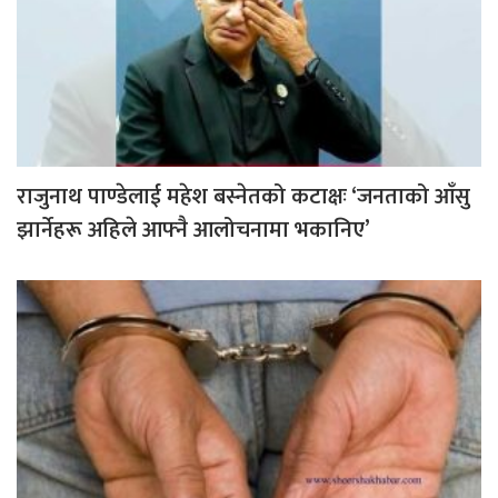
राजुनाथ पाण्डेलाई महेश बस्नेतको कटाक्षः ‘जनताको आँसु
झार्नेहरू अहिले आफ्नै आलोचनामा भकानिए’