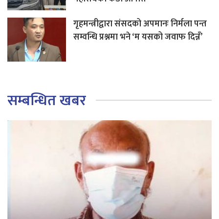
गृहमन्त्रीद्वारा संसदको अपमानः निर्मला पन्त
सम्वन्धि प्रश्नमा भने ‘म यसको जवाफ दिन्नँ’
सम्बन्धित खबर