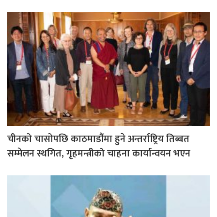
चीनको चासोपछि काठमाडौंमा हुने अन्तर्राष्ट्रिय तिब्बत
सम्मेलन स्थगित, गृहमन्त्रीको चाहना कार्यान्वयन भएन