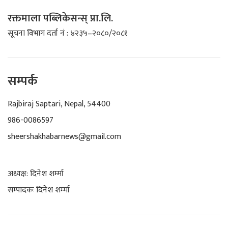
रक्तमाला पब्लिकेसन्स् प्रा.लि.
सूचना विभाग दर्ता नं : ४२३५–२०८०/२०८१
सम्पर्क
Rajbiraj Saptari, Nepal, 54400
986-0086597
sheershakhabarnews@gmail.com
अध्यक्ष: दिनेश शर्म्मा
सम्पादकः दिनेश शर्म्मा