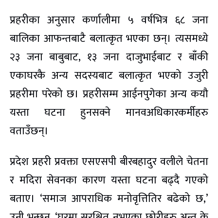
प्रहरीका अनुसार कर्णालीमा ५ वर्षभित्र ६८ जना
बालिका आफन्तबाटै बलात्कृत भएका छन्। त्यसमध्ये
२३ जना बाबुबाट, १३ जना दाजुभाईबाट र बाँकी
एकाघरकै अन्य सदस्यबाट बलात्कृत भएको उजुरी
प्रहरीमा परेको छ। प्रहरीसम्म आईनपुगेका अन्य कयौ
यस्ता घटना हुनसक्ने मानवअधिकारकर्मीहरु
वताउँछन्।
प्रदेश प्रहरी प्रवक्ता एसएसपी बीरबहादुर वलीले चेतना
र मदिरा सेवनका कारण यस्ता घटना बढ्दै गएको
बताए। ‘समाज आपराधिक मनोवृत्तितिर बढेको छ,’
उनी भन्छन्, ‘घरमा सुरक्षित नभएका छोरीहरु अन्त के