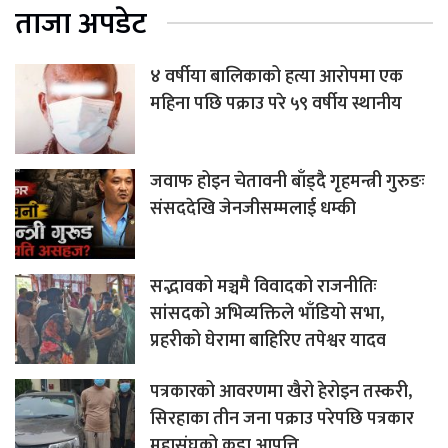
ताजा अपडेट
४ वर्षीया बालिकाको हत्या आरोपमा एक
महिना पछि पक्राउ परे ५९ वर्षीय स्थानीय
जवाफ होइन चेतावनी बाँड्दै गृहमन्त्री गुरुङः
संसददेखि जेनजीसम्मलाई धम्की
सद्भावको मञ्चमै विवादको राजनीतिः
सांसदको अभिव्यक्तिले भाँडियो सभा,
प्रहरीको घेरामा बाहिरिए तपेश्वर यादव
पत्रकारको आवरणमा खैरो हेरोइन तस्करी,
सिरहाका तीन जना पक्राउ परेपछि पत्रकार
महासंघको कडा आपत्ति