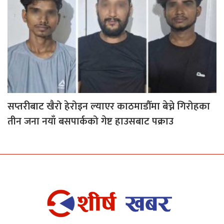
सप्तरीबाट खैरो हेरोइन ल्याएर काठमाडौँमा बेच्ने गिरोहका
तीन जना नयाँ बसपार्कको गेष्ट हाउसबाट पक्राउ