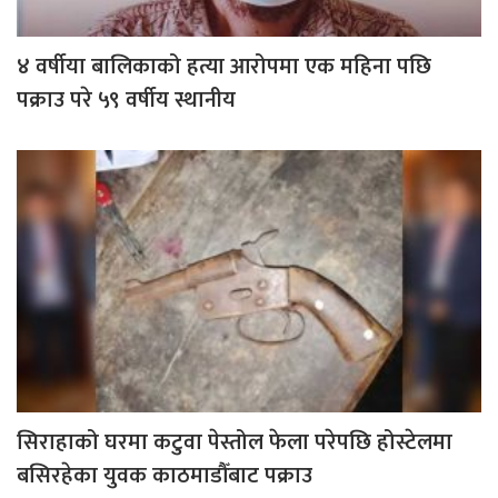
४ वर्षीया बालिकाको हत्या आरोपमा एक महिना पछि
पक्राउ परे ५९ वर्षीय स्थानीय
सिराहाको घरमा कटुवा पेस्तोल फेला परेपछि होस्टेलमा
बसिरहेका युवक काठमाडौँबाट पक्राउ