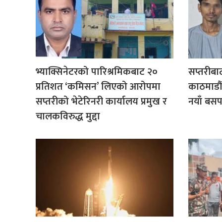
भ्याक्सिनेटरको पारिश्रमिकबाट २०
सप्तरीबा
प्रतिशत ‘कमिसन’ लिएको आरोपमा
काठमाडौँ
सप्तरीको भेटेरिनरी कार्यालय प्रमुख र
नयाँ बसपा
चालकविरुद्ध मुद्दा