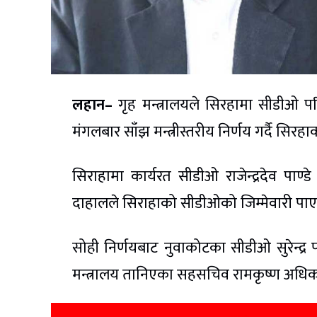
लहान–
गृह मन्त्रालयले सिरहामा सीडीओ परिव
मंगलबार साँझ मन्त्रीस्तरीय निर्णय गर्दै सिर
सिराहामा कार्यरत सीडीओ राजेन्द्रदेव पाण्ड
दाहालले सिराहाको सीडीओको जिम्मेवारी पा
सोही निर्णयबाट नुवाकोटका सीडीओ सुरेन्द्
मन्त्रालय तानिएका सहसचिव रामकृष्ण अधि