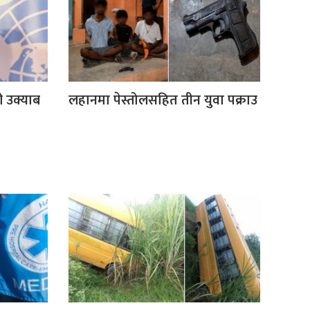
ी उक्याब
लहानमा पेस्तोलसहित तीन युवा पक्राउ