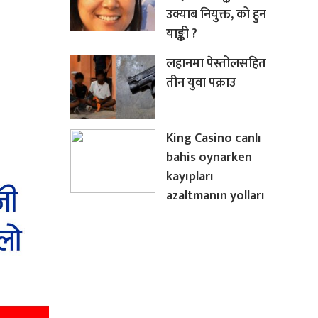
उक्याब नियुक्त, को हुन
याङ्की ?
लहानमा पेस्तोलसहित
तीन युवा पक्राउ
King Casino canlı
bahis oynarken
kayıpları
azaltmanın yolları