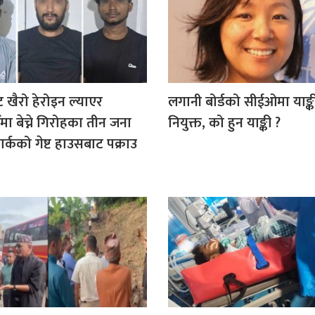
ट खैरो हेरोइन ल्याएर
लगानी बोर्डको सीईओमा याङ्क
मा बेच्ने गिरोहका तीन जना
नियुक्त, को हुन याङ्की ?
र्कको गेष्ट हाउसबाट पक्राउ