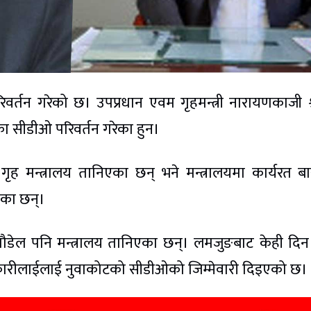
र्तन गरेको छ। उपप्रधान एवम गृहमन्त्री नारायणकाजी श्रे
हाका सीडीओ परिवर्तन गरेका हुन।
े गृह मन्त्रालय तानिएका छन् भने मन्त्रालयमा कार्यरत बा
एका छन्।
र पौडेल पनि मन्त्रालय तानिएका छन्। लमजुङबाट केही दि
कारीलाईलाई नुवाकोटको सीडीओको जिम्मेवारी दिइएको छ।