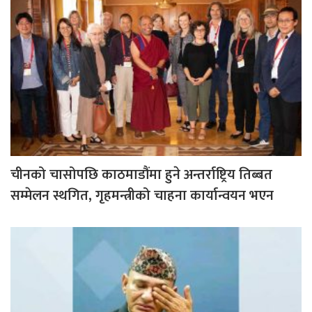
चीनको चासोपछि काठमाडौंमा हुने अन्तर्राष्ट्रिय तिब्बत
सम्मेलन स्थगित, गृहमन्त्रीको चाहना कार्यान्वयन भएन