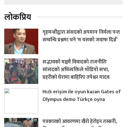
लोकप्रिय
गृहमन्त्रीद्वारा संसदको अपमानः निर्मला पन्त
सम्वन्धि प्रश्नमा भने ‘म यसको जवाफ दिन्नँ’
सद्भावको मञ्चमै विवादको राजनीतिः
सांसदको अभिव्यक्तिले भाँडियो सभा,
प्रहरीको घेरामा बाहिरिए तपेश्वर यादव
Hızlı erişim ile oyun kazan Gates of
Olympus demo Türkçe oyna
पत्रकारको आवरणमा खैरो हेरोइन तस्करी,