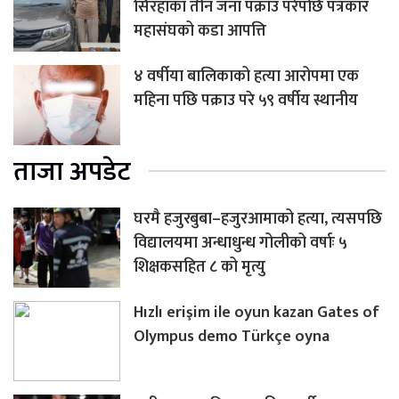
सिरहाका तीन जना पक्राउ परेपछि पत्रकार
महासंघको कडा आपत्ति
४ वर्षीया बालिकाको हत्या आरोपमा एक
महिना पछि पक्राउ परे ५९ वर्षीय स्थानीय
ताजा अपडेट
घरमै हजुरबुबा–हजुरआमाको हत्या, त्यसपछि
विद्यालयमा अन्धाधुन्ध गोलीको वर्षाः ५
शिक्षकसहित ८ को मृत्यु
Hızlı erişim ile oyun kazan Gates of
Olympus demo Türkçe oyna