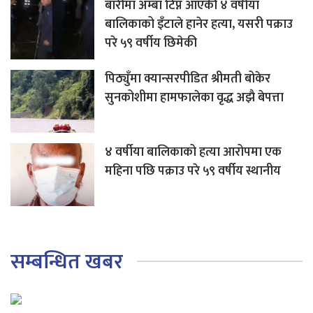
बारीमा अम्बा टिप्न आएकी ४ वर्षीया
बालिकाको इँटाले हानेर हत्या, यसरी पक्राउ
परे ५९ वर्षीय छिमेकी
पिठ्युँमा क्यान्सरपीडित श्रीमती बोकेर
सुनकोशीमा हामफालेका वृद्ध अझै बेपत्ता
४ वर्षीया बालिकाको हत्या आरोपमा एक
महिना पछि पक्राउ परे ५९ वर्षीय स्थानीय
सम्बन्धित खबर