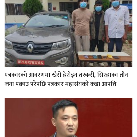
पत्रकारको आवरणमा खैरो हेरोइन तस्करी, सिरहाका तीन
जना पक्राउ परेपछि पत्रकार महासंघको कडा आपत्ति