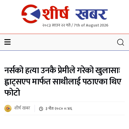
२०८३ साउन २२ गते / 7th of August 2026
Sheersha khabar
नर्सको हत्या उनकै प्रेमीले गरेको खुलासाः
ह्वाट्सएप मार्फत साथीलाई पठाएका थिए
फोटो
शीर्ष खबर
३ चैत २०८० ०:४६