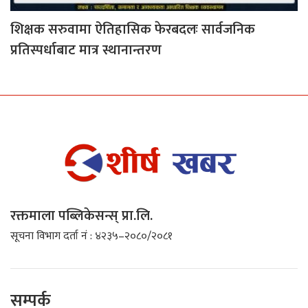
शिक्षक सरुवामा ऐतिहासिक फेरबदलः सार्वजनिक
प्रतिस्पर्धाबाट मात्र स्थानान्तरण
रक्तमाला पब्लिकेसन्स् प्रा.लि.
सूचना विभाग दर्ता नं : ४२३५–२०८०/२०८१
सम्पर्क