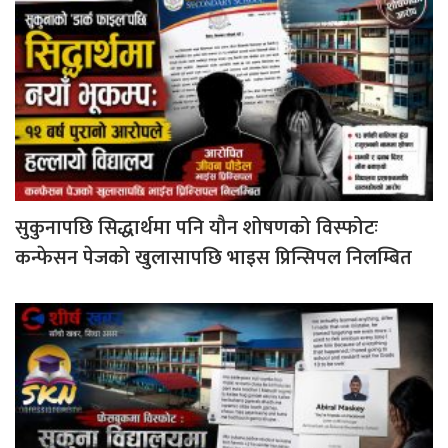
सुकुनापछि सिद्धार्थमा पनि यौन शोषणको विस्फोटः
कन्फेसन पेजको खुलासापछि भाइस प्रिन्सिपल निलम्बित