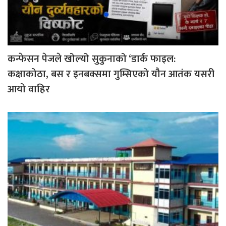
कन्फेसन पेजले खोल्यो सुकुनाको ‘डार्क फाइल:
कक्षाकोठा, बस र इनबक्समा गुम्सिएको यौन आतंक यसरी
आयो वाहिर