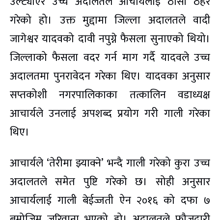
उल्ट्याएर उच्च अदालतले आचार्यलाई ठोसी ठहर
गरेको हो। उक्त मुद्दामा जिल्ला अदालतले वादी
जागेश्वर यादवको दावी नपुग्ने फैसला सुनाएको थियो।
जिल्लाको फैसला वदर गर्न माग गर्दै यादवले उच्च
अदालतमा पुनरावेदन गरेका थिए। यादवका अनुसार
सप्तकोशी नगरपालिकाका तत्कालिन वडाध्यक्ष
आचार्यले उनलाई अपशब्द प्रयोग गरी गाली गरेका
थिए।
आचार्यले ‘तेरीमा झ्याक्ने’ भन्दै गाली गरेको कुरा उच्च
अदालतले समेत पुष्टि गरेको छ। सोही अनुसार
आचार्यलाई गाली बेईज्जती ऐन २०१६ को दफा ७
बमोजिम जरिवाना भएको हो। अदालतले फौजदारी