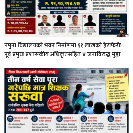
नमुना विद्यालयको भवन निर्माणमा ११ लाखको हेराफेरीः
पूर्व प्रमुख प्रशासकीय अधिकृतसहित ४ जनाविरुद्ध मुद्दा