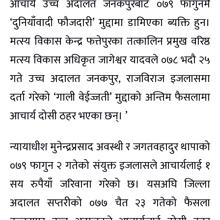
आचार्य उच्च अदालत जनकपुरबाट ०७९ फागुनमै
‘दुनियाँवादी फौजदारी’ मुद्दामा डामिएका ब्यक्ति हुन।
मत्स्य विकास केन्द्र फत्तेपुरका तत्कालिन प्रमुख वरिष्ठ
मत्स्य विकास अधिकृत जागेश्वर यादवले ०७८ भदौ २५
गते उच्च अदालत जनकपुर, राजविराज इजलासमा
दर्ता गरेको ‘गाली वेईज्जती’ मुद्दाको अन्तिम फैसलामा
आचार्य दोसी ठहर भएका छन्। ’
न्यायाधीश मुनेन्द्रप्रसाद अवस्थी र जगतवहादुर थापाको
०७९ फागुन २ गतेको संयुक्त इजलासले आचार्यलाई १
सय रुपैयाँ जरिवाना गरेको छ। यसअघि जिल्ला
अदालत सप्तरीको ०७७ चैत २३ गतेको फैसला