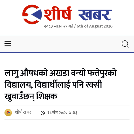
२०८३ साउन २१ गते / 6th of August 2026
Sheersha khabar
लागु औषधको अखडा वन्यो फत्तेपुरको
विद्यालय, विद्यार्थीलाई पनि रक्सी
खुवाउँछन् शिक्षक
शीर्ष खबर
१८ चैत २०८० ७:४३