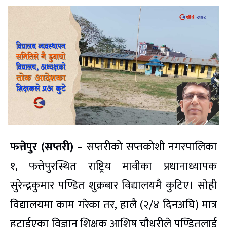
फत्तेपुर (सप्तरी) –
सप्तरीको सप्तकोशी नगरपालिका
१, फत्तेपुरस्थित राष्ट्रिय मावीका प्रधानाध्यापक
सुरेन्द्रकुमार पण्डित शुक्रबार विद्यालयमै कुटिए। सोही
विद्यालयमा काम गरेका तर, हालै (२/४ दिनअघि) मात्र
हटाईएका विज्ञान शिक्षक आशिष चौधरीले पण्डितलाई