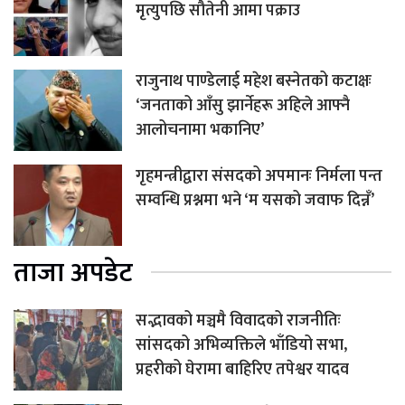
मृत्युपछि सौतेनी आमा पक्राउ
राजुनाथ पाण्डेलाई महेश बस्नेतको कटाक्षः
‘जनताको आँसु झार्नेहरू अहिले आफ्नै
आलोचनामा भकानिए’
गृहमन्त्रीद्वारा संसदको अपमानः निर्मला पन्त
सम्वन्धि प्रश्नमा भने ‘म यसको जवाफ दिन्नँ’
ताजा अपडेट
सद्भावको मञ्चमै विवादको राजनीतिः
सांसदको अभिव्यक्तिले भाँडियो सभा,
प्रहरीको घेरामा बाहिरिए तपेश्वर यादव