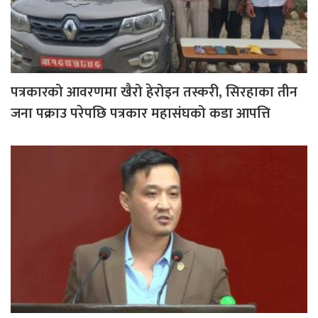
पत्रकारको आवरणमा खैरो हेरोइन तस्करी, सिरहाका तीन
जना पक्राउ परेपछि पत्रकार महासंघको कडा आपत्ति