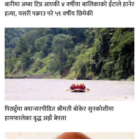
बारीमा अम्बा टिप्न आएकी ४ वर्षीया बालिकाको इँटाले हानेर
हत्या, यसरी पक्राउ परे ५९ वर्षीय छिमेकी
पिठ्युँमा क्यान्सरपीडित श्रीमती बोकेर सुनकोशीमा
हामफालेका वृद्ध अझै बेपत्ता