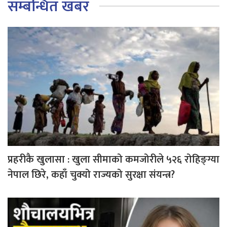
सम्बन्धित खबर
प्रहरीकै खुलासा : खुला सीमाको कमजोरीले ५२६ रोहिङ्ग्या
नेपाल छिरे, कहाँ चुक्यो राज्यको सुरक्षा संयन्त्र?