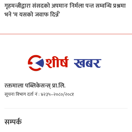
गृहमन्त्रीद्वारा संसदको अपमानः निर्मला पन्त सम्वन्धि प्रश्नमा
भने ‘म यसको जवाफ दिन्नँ’
रक्तमाला पब्लिकेसन्स् प्रा.लि.
सूचना विभाग दर्ता नं : ४२३५–२०८०/२०८१
सम्पर्क