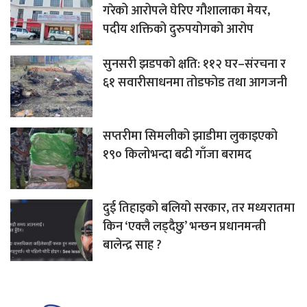
गरेको आरोपले घेरिए गौशालाका मेयर,
पदीय शक्तिको दुरुपयोगको आरोप
सुनसरी झडपको क्षति: ११२ घर–संरचना र
६१ सवारीसाधनमा तोडफोड तथा आगजनी
सप्तरीमा सिमलीको झाडीमा लुकाइएको
१९० किलोभन्दा बढी गाँजा बरामद
दुई तिहाइको बलियो सरकार, तर मध्यरातमा
किन ‘एक्लै लड्दैछु’ भन्छन प्रधानमन्त्री
बालेन्द्र साह ?