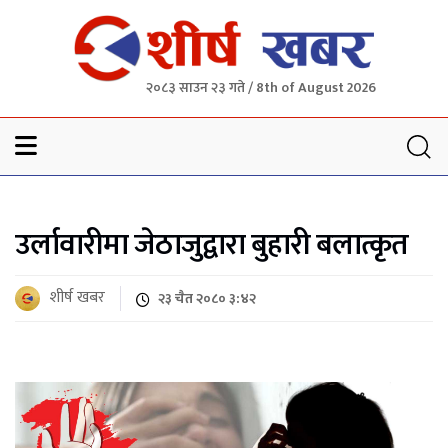
२०८३ साउन २३ गते / 8th of August 2026
Sheersha khabar
उर्लावारीमा जेठाजुद्वारा बुहारी बलात्कृत
शीर्ष खबर
२३ चैत २०८० ३:४२