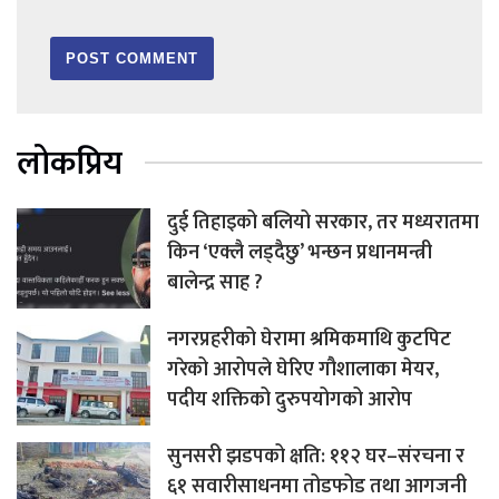
लोकप्रिय
दुई तिहाइको बलियो सरकार, तर मध्यरातमा
किन ‘एक्लै लड्दैछु’ भन्छन प्रधानमन्त्री
बालेन्द्र साह ?
नगरप्रहरीको घेरामा श्रमिकमाथि कुटपिट
गरेको आरोपले घेरिए गौशालाका मेयर,
पदीय शक्तिको दुरुपयोगको आरोप
सुनसरी झडपको क्षति: ११२ घर–संरचना र
६१ सवारीसाधनमा तोडफोड तथा आगजनी