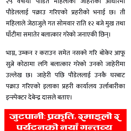
२५ वर्षीया पीडित महिलाको जाहेरीका आधारमा
पौडेललाई पक्राउ गरिएको प्रहरीको भनाई छ। ती
महिलाले जेठाजुले गत सोमवार राति १२ बजे मुख तथा
घाँटीमा समातेर बलात्कार गरेको जनाएकी छिन्।
भाग्न, उम्कन र कराउन समेत नसक्ने गरि बोकेर आफू
सुत्ने कोठामा लगि बलात्कार गरेको उनको जाहेरीमा
उल्लेख छ। जाहेरी पछि पौडेललाई उनकै घरबाट
पक्राउ गरिएको इलाका प्रहरी कार्यालय उर्लाबारीका
इन्स्पेक्टर देबेन्द्र दासले बताए।