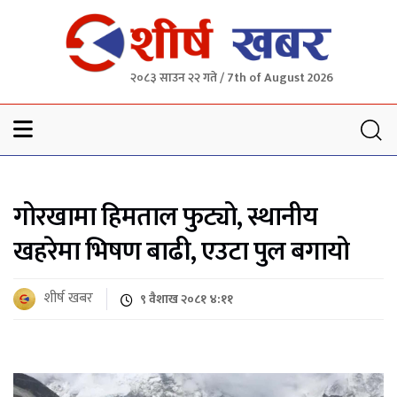
२०८३ साउन २२ गते / 7th of August 2026
Sheersha khabar
गोरखामा हिमताल फुट्यो, स्थानीय
खहरेमा भिषण बाढी, एउटा पुल बगायो
शीर्ष खबर
९ वैशाख २०८१ ४:११