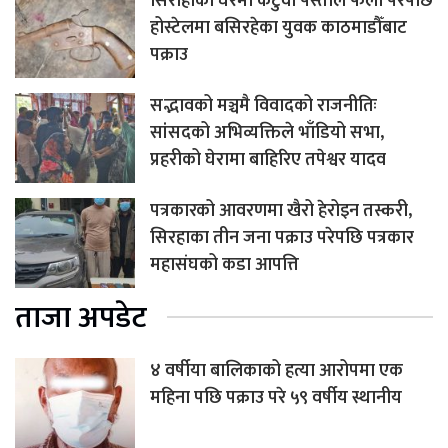
सिराहाको घरमा कटुवा पेस्तोल फेला परेपछि
होस्टेलमा बसिरहेका युवक काठमाडौँबाट
पक्राउ
सद्भावको मञ्चमै विवादको राजनीतिः
सांसदको अभिव्यक्तिले भाँडियो सभा,
प्रहरीको घेरामा बाहिरिए तपेश्वर यादव
पत्रकारको आवरणमा खैरो हेरोइन तस्करी,
सिरहाका तीन जना पक्राउ परेपछि पत्रकार
महासंघको कडा आपत्ति
ताजा अपडेट
४ वर्षीया बालिकाको हत्या आरोपमा एक
महिना पछि पक्राउ परे ५९ वर्षीय स्थानीय