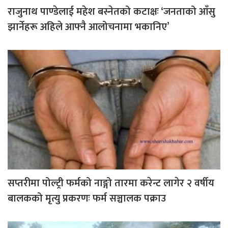
राजुनाथ पाण्डेलाई महेश बस्नेतको कटाक्षः ‘जनताको आँसु
झार्नेहरू अहिले आफ्नै आलोचनामा भकानिए’
सप्तरीमा पोल्ट्री फर्मको नाङ्गो तारमा करेन्ट लागेर २ वर्षीय
बालकको मृत्यु प्रकरणः फर्म सञ्चालक पक्राउ