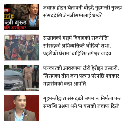
जवाफ होइन चेतावनी बाँड्दै गृहमन्त्री गुरुङः
संसददेखि जेनजीसम्मलाई धम्की
सद्भावको मञ्चमै विवादको राजनीतिः
सांसदको अभिव्यक्तिले भाँडियो सभा,
प्रहरीको घेरामा बाहिरिए तपेश्वर यादव
पत्रकारको आवरणमा खैरो हेरोइन तस्करी,
सिरहाका तीन जना पक्राउ परेपछि पत्रकार
महासंघको कडा आपत्ति
गृहमन्त्रीद्वारा संसदको अपमानः निर्मला पन्त
सम्वन्धि प्रश्नमा भने ‘म यसको जवाफ दिन्नँ’