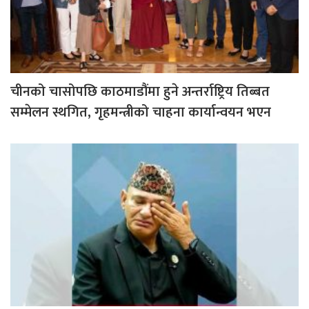
चीनको चासोपछि काठमाडौंमा हुने अन्तर्राष्ट्रिय तिब्बत
सम्मेलन स्थगित, गृहमन्त्रीको चाहना कार्यान्वयन भएन