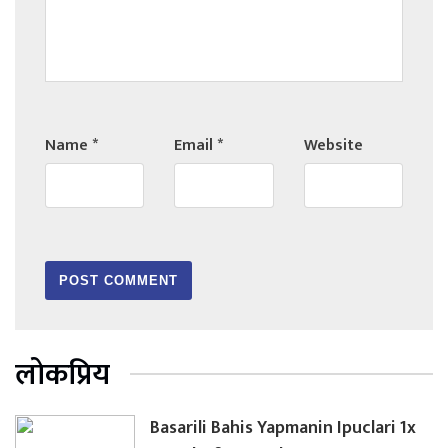
Name
*
Email
*
Website
लोकप्रिय
Basarili Bahis Yapmanin Ipuclari 1x