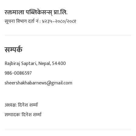
रक्तमाला पब्लिकेसन्स् प्रा.लि.
सूचना विभाग दर्ता नं : ४२३५–२०८०/२०८१
सम्पर्क
Rajbiraj Saptari, Nepal, 54400
986-0086597
sheershakhabarnews@gmail.com
अध्यक्ष: दिनेश शर्म्मा
सम्पादकः दिनेश शर्म्मा