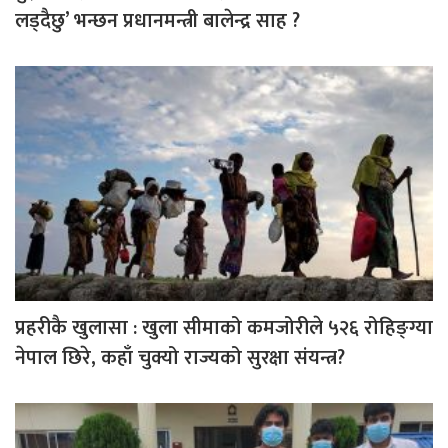
लड्दैछु’ भन्छन प्रधानमन्त्री बालेन्द्र साह ?
प्रहरीकै खुलासा : खुला सीमाको कमजोरीले ५२६ रोहिङ्ग्या
नेपाल छिरे, कहाँ चुक्यो राज्यको सुरक्षा संयन्त्र?