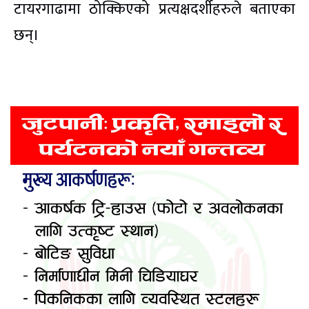
टायरगाढामा ठोक्किएको प्रत्यक्षदर्शीहरुले बताएका
छन्।