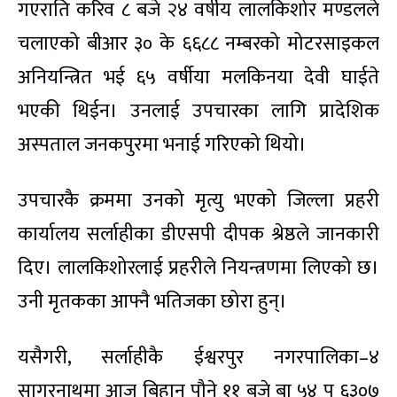
गएराति करिव ८ बजे २४ वर्षीय लालकिशोर मण्डलले
चलाएको बीआर ३० के ६६८८ नम्बरको मोटरसाइकल
अनियन्त्रित भई ६५ वर्षीया मलकिनया देवी घाईते
भएकी थिईन। उनलाई उपचारका लागि प्रादेशिक
अस्पताल जनकपुरमा भनाई गरिएको थियो।
उपचारकै क्रममा उनको मृत्यु भएको जिल्ला प्रहरी
कार्यालय सर्लाहीका डीएसपी दीपक श्रेष्ठले जानकारी
दिए। लालकिशोरलाई प्रहरीले नियन्त्रणमा लिएको छ।
उनी मृतकका आफ्नै भतिजका छोरा हुन्।
यसैगरी, सर्लाहीकै ईश्वरपुर नगरपालिका–४
सागरनाथमा आज बिहान पौने ११ बजे बा ५४ प ६३०७