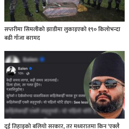
सप्तरीमा सिमलीको झाडीमा लुकाइएको १९० किलोभन्दा
बढी गाँजा बरामद
दुई तिहाइको बलियो सरकार, तर मध्यरातमा किन ‘एक्लै