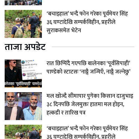
‘बचाइहाल’ भन्दै फोन गरेका पूर्वमेयर सिंह
३६ घण्टादेखि सम्पर्कविहीन, प्रहरीले
सुराकसमेत भेटेन
ताजा अपडेट
रात छिप्पिँदै गएपछि बालेनका ‘पूर्वसिपाही’
पाण्डेको स्टाटसः ‘नाङ्गै जन्मिएँ, नाङ्गै जल्नेछु’
मल खोज्दै सीमापार पुगेका किसान दाजुभाइ
३८ दिनपछि जेलमुक्तः हातमा मल होइन,
हत्कडी र तारिख पत्र
‘बचाइहाल’ भन्दै फोन गरेका पूर्वमेयर सिंह
३६ घण्टादेखि सम्पर्कविहीन, प्रहरीले