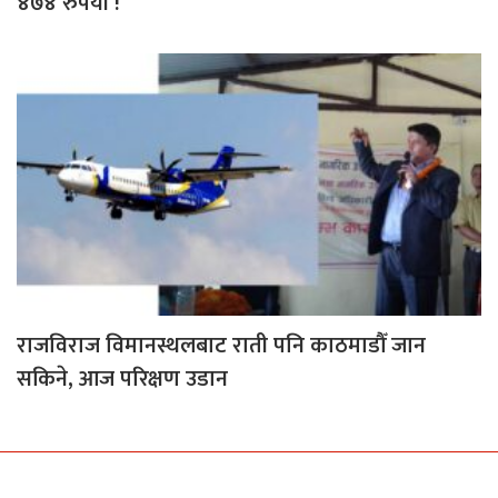
४७४ रुपैयाँ !
राजविराज विमानस्थलबाट राती पनि काठमाडौँ जान
सकिने, आज परिक्षण उडान