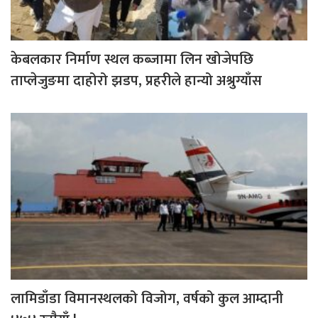
केबलकार निर्माण स्थल कब्जामा लिन खोजेपछि
ताप्लेजुङमा दाहोरो झडप, प्रहरीले हान्यो अश्रुग्याँस
लामिडाँडा विमानस्थलको विजोग, वर्षको कुल आम्दानी