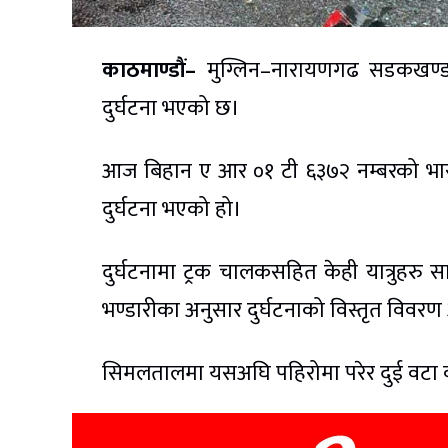
काठमाण्डौं–
मुग्लिन–नारायणगढ सडकखण्ड 
दुर्घटना भएको छ।
आज बिहान ए आर ०१ टी ६३७२ नम्बरको भा
दुर्घटना भएको हो।
दुर्घटनामा ट्रक चालकसहित केही यात्रुहरु सा
भण्डारीका अनुसार दुर्घटनाको विस्तृत विवर
सिमलतालमा यसअघि पहिरोमा परेर दुई वटा वस 