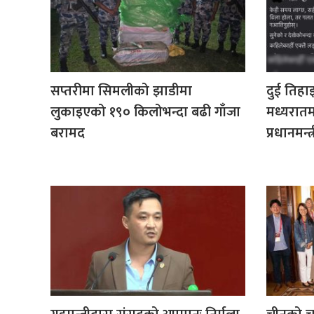
सप्तरीमा सिमलीको झाडीमा
दुई तिह
लुकाइएको १९० किलोभन्दा बढी गाँजा
मध्यरातम
बरामद
प्रधानमन्त्