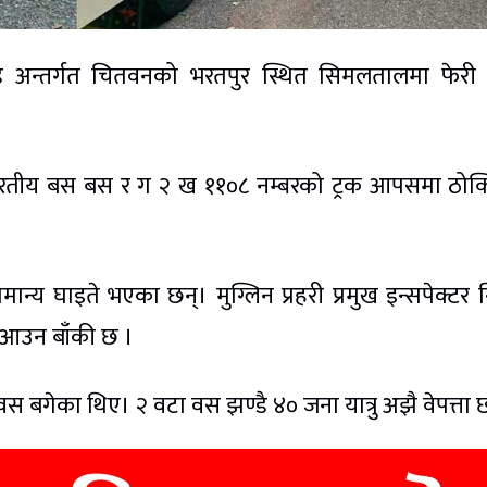
अन्तर्गत चितवनको भरतपुर स्थित सिमलतालमा फेरी अ
रतीय बस बस र ग २ ख ११०८ नम्बरको ट्रक आपसमा ठोक्
मान्य घाइते भएका छन्। मुग्लिन प्रहरी प्रमुख इन्सपेक्टर 
ण आउन बाँकी छ ।
बगेका थिए। २ वटा वस झण्डै ४० जना यात्रु अझै वेपत्ता 