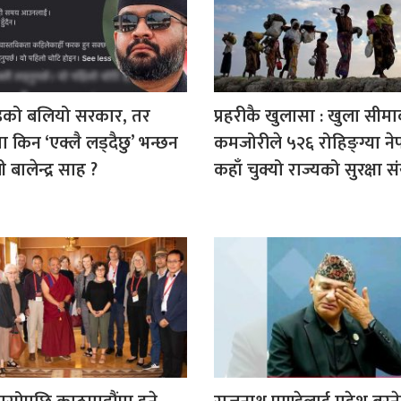
ाइको बलियो सरकार, तर
प्रहरीकै खुलासा : खुला सीम
ा किन ‘एक्लै लड्दैछु’ भन्छन
कमजोरीले ५२६ रोहिङ्ग्या ने
री बालेन्द्र साह ?
कहाँ चुक्यो राज्यको सुरक्षा संय