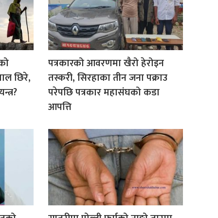
ाको
पत्रकारको आवरणमा खैरो हेरोइन
पाल छिरे,
तस्करी, सिरहाका तीन जना पक्राउ
न्त्र?
परेपछि पत्रकार महासंघको कडा
आपत्ति