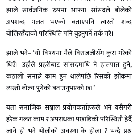
झाले सार्वजनिक रुपमा आफ्ना सांसदले बोलेको
अपशब्द गलत भएको बताएपनि त्यस्तो शब्द
बोलिरहँदाको परिस्थिति पनि बुझ्नुपर्ने तर्क गरे।
झाले भने– ‘यो विषयमा मैले विराजजीसँग कुरा गरेको
थिएँ। उहाँले प्रहरीबाट सांसदमाथि नै हातपात हुने,
कठालो समात्ने काम हुन थालेपछि रिसको झोंकमा
त्यस्तो बोल्न पुगेको बताउनुभएको छ।’
यता समाजिक सञ्जाल प्रयोगकर्ताहरुले भने यसैगरी
हरेक गलत काम र अपराधका पछाडिको परिस्थिती हेर्दै
जाने हो भने भोलीको अवस्था के होला ? भन्दै प्रश्न