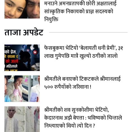
मनाउने अमनप्रतापकी छोरी अक्षतालाई
सांस्कृतिक निकायको प्राज्ञ सदस्यको
नियुक्ति
ताजा अपडेट
फेसबुकमा भेटियो ‘बेलायती धनी प्रेमी’, ३१
लाख गुमेपछि मात्रै खुल्यो ठगीको जालो
श्रीमतीले बनाएको टिकटकले श्रीमानलाई
५०० रुपैयाँको जरिवाना !
श्रीमतीको शव सुनकोशीमा भेटियो,
केदारनाथ अझै बेपत्ता : भविष्यको चिन्ताले
निम्त्याएको थियो त्यो दिन ?