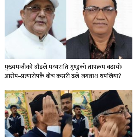
मुख्यमन्त्रीको दौडले मध्यराति गुण्डुको तापक्रम बढायोः
आरोप–प्रत्यारोपकै बीच कसरी ढले जगन्नाथ थपलिया?