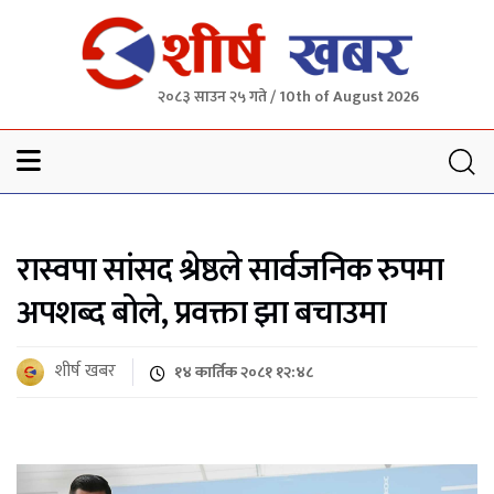
२०८३ साउन २५ गते / 10th of August 2026
Sheersha khabar
रास्वपा सांसद श्रेष्ठले सार्वजनिक रुपमा
अपशब्द बोले, प्रवक्ता झा बचाउमा
शीर्ष खबर
१४ कार्तिक २०८१ १२:४८