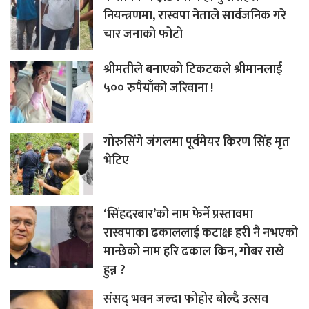
नियन्त्रणमा, रास्वपा नेताले सार्वजनिक गरे
चार जनाको फोटो
श्रीमतीले बनाएको टिकटकले श्रीमानलाई
५०० रुपैयाँको जरिवाना !
गोरुसिंगे जंगलमा पूर्वमेयर किरण सिंह मृत
भेटिए
‘सिंहदरबार’को नाम फेर्ने प्रस्तावमा
रास्वपाका ढकाललाई कटाक्षः हरी नै नभएको
मान्छेको नाम हरि ढकाल किन, गोबर राखे
हुन्न ?
संसद् भवन जल्दा फोहोर बोल्दै उत्सव