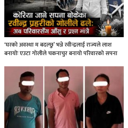
‘घरको अवस्था म बदल्छु’ भन्ने रवीन्द्रलाई राज्यले लाश
बनायोः एउटा गोलीले चकनाचुर बनायो परिवारको सपना