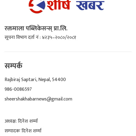
रक्तमाला पब्लिकेसन्स् प्रा.लि.
सूचना विभाग दर्ता नं : ४२३५–२०८०/२०८१
सम्पर्क
Rajbiraj Saptari, Nepal, 54400
986-0086597
sheershakhabarnews@gmail.com
अध्यक्ष: दिनेश शर्म्मा
सम्पादकः दिनेश शर्म्मा