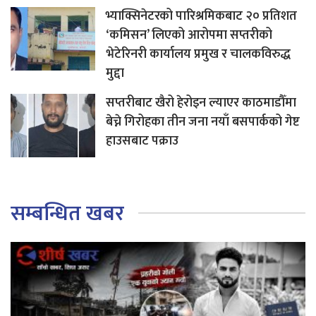
भ्याक्सिनेटरको पारिश्रमिकबाट २० प्रतिशत
‘कमिसन’ लिएको आरोपमा सप्तरीको
भेटेरिनरी कार्यालय प्रमुख र चालकविरुद्ध
मुद्दा
सप्तरीबाट खैरो हेरोइन ल्याएर काठमाडौँमा
बेच्ने गिरोहका तीन जना नयाँ बसपार्कको गेष्ट
हाउसबाट पक्राउ
सम्बन्धित खबर