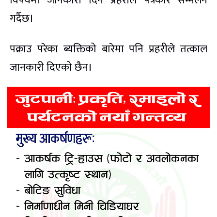
विषयमा जानकारी दिन प्रहरीले पत्रकार सम्मेलन
गर्दैछ।
पक्राउ परेका ब्यक्तिको बारेमा पनि प्रहरीले तत्काल
जानकारी दिएको छैन।