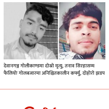
देवानगञ्ज गोलीकाण्डमा दोस्रो मृत्यु, तनाव सिरहासम्म
फैलियोः गोलबजारमा अनिश्चितकालीन कर्फ्यु, दोहोरो झडप