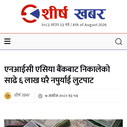
२०८३ साउन २३ गते / 8th of August 2026
Sheersha khabar
एनआईसी एसिया बैंकबाट निकालेको
साढे ६ लाख घरै नपुर्याई लुटपाट
शीर्ष खबर
७ असोज २०८० १३:५४