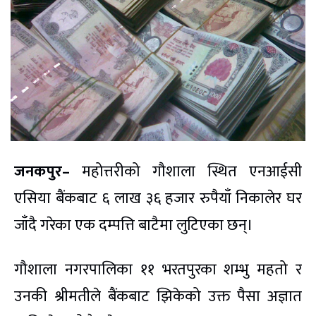
जनकपुर–
महोत्तरीको गौशाला स्थित एनआईसी
एसिया बैंकबाट ६ लाख ३६ हजार रुपैयाँ निकालेर घर
जाँदै गरेका एक दम्पत्ति बाटैमा लुटिएका छन्।
गौशाला नगरपालिका ११ भरतपुरका शम्भु महतो र
उनकी श्रीमतीले बैंकबाट झिकेको उक्त पैसा अज्ञात