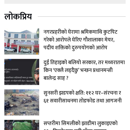
लोकप्रिय
नगरप्रहरीको घेरामा श्रमिकमाथि कुटपिट
गरेको आरोपले घेरिए गौशालाका मेयर,
पदीय शक्तिको दुरुपयोगको आरोप
दुई तिहाइको बलियो सरकार, तर मध्यरातमा
किन ‘एक्लै लड्दैछु’ भन्छन प्रधानमन्त्री
बालेन्द्र साह ?
सुनसरी झडपको क्षति: ११२ घर–संरचना र
६१ सवारीसाधनमा तोडफोड तथा आगजनी
सप्तरीमा सिमलीको झाडीमा लुकाइएको