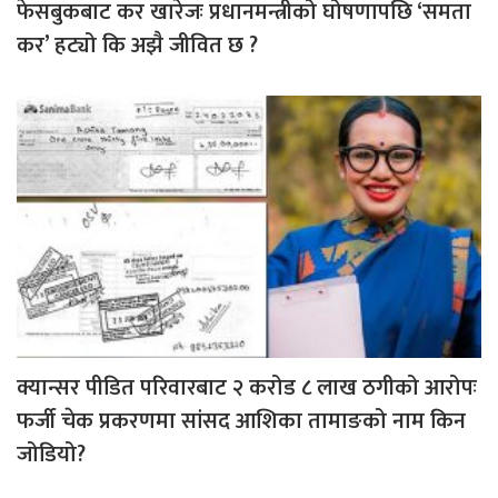
फेसबुकबाट कर खारेजः प्रधानमन्त्रीको घोषणापछि ‘समता
कर’ हट्यो कि अझै जीवित छ ?
क्यान्सर पीडित परिवारबाट २ करोड ८ लाख ठगीको आरोपः
फर्जी चेक प्रकरणमा सांसद आशिका तामाङको नाम किन
जोडियो?