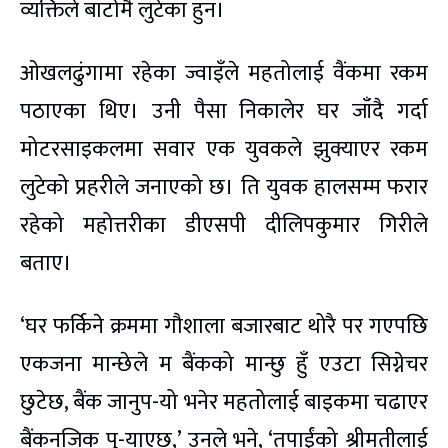
व्यक्तिले बाटोमै लुटेका हुन।
ओखलढुंगामा रहेका ज्वाइँले महतोलाई वैंकमा रकम
पठाएका थिए। उनी पैसा निकालेर घर जाँदै गर्दा
मोटरसाइकलमा सवार एक युवकले झुक्याएर रकम
लुटेको प्रहरीले जनाएको छ। ति युवक हालसम्म फरार
रहेको महोत्तरीका डीएसपी दीलिपकुमार गिरीले
बताए।
‘घर फर्किने क्रममा गौशाला बजारबाट थोरै पर गएपछि
एकजना मान्छेले म बैंकको मान्छु हुँ एउटा सिग्नेचर
छुटेछ, बैंक जानुप-यो भनेर महतोलाई बाइकमा चढाएर
बैंकनजिक पु-याएछ,’ उनले भने, ‘तपाईंको श्रीमतीलाई