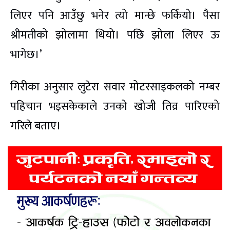
लिएर पनि आउँछु भनेर त्यो मान्छे फर्कियो। पैसा
श्रीमतीको झोलामा थियो। पछि झोला लिएर ऊ
भागेछ।’
गिरीका अनुसार लुटेरा सवार मोटरसाइकलको नम्बर
पहिचान भइसकेकाले उनको खोजी तिव्र पारिएको
गरिले बताए।