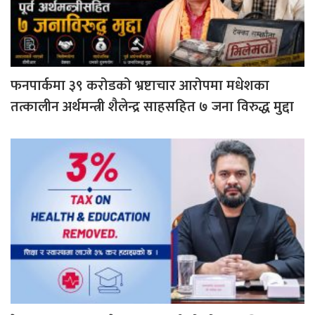
फनपार्कमा ३९ करोडको भ्रष्टाचार आरोपमा मधेशका
तत्कालीन अर्थमन्त्री शैलेन्द्र साहसहित ७ जना विरुद्ध मुद्दा