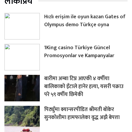
लोकप्रिय
Hızlı erişim ile oyun kazan Gates of
Olympus demo Türkçe oyna
1King casino Türkiye Güncel
Promosyonlar ve Kampanyalar
बारीमा अम्बा टिप्न आएकी ४ वर्षीया
बालिकाको इँटाले हानेर हत्या, यसरी पक्राउ
परे ५९ वर्षीय छिमेकी
पिठ्युँमा क्यान्सरपीडित श्रीमती बोकेर
सुनकोशीमा हामफालेका वृद्ध अझै बेपत्ता