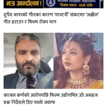
दुर्गेश थापाको गीतका कारण ‘मास्टर्नी’ संकटमाः ‘अश्लील’
गीत हटाउन र फिल्म रोक्न माग
काजल कर्णको आरोपपछि फिल्म उद्योगभित्र उठे असहज
प्रश्नः निर्देशले दिए यस्तो जवाफ