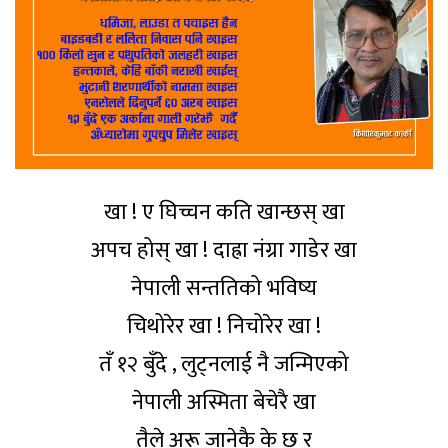
खा ! ए घिच्चन कति खान्छस् खा
अपच होस् खा ! दाह्रा नंग्रा गाडेर खा
नेपाली सन्ततिको भविष्य
चिथोरेर खा ! निचोरेर खा !
तँ १२ बुँदे , लुट्नलाई नै जन्मिएको
नेपाली अस्मिता बेचेरै खा
तैले अरू जानेकै के छ र