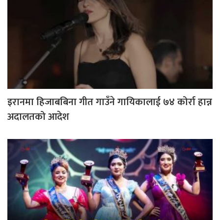
इरानमा हिजाबबिना गीत गाउँने गायिकालाई ७४ कोर्रा हान्न
अदालतको आदेश