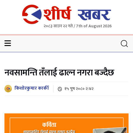
२०८३ साउन २२ गते / 7th of August 2026
Sheersha khabar
नवसामन्ति तँलाई ढाल्न नगरा बज्दैछ
किशोरकुमार कार्की
१५ पुष २०८० २:४२