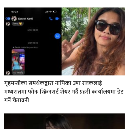
गृहमन्त्रीका समर्थकद्वारा नायिका उषा रजकलाई
मध्यरातमा फोनः स्क्रिनसर्ट शेयर गर्दै प्रहरी कार्यालयमा डेट
गर्ने चेतावनी