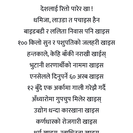
देशलाई रित्तो पारेर खा !
धमिजा, लाउडा त पचाइस हैन
बाइडबडी र ललिता निवास पनि खाइस
१०० किलो सुन र पशुपतिको जलहरी खाइस
हन्तकाले, केहि बाँकी नराखी खाईस्
भुटानी शरणार्थीको नाममा खाइस
एनसेलले दिनुपर्ने ६० अरब खाइस
१२ बुँदे एक अर्कामा गाली गरेझै गर्दै
अँध्यारोमा गुपचुप मिलेर खाइस्
उद्योग धन्दा कारखाना खाइस
कर्णधारको रोजगारी खाइस