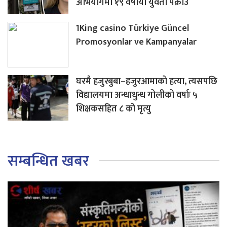
अभियोगमा १९ वर्षीया युवती पक्राउ
1King casino Türkiye Güncel
Promosyonlar ve Kampanyalar
घरमै हजुरबुबा–हजुरआमाको हत्या, त्यसपछि
विद्यालयमा अन्धाधुन्ध गोलीको वर्षाः ५
शिक्षकसहित ८ को मृत्यु
सम्बन्धित खबर