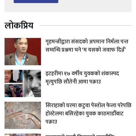
लोकप्रिय
गृहमन्त्रीद्वारा संसदको अपमानः निर्मला पन्त
सम्वन्धि प्रश्नमा भने ‘म यसको जवाफ दिन्नँ’
इटहरीमा १७ वर्षीय युवकको शंकास्पद
मृत्युपछि सौतेनी आमा पक्राउ
सिराहाको घरमा कटुवा पेस्तोल फेला परेपछि
होस्टेलमा बसिरहेका युवक काठमाडौँबाट
पक्राउ