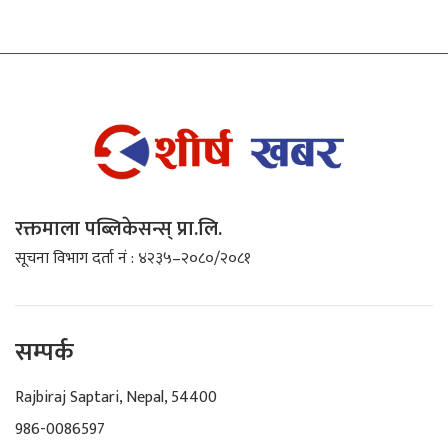
रक्तमाला पब्लिकेसन्स् प्रा.लि.
सूचना विभाग दर्ता नं : ४२३५–२०८०/२०८१
सम्पर्क
Rajbiraj Saptari, Nepal, 54400
986-0086597