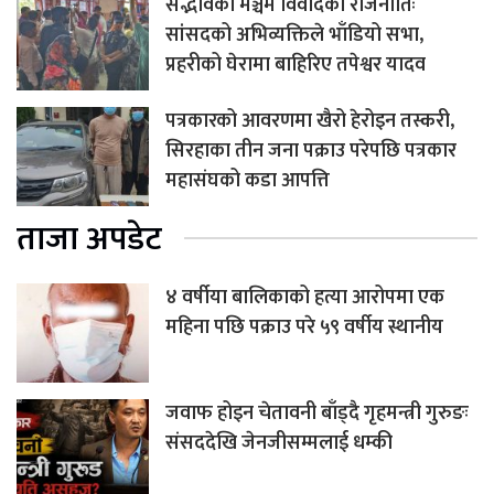
सद्भावको मञ्चमै विवादको राजनीतिः
सांसदको अभिव्यक्तिले भाँडियो सभा,
प्रहरीको घेरामा बाहिरिए तपेश्वर यादव
पत्रकारको आवरणमा खैरो हेरोइन तस्करी,
सिरहाका तीन जना पक्राउ परेपछि पत्रकार
महासंघको कडा आपत्ति
ताजा अपडेट
४ वर्षीया बालिकाको हत्या आरोपमा एक
महिना पछि पक्राउ परे ५९ वर्षीय स्थानीय
जवाफ होइन चेतावनी बाँड्दै गृहमन्त्री गुरुङः
संसददेखि जेनजीसम्मलाई धम्की