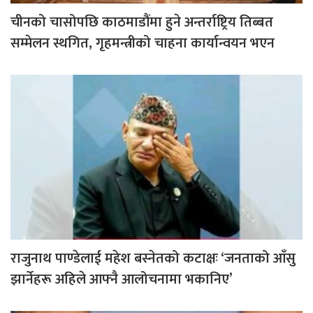
चीनको चासोपछि काठमाडौंमा हुने अन्तर्राष्ट्रिय तिब्बत
सम्मेलन स्थगित, गृहमन्त्रीको चाहना कार्यान्वयन भएन
राजुनाथ पाण्डेलाई महेश बस्नेतको कटाक्षः ‘जनताको आँसु
झार्नेहरू अहिले आफ्नै आलोचनामा भकानिए’