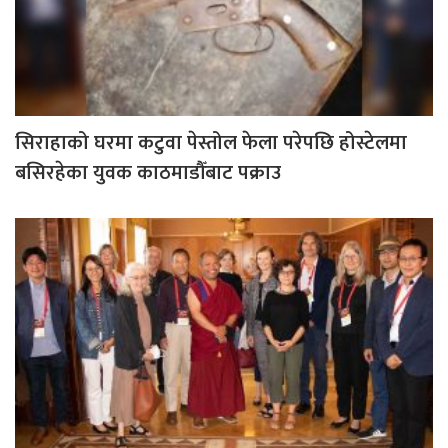
सिराहाको घरमा कटुवा पेस्तोल फेला परेपछि होस्टेलमा
बसिरहेका युवक काठमाडौँबाट पक्राउ