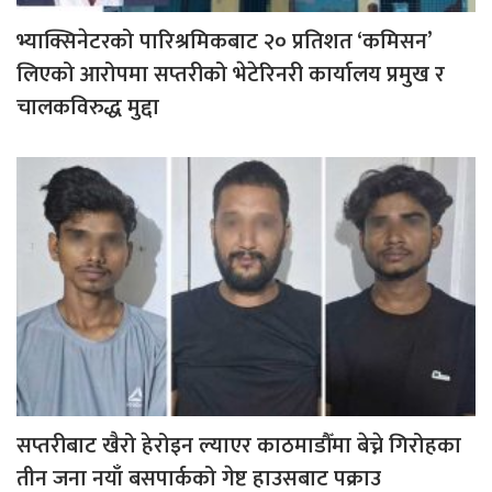
भ्याक्सिनेटरको पारिश्रमिकबाट २० प्रतिशत ‘कमिसन’
लिएको आरोपमा सप्तरीको भेटेरिनरी कार्यालय प्रमुख र
चालकविरुद्ध मुद्दा
सप्तरीबाट खैरो हेरोइन ल्याएर काठमाडौँमा बेच्ने गिरोहका
तीन जना नयाँ बसपार्कको गेष्ट हाउसबाट पक्राउ