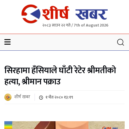
२०८३ साउन २२ गते / 7th of August 2026
Sheersha khabar
सिरहामा हँसियाले घाँटी रेटेर श्रीमतीको
हत्या, श्रीमान पक्राउ
शीर्ष खबर
१ चैत २०८० १३:१९