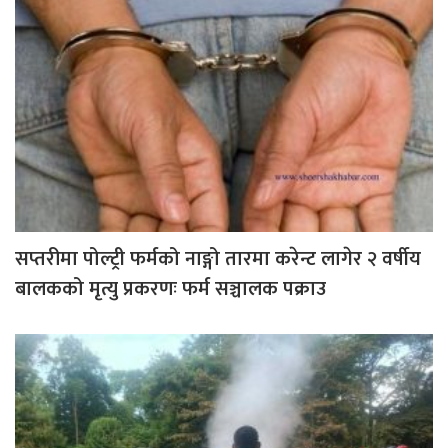
सप्तरीमा पोल्ट्री फर्मको नाङ्गो तारमा करेन्ट लागेर २ वर्षीय
बालकको मृत्यु प्रकरणः फर्म सञ्चालक पक्राउ