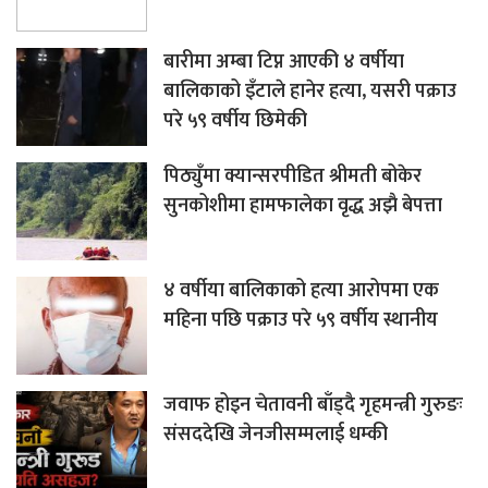
बारीमा अम्बा टिप्न आएकी ४ वर्षीया
बालिकाको इँटाले हानेर हत्या, यसरी पक्राउ
परे ५९ वर्षीय छिमेकी
पिठ्युँमा क्यान्सरपीडित श्रीमती बोकेर
सुनकोशीमा हामफालेका वृद्ध अझै बेपत्ता
४ वर्षीया बालिकाको हत्या आरोपमा एक
महिना पछि पक्राउ परे ५९ वर्षीय स्थानीय
जवाफ होइन चेतावनी बाँड्दै गृहमन्त्री गुरुङः
संसददेखि जेनजीसम्मलाई धम्की