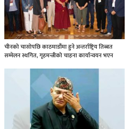
चीनको चासोपछि काठमाडौंमा हुने अन्तर्राष्ट्रिय तिब्बत
सम्मेलन स्थगित, गृहमन्त्रीको चाहना कार्यान्वयन भएन