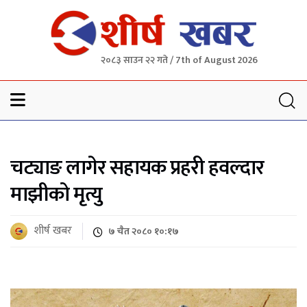
२०८३ साउन २२ गते / 7th of August 2026
Sheersha khabar
चट्याङ लागेर सहायक प्रहरी हवल्दार
माझीको मृत्यु
शीर्ष खबर
७ चैत २०८० १०:१७