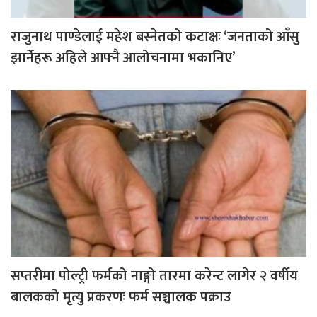
राजुनाथ पाण्डेलाई महेश बस्नेतको कटाक्षः ‘जनताको आँसु
झार्नेहरू अहिले आफ्नै आलोचनामा भकानिए’
सप्तरीमा पोल्ट्री फर्मको नाङ्गो तारमा करेन्ट लागेर २ वर्षीय
बालकको मृत्यु प्रकरणः फर्म सञ्चालक पक्राउ