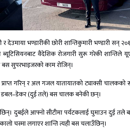
 देउमाया भण्डारीकी छोरी शान्तिकुमारी भण्डारी सन् २०
ब्यूटिसियनबाट वैदेशिक रोजगारी सुरू गरेकी शान्तिले य
ल बस सुपरभाइजरको काम रोजिन्।
 प्राप्त गरिन् र अल गजल यातायातको ट्याक्सी चालकको 
नी डबल–डेकर (दुई तले) बस चालक बनेकी छन्।
िन्। दुबईले आफ्नो सीटीमा पर्यटकलाई घुमाउन दुई तले
ट कालो चस्मा लगाएर शान्ति त्यही बस चलाउँछिन्।