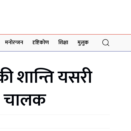
मनोरन्जन
दृष्टिकोण
शिक्षा
मुलुक
की शान्ति यसरी
स’ चालक