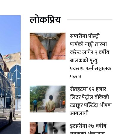
लोकप्रिय
सप्तरीमा पोल्ट्री
फर्मको नाङ्गो तारमा
करेन्ट लागेर २ वर्षीय
बालकको मृत्यु
प्रकरणः फर्म सञ्चालक
पक्राउ
रौतहटमा १२ हजार
लिटर पेट्रोल बोकेको
ट्याङ्कर पल्टिँदा भीषण
आगलागी
इटहरीमा १७ वर्षीय