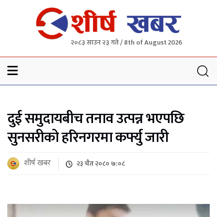
२०८३ साउन २३ गते / 8th of August 2026
Sheersha khabar
दुई समुदायबीच तनाव उत्पन्न भएपछि
सुनसरीको हरिनगरमा कर्फ्यु जारी
शीर्ष खबर
२३ चैत २०८० ७:०८