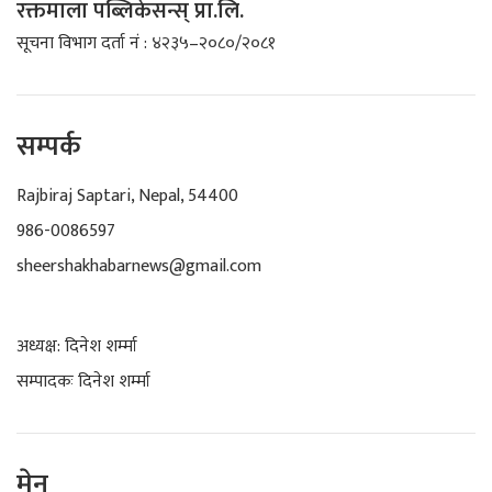
रक्तमाला पब्लिकेसन्स् प्रा.लि.
सूचना विभाग दर्ता नं : ४२३५–२०८०/२०८१
सम्पर्क
Rajbiraj Saptari, Nepal, 54400
986-0086597
sheershakhabarnews@gmail.com
अध्यक्ष: दिनेश शर्म्मा
सम्पादकः दिनेश शर्म्मा
मेनू