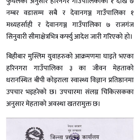
फुयलका अनुसार हरिनगर गाउँपालिकाको १ देखि ७
नम्बर वडासम्म सबै र देवानगञ्ज गाउँपालिका १
मध्यहर्साही र देवानगञ्ज गाउँपालिका ७ राजगंज
सिनुवारी सीमाक्षेत्रभित्र कर्फ्यु आदेश जारी गरिएको हो।
बिहीबार मुस्लिम युवाहरुको आक्रमणमा घाइते भएका
हरिनगरा गाउँपालिका ३ का जीवन मेहताको
धरानस्थित बीपी कोइराला स्वास्थ्य विज्ञान प्रतिष्ठानमा
उपचार भइहरेको छ। उपचारमा संलग्न चिकित्सकका
अनुसार मेहताको अवस्था खतरामुक्त छ।