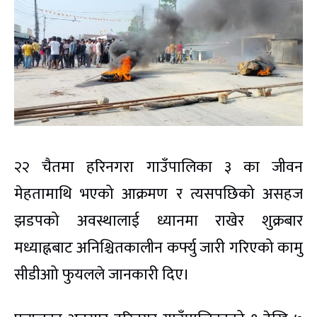
२२ चैतमा हरिनगरा गाउँपालिका ३ का जीवन
मेहतामाथि भएको आक्रमण र त्यसपछिको असहज
झडपको अवस्थालाई ध्यानमा राखेर शुक्रबार
मध्याह्नबाट अनिश्चितकालीन कर्फ्यु जारी गरिएको कामु
सीडीआो फुयलले जानकारी दिए।