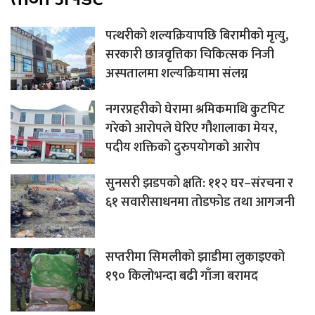
पत्थरीको शल्यक्रियापछि बिरामीको मृत्यु,
सरकारी छात्रवृत्तिका चिकित्सक निजी
अस्पतालमा शल्यक्रियामा संलग्न
नगरप्रहरीको घेरामा श्रमिकमाथि कुटपिट
गरेको आरोपले घेरिए गौशालाका मेयर,
पदीय शक्तिको दुरुपयोगको आरोप
सुनसरी झडपको क्षति: ११२ घर–संरचना र
६१ सवारीसाधनमा तोडफोड तथा आगजनी
सप्तरीमा सिमलीको झाडीमा लुकाइएको
१९० किलोभन्दा बढी गाँजा बरामद