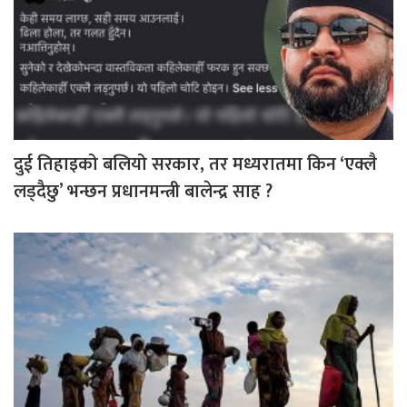
दुई तिहाइको बलियो सरकार, तर मध्यरातमा किन ‘एक्लै
लड्दैछु’ भन्छन प्रधानमन्त्री बालेन्द्र साह ?