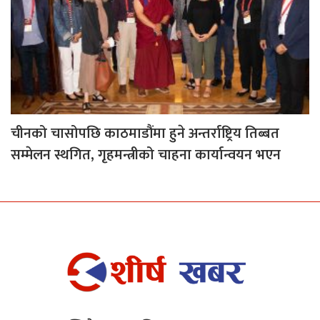
चीनको चासोपछि काठमाडौंमा हुने अन्तर्राष्ट्रिय तिब्बत
सम्मेलन स्थगित, गृहमन्त्रीको चाहना कार्यान्वयन भएन