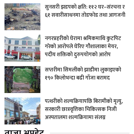
सुनसरी झडपको क्षति: ११२ घर–संरचना र
६१ सवारीसाधनमा तोडफोड तथा आगजनी
नगरप्रहरीको घेरामा श्रमिकमाथि कुटपिट
गरेको आरोपले घेरिए गौशालाका मेयर,
पदीय शक्तिको दुरुपयोगको आरोप
सप्तरीमा सिमलीको झाडीमा लुकाइएको
१९० किलोभन्दा बढी गाँजा बरामद
पत्थरीको शल्यक्रियापछि बिरामीको मृत्यु,
सरकारी छात्रवृत्तिका चिकित्सक निजी
अस्पतालमा शल्यक्रियामा संलग्न
ताजा अपडेट