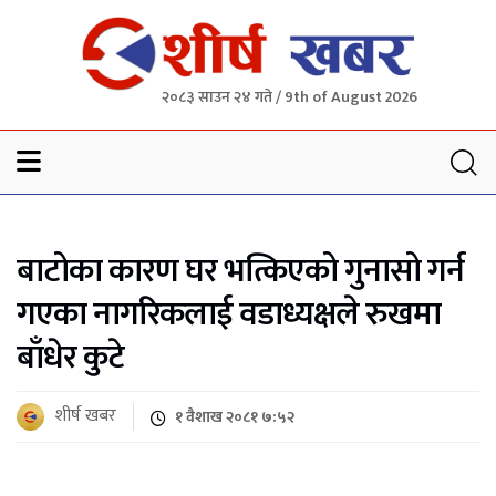
२०८३ साउन २४ गते / 9th of August 2026
Sheersha khabar
बाटोका कारण घर भत्किएको गुनासो गर्न
गएका नागरिकलाई वडाध्यक्षले रुखमा
बाँधेर कुटे
शीर्ष खबर
१ वैशाख २०८१ ७:५२