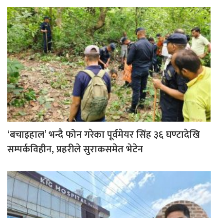
‘बचाइहाल’ भन्दै फोन गरेका पूर्वमेयर सिंह ३६ घण्टादेखि
सम्पर्कविहीन, प्रहरीले सुराकसमेत भेटेन