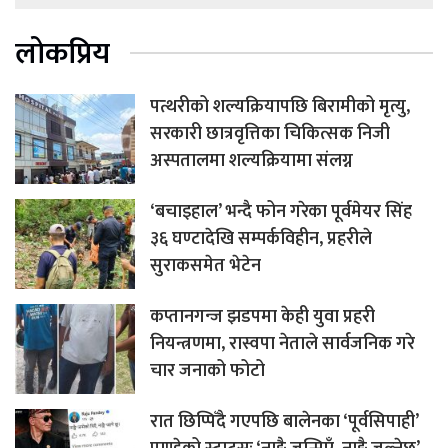
लोकप्रिय
पत्थरीको शल्यक्रियापछि बिरामीको मृत्यु,
सरकारी छात्रवृत्तिका चिकित्सक निजी
अस्पतालमा शल्यक्रियामा संलग्न
‘बचाइहाल’ भन्दै फोन गरेका पूर्वमेयर सिंह
३६ घण्टादेखि सम्पर्कविहीन, प्रहरीले
सुराकसमेत भेटेन
कप्तानगन्ज झडपमा केही युवा प्रहरी
नियन्त्रणमा, रास्वपा नेताले सार्वजनिक गरे
चार जनाको फोटो
रात छिप्पिँदै गएपछि बालेनका ‘पूर्वसिपाही’