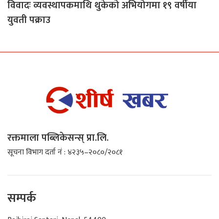
विवादः व्यवस्थापकमाथि थुकेको अभियोगमा १९ वर्षीया
युवती पक्राउ
रक्तमाला पब्लिकेसन्स् प्रा.लि.
सूचना विभाग दर्ता नं : ४२३५–२०८०/२०८१
सम्पर्क