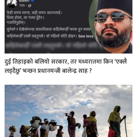
दुई तिहाइको बलियो सरकार, तर मध्यरातमा किन ‘एक्लै
लड्दैछु’ भन्छन प्रधानमन्त्री बालेन्द्र साह ?