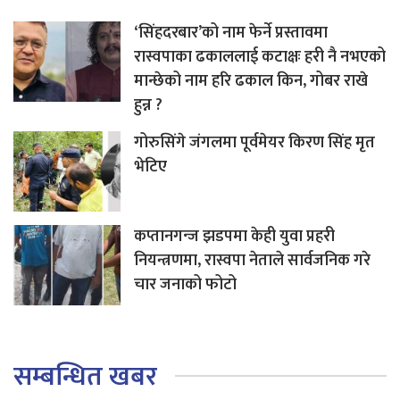
‘सिंहदरबार’को नाम फेर्ने प्रस्तावमा
रास्वपाका ढकाललाई कटाक्षः हरी नै नभएको
मान्छेको नाम हरि ढकाल किन, गोबर राखे
हुन्न ?
गोरुसिंगे जंगलमा पूर्वमेयर किरण सिंह मृत
भेटिए
कप्तानगन्ज झडपमा केही युवा प्रहरी
नियन्त्रणमा, रास्वपा नेताले सार्वजनिक गरे
चार जनाको फोटो
सम्बन्धित खबर