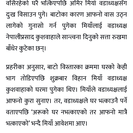
वसिरहेको घरै भत्किएपछि अमिर मियाँ वडाध्यक्षसँग
दुःख विसाउन पुगे। बाटोका कारण आफनो वास उठ्न
लागेको गुनासो गर्न पुगेका मियाँलाई वडाध्यक्ष
नेपालीप्रसाद कुशवाहाले सान्त्वना दिनुको सत्ता रुखमा
बाँधेर कुटेका छन्।
प्रहरीका अनुसार, बाटो विस्तारका क्रममा घरको केही
भाग तोडिएपछि शुक्रबार विहान मियाँ वडाध्यक्ष
कुशवाहाको घरमा पुगेका थिए। मियाँले वडाध्यक्षलाई
आफनो कुरा सुनाए। तर, वडाध्यक्षले घर भत्काउनै पर्ने
वताएपछि ‘अरूको घर नभत्काएको तर आफनो मात्रै
भत्काएको’ भन्दै मियाँ आवेशमा आए।