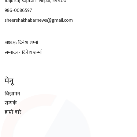
Rajbiraj Saptari, Nepal, 54400
986-0086597
sheershakhabarnews@gmail.com
अध्यक्ष: दिनेश शर्म्मा
सम्पादकः दिनेश शर्म्मा
मेनू
विज्ञापन
सम्पर्क
हाम्रो बारे