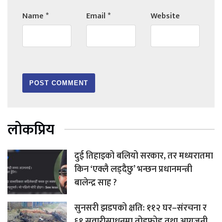
Name
*
Email
*
Website
लोकप्रिय
दुई तिहाइको बलियो सरकार, तर मध्यरातमा
किन ‘एक्लै लड्दैछु’ भन्छन प्रधानमन्त्री
बालेन्द्र साह ?
सुनसरी झडपको क्षति: ११२ घर–संरचना र
६१ सवारीसाधनमा तोडफोड तथा आगजनी