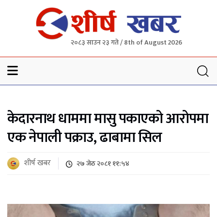
२०८३ साउन २३ गते / 8th of August 2026
Sheersha khabar
केदारनाथ धाममा मासु पकाएको आरोपमा
एक नेपाली पक्राउ, ढाबामा सिल
शीर्ष खबर
२७ जेठ २०८१ ११:५४