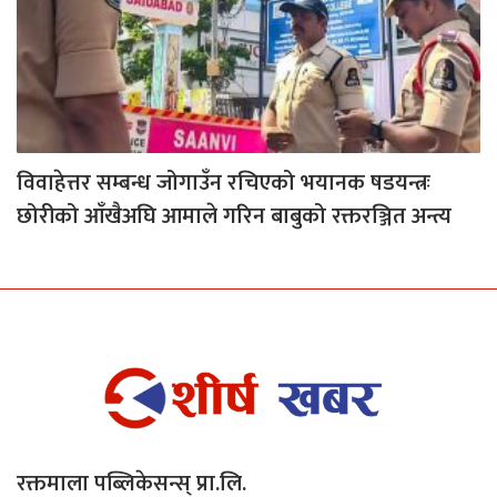
विवाहेत्तर सम्बन्ध जोगाउँन रचिएको भयानक षडयन्त्रः
छोरीको आँखैअघि आमाले गरिन बाबुको रक्तरञ्जित अन्त्य
रक्तमाला पब्लिकेसन्स् प्रा.लि.