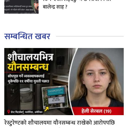
बालेन्द्र साह ?
सम्बन्धित खबर
रेस्टुरेण्टको शौचालयमा यौनसम्बन्ध राखेको आरोपपछि