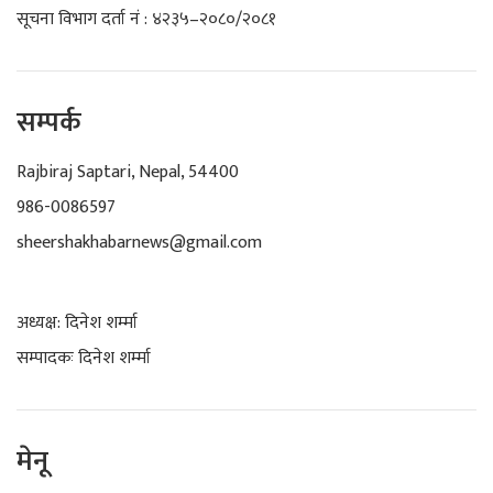
सूचना विभाग दर्ता नं : ४२३५–२०८०/२०८१
सम्पर्क
Rajbiraj Saptari, Nepal, 54400
986-0086597
sheershakhabarnews@gmail.com
अध्यक्ष: दिनेश शर्म्मा
सम्पादकः दिनेश शर्म्मा
मेनू