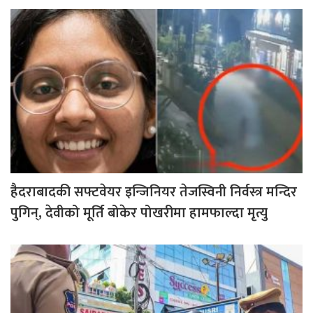
हैदराबादकी सफ्टवेयर इन्जिनियर तेजस्विनी निर्वस्त्र मन्दिर
पुगिन्, देवीको मूर्ति बोकेर पोखरीमा हामफाल्दा मृत्यु