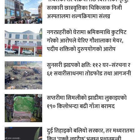
सरकारी छात्रवृत्तिका चिकित्सक निजी
अस्पतालमा शल्यक्रियामा संलग्न
नगरप्रहरीको घेरामा श्रमिकमाथि कुटपिट
गरेको आरोपले घेरिए गौशालाका मेयर,
पदीय शक्तिको दुरुपयोगको आरोप
सुनसरी झडपको क्षति: ११२ घर–संरचना र
६१ सवारीसाधनमा तोडफोड तथा आगजनी
सप्तरीमा सिमलीको झाडीमा लुकाइएको
१९० किलोभन्दा बढी गाँजा बरामद
दुई तिहाइको बलियो सरकार, तर मध्यरातमा
किन ‘एक्लै लड्दैछु’ भन्छन प्रधानमन्त्री