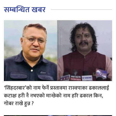
सम्बन्धित खबर
‘सिंहदरबार’को नाम फेर्ने प्रस्तावमा रास्वपाका ढकाललाई
कटाक्षः हरी नै नभएको मान्छेको नाम हरि ढकाल किन,
गोबर राखे हुन्न ?