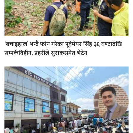
‘बचाइहाल’ भन्दै फोन गरेका पूर्वमेयर सिंह ३६ घण्टादेखि
सम्पर्कविहीन, प्रहरीले सुराकसमेत भेटेन