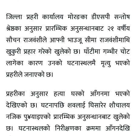
जिल्ला प्रहरी कार्यालय मोरङका डीएसपी सन्तोष
श्रेष्ठका अनुसार प्रारम्भिक अनुसन्धानबाट २१ वर्षीय
सौचन राजवंशीले आफ्नी भाउजू सीमा राजवंशीमाथि
खुकुरी प्रहार गरेको खुलेको छ। घाँटीमा गम्भीर चोट
लागेका कारण उनको घटनास्थलमै मृत्यु भएको
प्रहरीले जनाएको छ।
प्रहरीका अनुसार हत्या घरको आँगनमा भएको
देखिएको छ। घटनापछि शवलाई घिसारेर शौचालय
नजिक पु¥याइएको प्रारम्भिक अनुसन्धानबाट खुलेको
छ। घटनास्थलको निरीक्षणका क्रममा आँगनदेखि