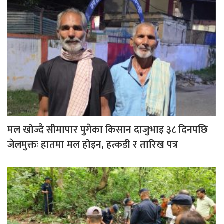
मल खोज्दै सीमापार पुगेका किसान दाजुभाइ ३८ दिनपछि
जेलमुक्तः हातमा मल होइन, हत्कडी र तारिख पत्र