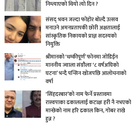
निम्त्याएको थियो त्यो दिन ?
संसद् भवन जल्दा फोहोर बोल्दै उत्सव
मनाउने अमनप्रतापकी छोरी अक्षतालाई
सांस्कृतिक निकायको प्राज्ञ सदस्यको
नियुक्ति
श्रीमानको ‘धम्कीपूर्ण’ फोनमा जोडिईन
माननीय ज्वाला संग्रौलाः ‘८ वर्षअघिको
घटना’ भन्दै पन्सिन खोजपछि आलोचनाको
वर्षा
‘सिंहदरबार’को नाम फेर्ने प्रस्तावमा
रास्वपाका ढकाललाई कटाक्षः हरी नै नभएको
मान्छेको नाम हरि ढकाल किन, गोबर राखे
हुन्न ?