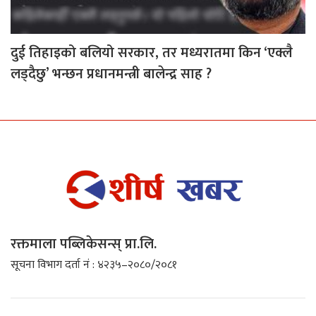
दुई तिहाइको बलियो सरकार, तर मध्यरातमा किन ‘एक्लै
लड्दैछु’ भन्छन प्रधानमन्त्री बालेन्द्र साह ?
रक्तमाला पब्लिकेसन्स् प्रा.लि.
सूचना विभाग दर्ता नं : ४२३५–२०८०/२०८१