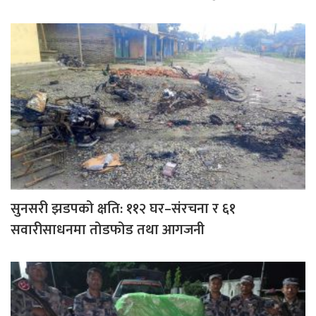
सुनसरी झडपको क्षति: ११२ घर–संरचना र ६१
सवारीसाधनमा तोडफोड तथा आगजनी