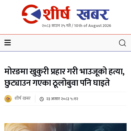
२०८३ साउन २५ गते / 10th of August 2026
Sheersha khabar
मोरङमा खुकुरी प्रहार गरी भाउजूको हत्या,
छुट्याउन गएका ठूलोबुवा पनि घाइते
शीर्ष खबर
२३ असार २०८३ ५:१२