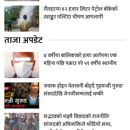
रौतहटमा १२ हजार लिटर पेट्रोल बोकेको
ट्याङ्कर पल्टिँदा भीषण आगलागी
ताजा अपडेट
४ वर्षीया बालिकाको हत्या आरोपमा एक
महिना पछि पक्राउ परे ५९ वर्षीय स्थानीय
जवाफ होइन चेतावनी बाँड्दै गृहमन्त्री गुरुङः
संसददेखि जेनजीसम्मलाई धम्की
सद्भावको मञ्चमै विवादको राजनीतिः
सांसदको अभिव्यक्तिले भाँडियो सभा,