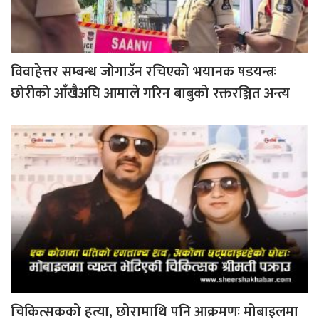
विवाहेत्तर सम्बन्ध जोगाउँन रचिएको भयानक षडयन्त्रः
छोरीको आँखैअघि आमाले गरिन बाबुको रक्तरञ्जित अन्त्य
चिकित्सकको हत्या, छोरामाथि पनि आक्रमणः मोबाइलमा