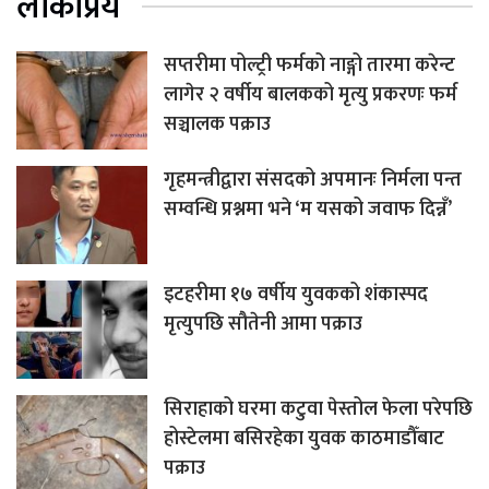
लोकप्रिय
सप्तरीमा पोल्ट्री फर्मको नाङ्गो तारमा करेन्ट
लागेर २ वर्षीय बालकको मृत्यु प्रकरणः फर्म
सञ्चालक पक्राउ
गृहमन्त्रीद्वारा संसदको अपमानः निर्मला पन्त
सम्वन्धि प्रश्नमा भने ‘म यसको जवाफ दिन्नँ’
इटहरीमा १७ वर्षीय युवकको शंकास्पद
मृत्युपछि सौतेनी आमा पक्राउ
सिराहाको घरमा कटुवा पेस्तोल फेला परेपछि
होस्टेलमा बसिरहेका युवक काठमाडौँबाट
पक्राउ