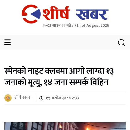
२०८३ साउन २२ गते / 7th of August 2026
Sheersha khabar
स्पेनको नाइट क्लबमा आगो लाग्दा १३
जनाको मृत्यु, १४ जना सम्पर्क विहिन
शीर्ष खबर
१५ असोज २०८० २:३३