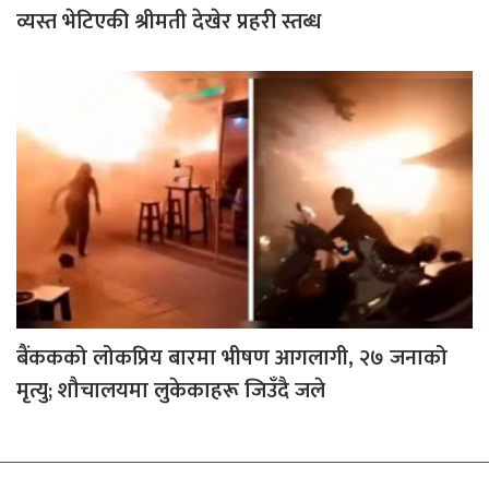
व्यस्त भेटिएकी श्रीमती देखेर प्रहरी स्तब्ध
बैंककको लोकप्रिय बारमा भीषण आगलागी, २७ जनाको
मृत्यु; शौचालयमा लुकेकाहरू जिउँदै जले