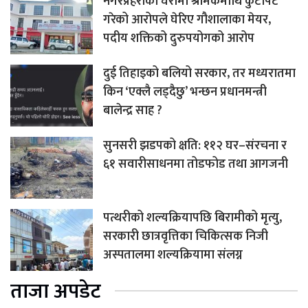
नगरप्रहरीको घेरामा श्रमिकमाथि कुटपिट
गरेको आरोपले घेरिए गौशालाका मेयर,
पदीय शक्तिको दुरुपयोगको आरोप
दुई तिहाइको बलियो सरकार, तर मध्यरातमा
किन ‘एक्लै लड्दैछु’ भन्छन प्रधानमन्त्री
बालेन्द्र साह ?
सुनसरी झडपको क्षति: ११२ घर–संरचना र
६१ सवारीसाधनमा तोडफोड तथा आगजनी
पत्थरीको शल्यक्रियापछि बिरामीको मृत्यु,
सरकारी छात्रवृत्तिका चिकित्सक निजी
अस्पतालमा शल्यक्रियामा संलग्न
ताजा अपडेट