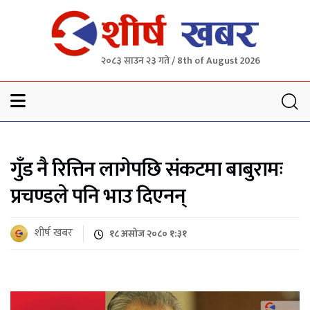
२०८३ साउन २३ गते / 8th of August 2026
Sheersha khabar
गुँड नै रित्तिन लागेपछि संकटमा बाबुरामः
प्रचण्डले पनि भाउ दिएनन्
शीर्ष खबर
१८ असोज २०८० १:३१