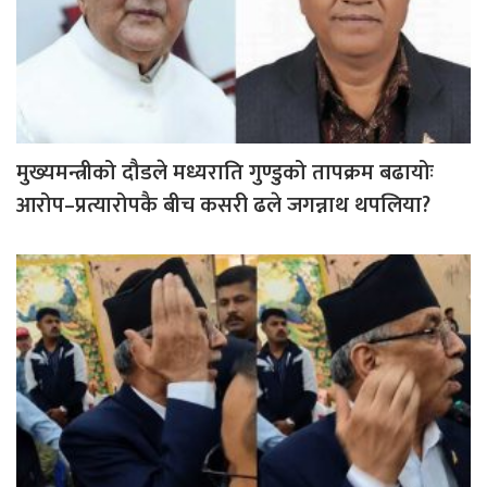
मुख्यमन्त्रीको दौडले मध्यराति गुण्डुको तापक्रम बढायोः
आरोप–प्रत्यारोपकै बीच कसरी ढले जगन्नाथ थपलिया?