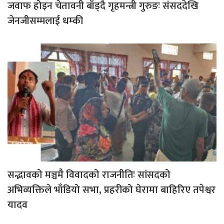
जवाफ होइन चेतावनी बाँड्दै गृहमन्त्री गुरुङः संसददेखि
जेनजीसम्मलाई धम्की
सद्भावको मञ्चमै विवादको राजनीतिः सांसदको
अभिव्यक्तिले भाँडियो सभा, प्रहरीको घेरामा बाहिरिए तपेश्वर
यादव