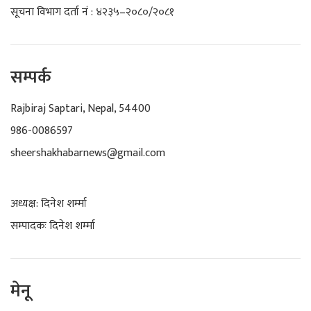
सूचना विभाग दर्ता नं : ४२३५–२०८०/२०८१
सम्पर्क
Rajbiraj Saptari, Nepal, 54400
986-0086597
sheershakhabarnews@gmail.com
अध्यक्ष: दिनेश शर्म्मा
सम्पादकः दिनेश शर्म्मा
मेनू