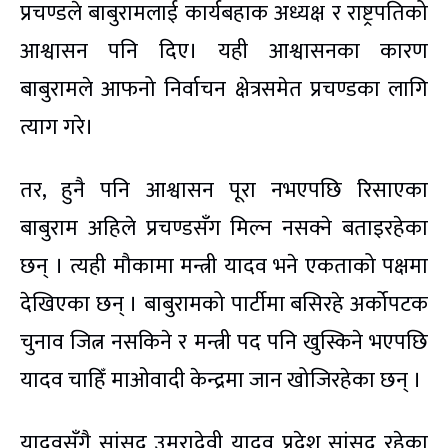
प्रचण्डले बाबुरामलाई कार्यबहाक अध्यक्ष र राष्ट्रपतिको
आश्वासन पनि दिए। यही आश्वासनका कारण
बाबुरामले आफनो निर्वाचन क्षेत्रसमेत प्रचण्डका लागि
त्याग गरे।
तर, हुनै पनि आश्वासन पूरा नभएपछि रिसाएका
बाबुराम अहिले प्रचण्डसँग मिल्न नसक्ने बताइरहेका
छन् । त्यही मौकामा मन्त्री यादव भने एकताको पक्षमा
देखिएका छन् । बाबुरामको पार्टीमा बसिरहे अर्कोपटक
चुनाव जित्न नसकिने र मन्त्री पद पनि खुस्किने भएपछि
यादव चाहिँ माओवादी केन्द्रमा जान खोजिरहेका छन् ।
यादवसँगै सांसद उमरादेवी यादव प्रदेश सांसद रहेका