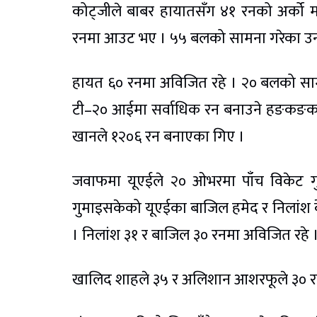
कोट्जीले बाबर हायातसँग ४१ रनको अर्को मह
रनमा आउट भए । ५५ बलको सामना गरेका उनल
हायत ६० रनमा अविजित रहे । २० बलको साम
टी–२० आईमा सर्वाधिक रन बनाउने हङकङका
खानले १२०६ रन बनाएका गिए ।
जवाफमा यूएईले २० ओभरमा पाँच विकेट गु
गुमाइसकेको यूएईका बाजिल हमेद र निलांश क
। निलांश ३१ र बाजिल ३० रनमा अविजित रहे 
खालिद शाहले ३५ र अलिशान आशरफूले ३० रन