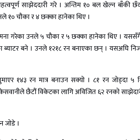
त्वपूर्ण साझेददारी गरे । अन्तिम १० बल खेल्न बाँकी छँ
े १० चौका र ४ छक्का हानेका थिए ।
ना गरेका उनले ५ चौका र ५ छक्का हानेका थिए । यससँग
 ब्याटर बने । उनले १२१८ रन बनाएका छन् । यसअघि न
माएर १४३ रन मात्र बनाउन सक्यो । ८१ रन जोड्दा ५ 
ेसवानीले छैटौं विकेटका लागि अविजित ६२ रनको साझेदार
।
 जोडे ।