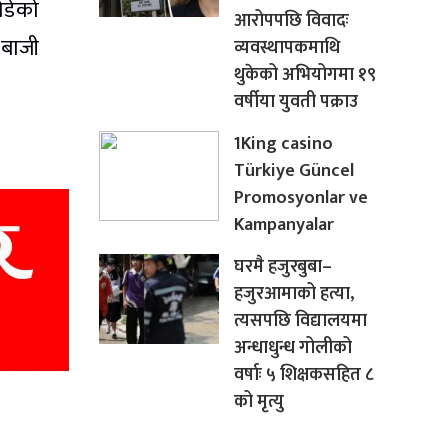
ोडेको
आरोपपछि विवादः
 बाजी
व्यवस्थापकमाथि
थुकेको अभियोगमा १९
वर्षीया युवती पक्राउ
1King casino
Türkiye Güncel
Promosyonlar ve
Kampanyalar
घरमै हजुरबुबा–
हजुरआमाको हत्या,
त्यसपछि विद्यालयमा
अन्धाधुन्ध गोलीको
वर्षाः ५ शिक्षकसहित ८
को मृत्यु